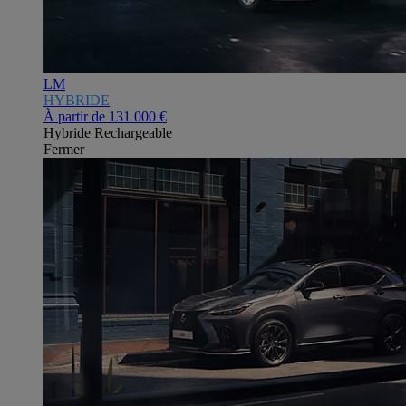
LM
HYBRIDE
À partir de
131 000 €
Hybride Rechargeable
Fermer