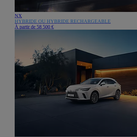
NX
HYBRIDE OU HYBRIDE RECHARGEABLE
À partir de
58 500 €