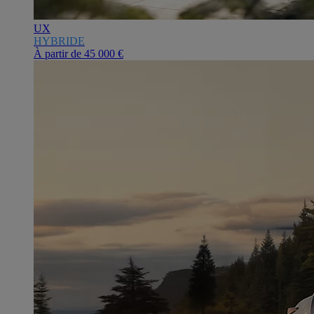
UX
HYBRIDE
À partir de
45 000 €