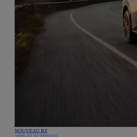
NOUVEAU RZ
100% ÉLECTRIQUE