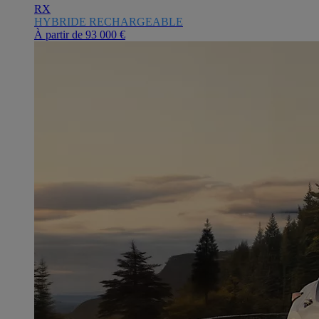
RX
HYBRIDE RECHARGEABLE
À partir de
93 000 €