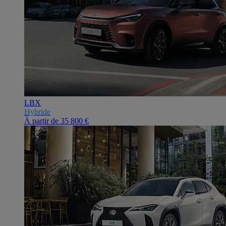
LBX
Hybride
À partir de
35 800 €