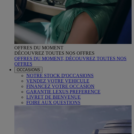
OFFRES DU MOMENT
DÉCOUVREZ TOUTES NOS OFFRES
OFFRES DU MOMENT, DÉCOUVREZ TOUTES NOS
OFFRES
OCCASIONS
NOTRE STOCK D'OCCASIONS
VENDEZ VOTRE VEHICULE
FINANCEZ VOTRE OCCASION
GARANTIE LEXUS PREFERENCE
LIVRET DE BIENVENUE
FOIRE AUX QUESTIONS