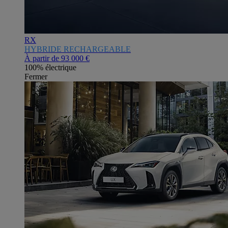
RX
HYBRIDE RECHARGEABLE
À partir de
93 000 €
100% électrique
Fermer