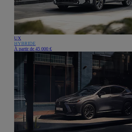
UX
HYBRIDE
À partir de
45 000 €