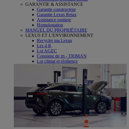
GARANTIE & ASSISTANCE
Garantie constructeur
Garantie Lexus Relax
Assistance routiere
Homologation
MANUEL DU PROPRIÉTAIRE
LEXUS ET L'ENVIRONNEMENT
Recycler ma Lexus
Les 4 R
Loi AGEC
Consigne de tri - TRIMAN
Loi climat et résilience