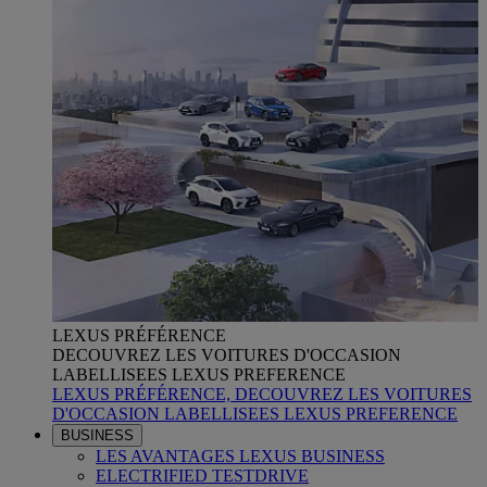
LEXUS PRÉFÉRENCE
DECOUVREZ LES VOITURES D'OCCASION
LABELLISEES LEXUS PREFERENCE
LEXUS PRÉFÉRENCE, DECOUVREZ LES VOITURES
D'OCCASION LABELLISEES LEXUS PREFERENCE
BUSINESS
LES AVANTAGES LEXUS BUSINESS
ELECTRIFIED TESTDRIVE