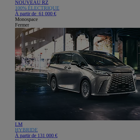
NOUVEAU RZ
100% ÉLECTRIQUE
À partir de 61 000 €
Monospace
Fermer
LM
HYBRIDE
À partir de
131 000 €