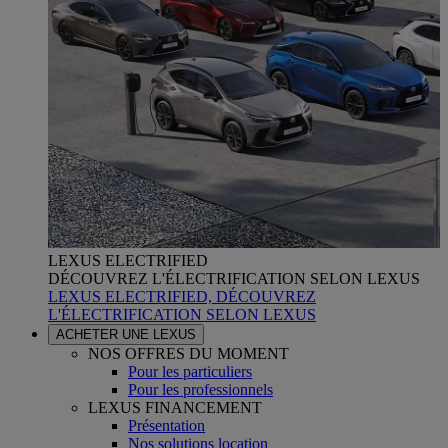
LEXUS ELECTRIFIED
DÉCOUVREZ L'ÉLECTRIFICATION SELON LEXUS
LEXUS ELECTRIFIED, DÉCOUVREZ
L'ÉLECTRIFICATION SELON LEXUS
ACHETER UNE LEXUS
NOS OFFRES DU MOMENT
Pour les particuliers
Pour les professionnels
LEXUS FINANCEMENT
Présentation
Nos solutions location