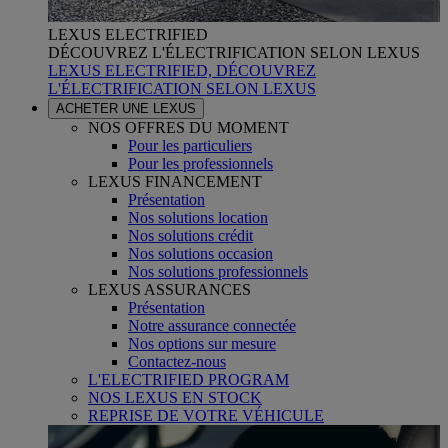
LEXUS ELECTRIFIED
DÉCOUVREZ L'ÉLECTRIFICATION SELON LEXUS
LEXUS ELECTRIFIED, DÉCOUVREZ
L'ÉLECTRIFICATION SELON LEXUS
ACHETER UNE LEXUS
NOS OFFRES DU MOMENT
Pour les particuliers
Pour les professionnels
LEXUS FINANCEMENT
Présentation
Nos solutions location
Nos solutions crédit
Nos solutions occasion
Nos solutions professionnels
LEXUS ASSURANCES
Présentation
Notre assurance connectée
Nos options sur mesure
Contactez-nous
L'ELECTRIFIED PROGRAM
NOS LEXUS EN STOCK
REPRISE DE VOTRE VÉHICULE