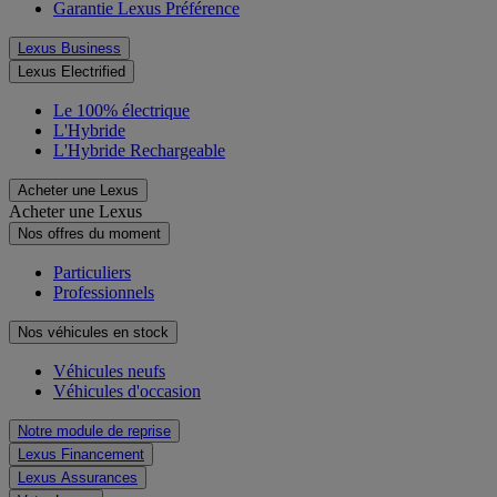
Garantie Lexus Préférence
Lexus Business
Lexus Electrified
Le 100% électrique
L'Hybride
L'Hybride Rechargeable
Acheter une Lexus
Acheter une Lexus
Nos offres du moment
Particuliers
Professionnels
Nos véhicules en stock
Véhicules neufs
Véhicules d'occasion
Notre module de reprise
Lexus Financement
Lexus Assurances