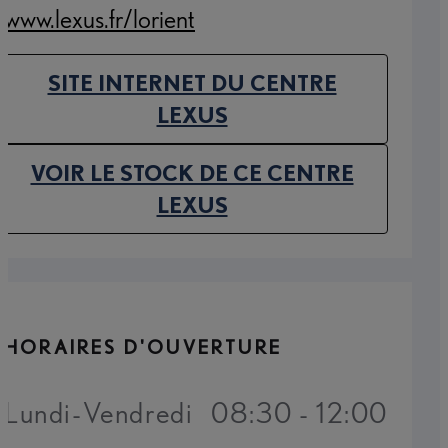
www.lexus.fr/lorient
(Opens in new tab)
SITE INTERNET DU CENTRE
(OPENS IN NEW TAB)
LEXUS
VOIR LE STOCK DE CE CENTRE
(OPENS IN NEW TAB)
LEXUS
HORAIRES D'OUVERTURE
Lundi-Vendredi
08:30 - 12:00