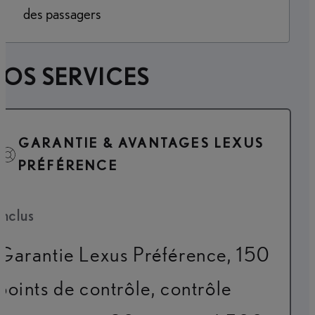
des passagers
OS SERVICES
GARANTIE & AVANTAGES LEXUS
PRÉFÉRENCE
Inclus
Garantie Lexus Préférence, 150
points de contrôle, contrôle