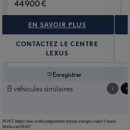
44 900 €
EN SAVOIR PLUS
CONTACTEZ LE CENTRE
LEXUS
Enregistrer
8 véhicules similaires
POST https://usc-webcomponents.toyota-europe.com/v1/used-
stock-cars/fr/fr?