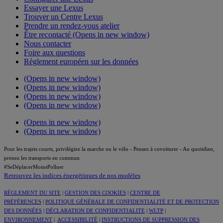
Essayer une Lexus
Trouver un Centre Lexus
Prendre un rendez-vous atelier
Être recontacté
(Opens in new window)
Nous contacter
Foire aux questions
Règlement européen sur les données
(Opens in new window)
(Opens in new window)
(Opens in new window)
(Opens in new window)
(Opens in new window)
(Opens in new window)
Pour les trajets courts, privilégiez la marche ou le vélo - Pensez à covoiturer - Au quotidien,
prenez les transports en commun
#SeDéplacerMoinsPolluer
Retrouvez les indices énergétiques de nos modèles
RÈGLEMENT DU SITE
|
GESTION DES COOKIES
|
CENTRE DE
PRÉFÉRENCES
|
POLITIQUE GÉNÉRALE DE CONFIDENTIALITÉ ET DE PROTECTION
DES DONNÉES
|
DÉCLARATION DE CONFIDENTIALITE
|
WLTP
|
ENVIRONNEMENT
|
ACCESSIBILITÉ
|
INSTRUCTIONS DE SUPPRESSION DES