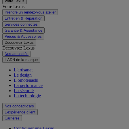
Votre Lexus
Votre Lexus
Prendre un rendez-vous atelier
Entretien & Réparation
Services connectés
Garantie & Assistance
Pièces & Accessoires
Découvrez Lexus
Découvrez Lexus
Nos actualités
L'ADN de la marque
L'artisanat
Le design
L'omotenashi
La performance
La sécurité
La technologie
Nos concept-cars
L'expérience client
Carrières
Configurer une Lexus