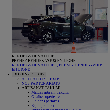
RENDEZ-VOUS ATELIER
PRENEZ RENDEZ-VOUS EN LIGNE
RENDEZ-VOUS ATELIER, PRENEZ RENDEZ-VOUS
EN LIGNE
DÉCOUVRIR LEXUS
ACTUALITÉS LEXUS
NOS PARTENARIATS
ARTISANAT TAKUMI
Maîtres-artisans Takumi
Qualité supérieure
Finitions parfaites
Esprit pionnier
Vivre selon les preceptes Takumi