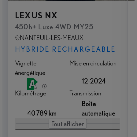
LEXUS NX
450h+ Luxe 4WD MY25
NANTEUIL-LES-MEAUX
HYBRIDE RECHARGEABLE
Vignette
Mise en circulation
énergétique
12-2024
Kilométrage
Transmission
Boîte
40 789 km
automatique
Tout afficher