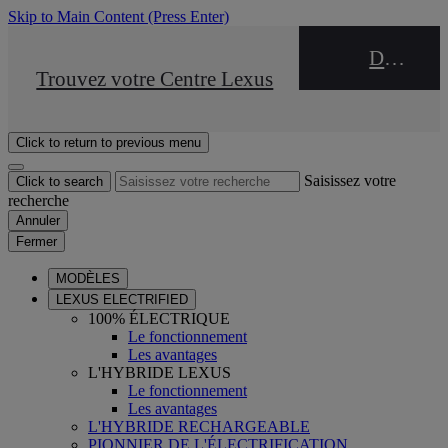
Skip to Main Content
(Press Enter)
DEALER NAME
STOP DRIVE Takata
Trouvez votre Centre Lexus
Click to return to previous menu
Saisissez votre
Click to search
recherche
Annuler
Fermer
MODÈLES
LEXUS ELECTRIFIED
100% ÉLECTRIQUE
Le fonctionnement
Les avantages
L'HYBRIDE LEXUS
Le fonctionnement
Les avantages
L'HYBRIDE RECHARGEABLE
PIONNIER DE L'ÉLECTRIFICATION