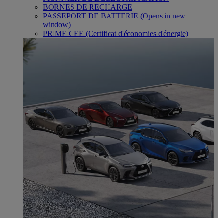
BORNES DE RECHARGE
PASSEPORT DE BATTERIE
(Opens in new
window)
PRIME CEE (Certificat d'économies d'énergie)