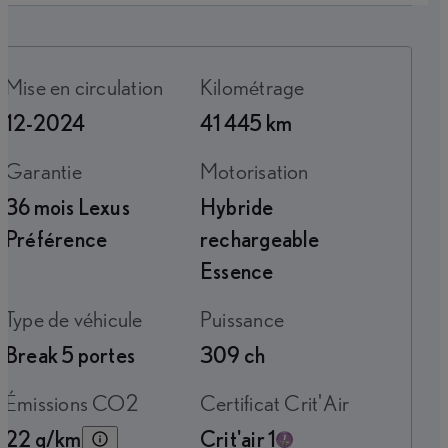
Mise en circulation
Kilométrage
12-2024
41 445 km
Garantie
Motorisation
36 mois Lexus
Hybride
Préférence
rechargeable
Essence
Type de véhicule
Puissance
Break 5 portes
309 ch
Émissions CO2
Certificat Crit'Air
22 g/km
Crit'air 1