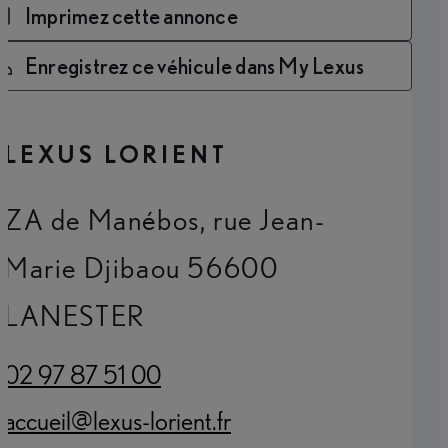
Imprimez cette annonce
Enregistrez ce véhicule dans My Lexus
LEXUS LORIENT
ZA de Manébos, rue Jean-
Marie Djibaou 56600
LANESTER
02 97 87 51 00
(Opens in new tab)
accueil@lexus-lorient.fr
(Opens in new tab)