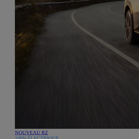
NOUVEAU RZ
100% ÉLECTRIQUE