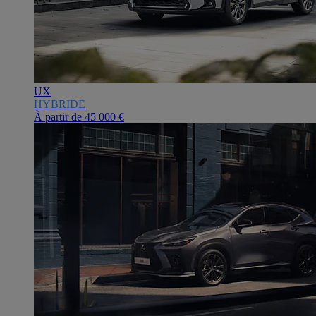
UX
HYBRIDE
À partir de
45 000 €