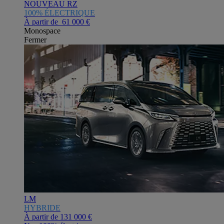
NOUVEAU RZ
100% ÉLECTRIQUE
À partir de 61 000 €
Monospace
Fermer
LM
HYBRIDE
À partir de
131 000 €