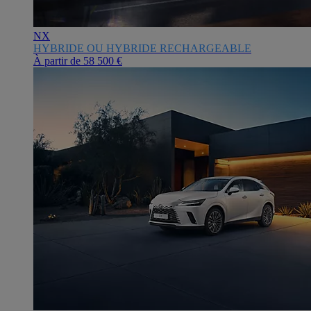
NX
HYBRIDE OU HYBRIDE RECHARGEABLE
À partir de
58 500 €