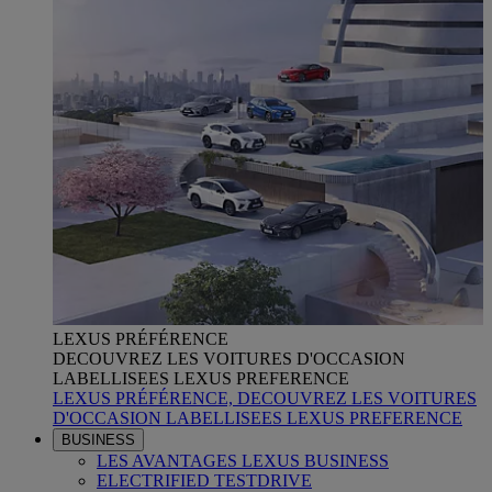
LEXUS PRÉFÉRENCE
DECOUVREZ LES VOITURES D'OCCASION
LABELLISEES LEXUS PREFERENCE
LEXUS PRÉFÉRENCE, DECOUVREZ LES VOITURES
D'OCCASION LABELLISEES LEXUS PREFERENCE
BUSINESS
LES AVANTAGES LEXUS BUSINESS
ELECTRIFIED TESTDRIVE