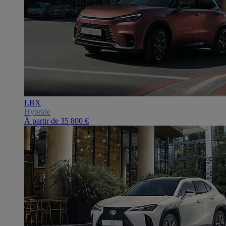
LBX
Hybride
À partir de
35 800 €