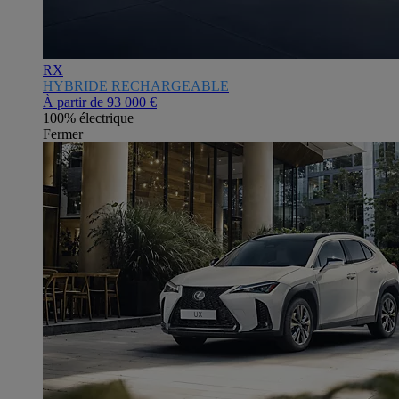
RX
HYBRIDE RECHARGEABLE
À partir de
93 000 €
100% électrique
Fermer