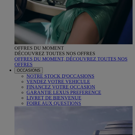
OFFRES DU MOMENT
DÉCOUVREZ TOUTES NOS OFFRES
OFFRES DU MOMENT, DÉCOUVREZ TOUTES NOS
OFFRES
OCCASIONS
NOTRE STOCK D'OCCASIONS
VENDEZ VOTRE VEHICULE
FINANCEZ VOTRE OCCASION
GARANTIE LEXUS PREFERENCE
LIVRET DE BIENVENUE
FOIRE AUX QUESTIONS