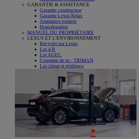
GARANTIE & ASSISTANCE
Garantie constructeur
Garantie Lexus Relax
Assistance routiere
Homologation
MANUEL DU PROPRIÉTAIRE
LEXUS ET L'ENVIRONNEMENT
Recycler ma Lexus
Les 4 R
Loi AGEC
Consigne de tri - TRIMAN
Loi climat et résilience