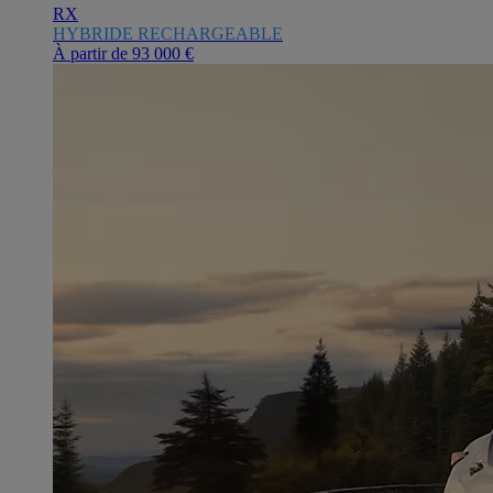
RX
HYBRIDE RECHARGEABLE
À partir de
93 000 €