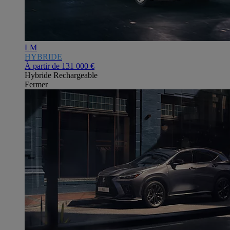
LM
HYBRIDE
À partir de
131 000 €
Hybride Rechargeable
Fermer