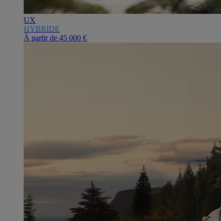
UX
HYBRIDE
À partir de
45 000 €