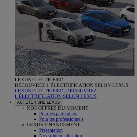
LEXUS ELECTRIFIED
DÉCOUVREZ L'ÉLECTRIFICATION SELON LEXUS
LEXUS ELECTRIFIED, DÉCOUVREZ
L'ÉLECTRIFICATION SELON LEXUS
ACHETER UNE LEXUS
NOS OFFRES DU MOMENT
Pour les particuliers
Pour les professionnels
LEXUS FINANCEMENT
Présentation
Nos solutions location