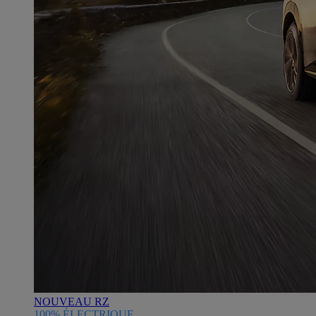
NOUVEAU RZ
100% ÉLECTRIQUE