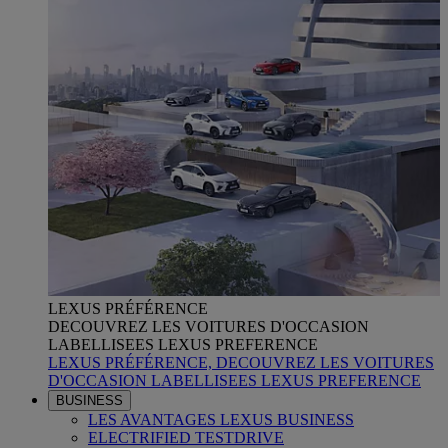
LEXUS PRÉFÉRENCE
DECOUVREZ LES VOITURES D'OCCASION
LABELLISEES LEXUS PREFERENCE
LEXUS PRÉFÉRENCE, DECOUVREZ LES VOITURES
D'OCCASION LABELLISEES LEXUS PREFERENCE
BUSINESS
LES AVANTAGES LEXUS BUSINESS
ELECTRIFIED TESTDRIVE