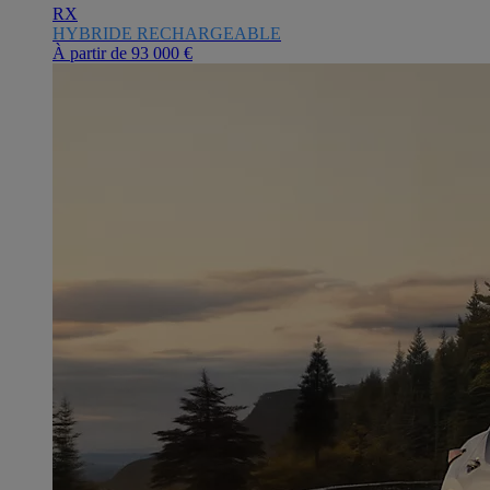
RX
HYBRIDE RECHARGEABLE
À partir de
93 000 €