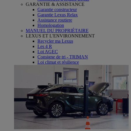
GARANTIE & ASSISTANCE
Garantie constructeur
Garantie Lexus Relax
Assistance routiere
Homologation
MANUEL DU PROPRIÉTAIRE
LEXUS ET L'ENVIRONNEMENT
Recycler ma Lexus
Les 4 R
Loi AGEC
Consigne de tri - TRIMAN
Loi climat et résilience