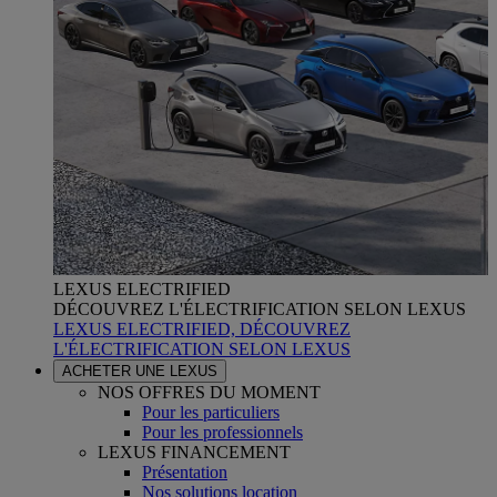
LEXUS ELECTRIFIED
DÉCOUVREZ L'ÉLECTRIFICATION SELON LEXUS
LEXUS ELECTRIFIED, DÉCOUVREZ
L'ÉLECTRIFICATION SELON LEXUS
ACHETER UNE LEXUS
NOS OFFRES DU MOMENT
Pour les particuliers
Pour les professionnels
LEXUS FINANCEMENT
Présentation
Nos solutions location