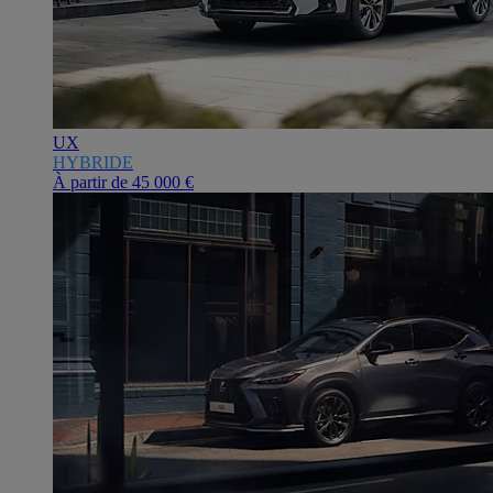
UX
HYBRIDE
À partir de
45 000 €