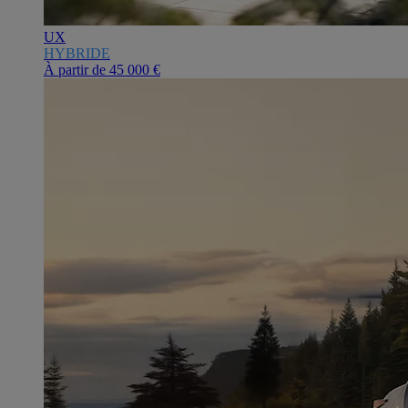
UX
HYBRIDE
À partir de
45 000 €