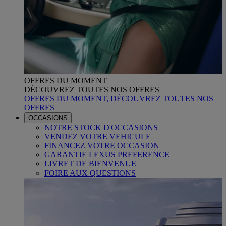
OFFRES DU MOMENT
DÉCOUVREZ TOUTES NOS OFFRES
OFFRES DU MOMENT, DÉCOUVREZ TOUTES NOS
OFFRES
OCCASIONS
NOTRE STOCK D'OCCASIONS
VENDEZ VOTRE VEHICULE
FINANCEZ VOTRE OCCASION
GARANTIE LEXUS PREFERENCE
LIVRET DE BIENVENUE
FOIRE AUX QUESTIONS