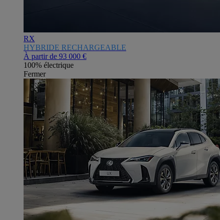
RX
HYBRIDE RECHARGEABLE
À partir de
93 000 €
100% électrique
Fermer