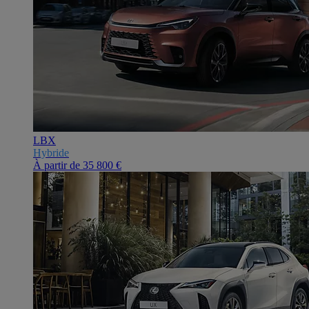
LBX
Hybride
À partir de
35 800 €