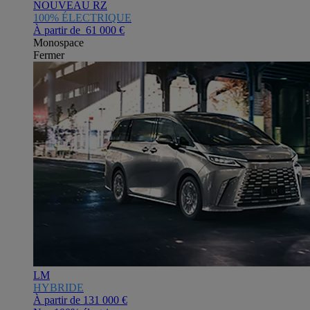
NOUVEAU RZ
100% ÉLECTRIQUE
À partir de 61 000 €
Monospace
Fermer
LM
HYBRIDE
À partir de
131 000 €