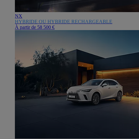
NX
HYBRIDE OU HYBRIDE RECHARGEABLE
À partir de
58 500 €