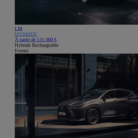
LM
HYBRIDE
À partir de
131 000 €
Hybride Rechargeable
Fermer