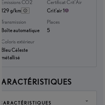
Émissions CO2
Certificat Crit'Air
129 g/km
Crit'air 1
Transmission
Places
Boîte automatique
5
Coloris extérieur
Bleu Céleste
métallisé
CARACTÉRISTIQUES
CARACTÉRISTIQUES