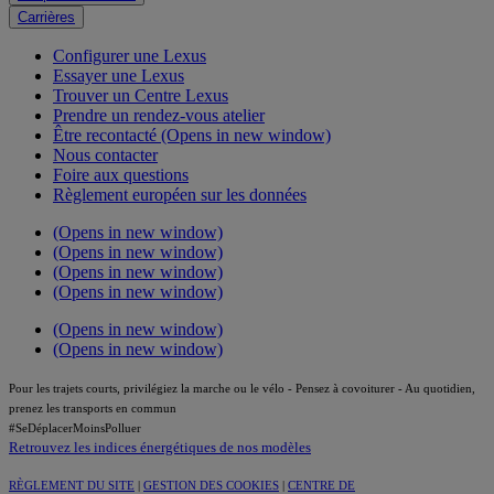
Carrières
Configurer une Lexus
Essayer une Lexus
Trouver un Centre Lexus
Prendre un rendez-vous atelier
Être recontacté
(Opens in new window)
Nous contacter
Foire aux questions
Règlement européen sur les données
(Opens in new window)
(Opens in new window)
(Opens in new window)
(Opens in new window)
(Opens in new window)
(Opens in new window)
Pour les trajets courts, privilégiez la marche ou le vélo - Pensez à covoiturer - Au quotidien,
prenez les transports en commun
#SeDéplacerMoinsPolluer
Retrouvez les indices énergétiques de nos modèles
RÈGLEMENT DU SITE
|
GESTION DES COOKIES
|
CENTRE DE