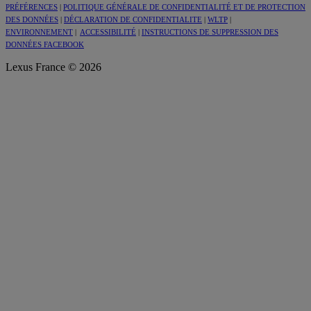
PRÉFÉRENCES
|
POLITIQUE GÉNÉRALE DE CONFIDENTIALITÉ ET DE PROTECTION
DES DONNÉES
|
DÉCLARATION DE CONFIDENTIALITE
|
WLTP
|
ENVIRONNEMENT
|
ACCESSIBILITÉ
|
INSTRUCTIONS DE SUPPRESSION DES
DONNÉES FACEBOOK
Lexus France © 2026