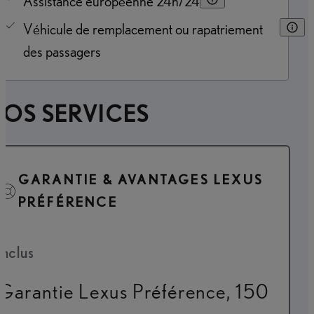
Assistance européenne 24h/24
Véhicule de remplacement ou rapatriement
des passagers
OS SERVICES
GARANTIE & AVANTAGES LEXUS
PRÉFÉRENCE
Inclus
Garantie Lexus Préférence, 150