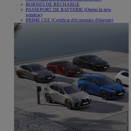
BORNES DE RECHARGE
PASSEPORT DE BATTERIE
(Opens in new
window)
PRIME CEE (Certificat d'économies d'énergie)