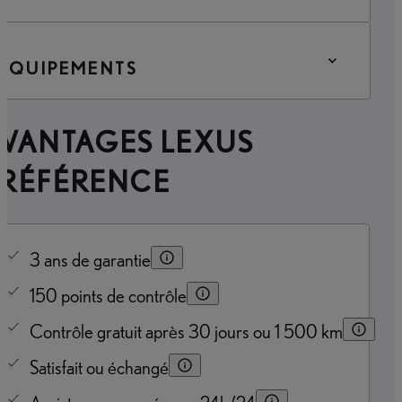
ÉQUIPEMENTS
AVANTAGES LEXUS
PRÉFÉRENCE
3 ans de garantie
150 points de contrôle
Contrôle gratuit après 30 jours ou 1 500 km
Satisfait ou échangé