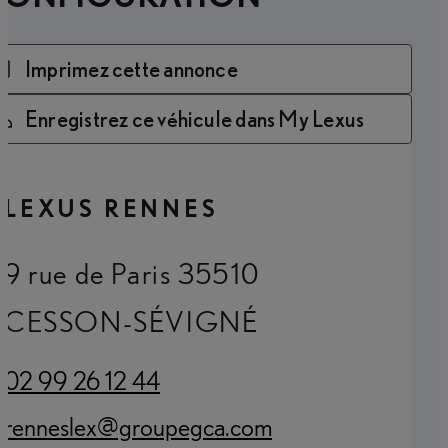
Imprimez cette annonce
Enregistrez ce véhicule dans My Lexus
LEXUS RENNES
9 rue de Paris 35510
CESSON-SÉVIGNÉ
02 99 26 12 44
(Opens in new tab)
renneslex@groupegca.com
(Opens in new tab)