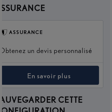
ASSURANCE
ASSURANCE
Obtenez un devis personnalisé
En savoir plus
SAUVEGARDER CETTE
CONFIGURATION