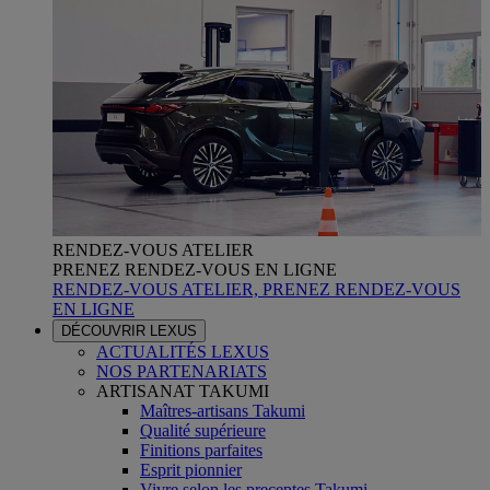
RENDEZ-VOUS ATELIER
PRENEZ RENDEZ-VOUS EN LIGNE
RENDEZ-VOUS ATELIER, PRENEZ RENDEZ-VOUS
EN LIGNE
DÉCOUVRIR LEXUS
ACTUALITÉS LEXUS
NOS PARTENARIATS
ARTISANAT TAKUMI
Maîtres-artisans Takumi
Qualité supérieure
Finitions parfaites
Esprit pionnier
Vivre selon les preceptes Takumi