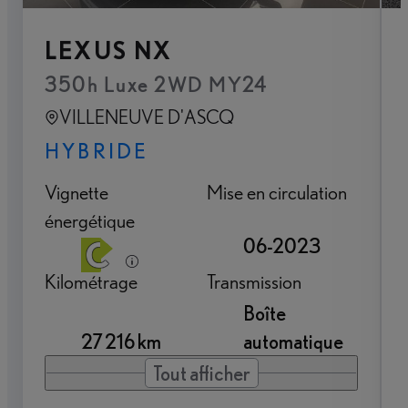
LEXUS NX
350h Luxe 2WD MY24
VILLENEUVE D'ASCQ
HYBRIDE
Vignette
Mise en circulation
énergétique
06-2023
Kilométrage
Transmission
Boîte
27 216 km
automatique
Tout afficher