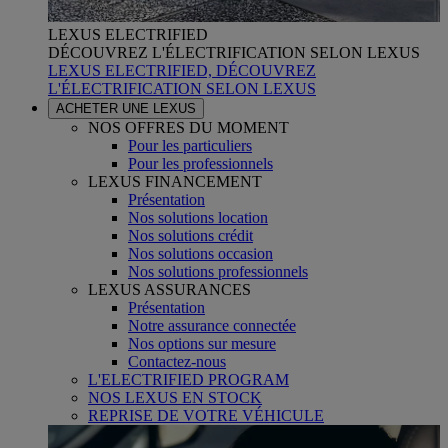
LEXUS ELECTRIFIED
DÉCOUVREZ L'ÉLECTRIFICATION SELON LEXUS
LEXUS ELECTRIFIED, DÉCOUVREZ
L'ÉLECTRIFICATION SELON LEXUS
ACHETER UNE LEXUS
NOS OFFRES DU MOMENT
Pour les particuliers
Pour les professionnels
LEXUS FINANCEMENT
Présentation
Nos solutions location
Nos solutions crédit
Nos solutions occasion
Nos solutions professionnels
LEXUS ASSURANCES
Présentation
Notre assurance connectée
Nos options sur mesure
Contactez-nous
L'ELECTRIFIED PROGRAM
NOS LEXUS EN STOCK
REPRISE DE VOTRE VÉHICULE