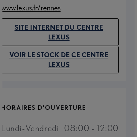
www.lexus.fr/rennes
(Opens in new tab)
SITE INTERNET DU CENTRE
(OPENS IN NEW TAB)
LEXUS
VOIR LE STOCK DE CE CENTRE
(OPENS IN NEW TAB)
LEXUS
HORAIRES D'OUVERTURE
Lundi-Vendredi
08:00 - 12:00