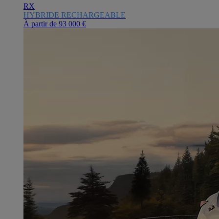
RX
HYBRIDE RECHARGEABLE
À partir de
93 000 €