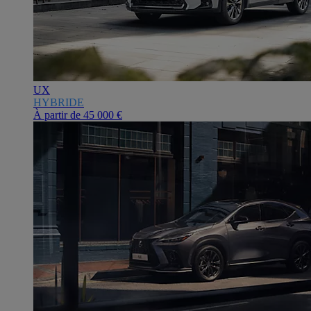
UX
HYBRIDE
À partir de
45 000 €