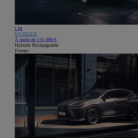
LM
HYBRIDE
À partir de
131 000 €
Hybride Rechargeable
Fermer