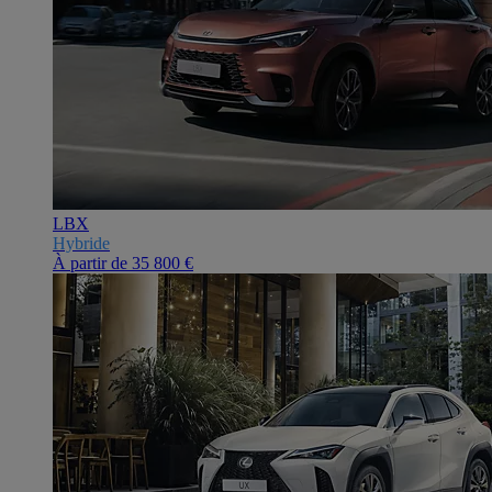
LBX
Hybride
À partir de
35 800 €