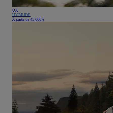
UX
HYBRIDE
À partir de
45 000 €