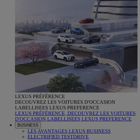
LEXUS PRÉFÉRENCE
DECOUVREZ LES VOITURES D'OCCASION
LABELLISEES LEXUS PREFERENCE
LEXUS PRÉFÉRENCE, DECOUVREZ LES VOITURES
D'OCCASION LABELLISEES LEXUS PREFERENCE
BUSINESS
LES AVANTAGES LEXUS BUSINESS
ELECTRIFIED TESTDRIVE