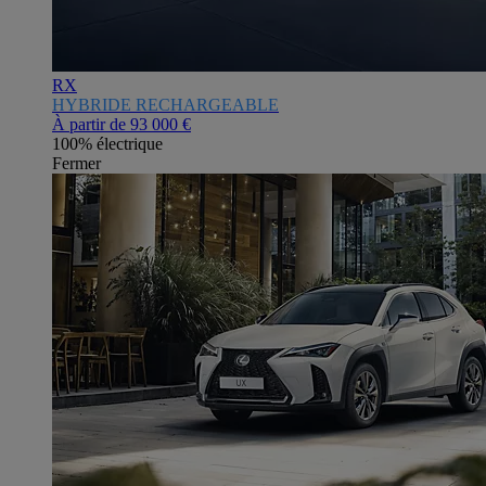
RX
HYBRIDE RECHARGEABLE
À partir de
93 000 €
100% électrique
Fermer