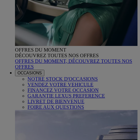
OFFRES DU MOMENT
DÉCOUVREZ TOUTES NOS OFFRES
OFFRES DU MOMENT, DÉCOUVREZ TOUTES NOS
OFFRES
OCCASIONS
NOTRE STOCK D'OCCASIONS
VENDEZ VOTRE VEHICULE
FINANCEZ VOTRE OCCASION
GARANTIE LEXUS PREFERENCE
LIVRET DE BIENVENUE
FOIRE AUX QUESTIONS