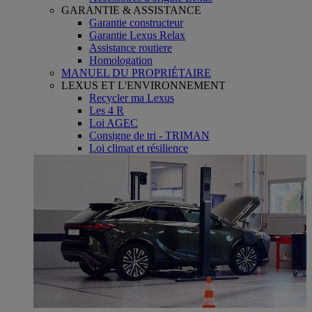
GARANTIE & ASSISTANCE
Garantie constructeur
Garantie Lexus Relax
Assistance routiere
Homologation
MANUEL DU PROPRIÉTAIRE
LEXUS ET L'ENVIRONNEMENT
Recycler ma Lexus
Les 4 R
Loi AGEC
Consigne de tri - TRIMAN
Loi climat et résilience