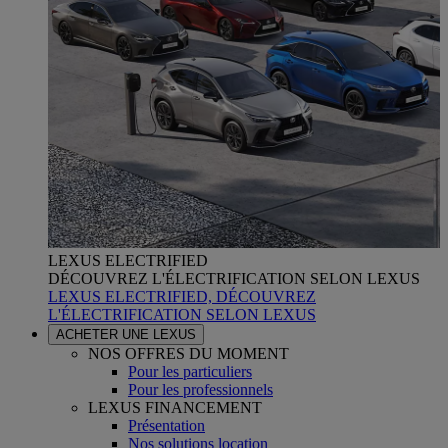
LEXUS ELECTRIFIED
DÉCOUVREZ L'ÉLECTRIFICATION SELON LEXUS
LEXUS ELECTRIFIED, DÉCOUVREZ
L'ÉLECTRIFICATION SELON LEXUS
ACHETER UNE LEXUS
NOS OFFRES DU MOMENT
Pour les particuliers
Pour les professionnels
LEXUS FINANCEMENT
Présentation
Nos solutions location