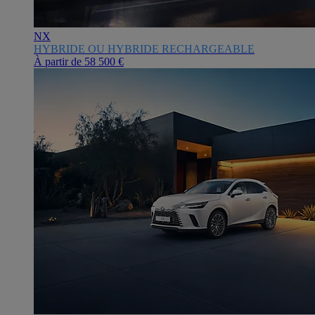
NX
HYBRIDE OU HYBRIDE RECHARGEABLE
À partir de
58 500 €