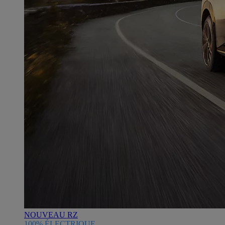
NOUVEAU RZ
100% ÉLECTRIQUE