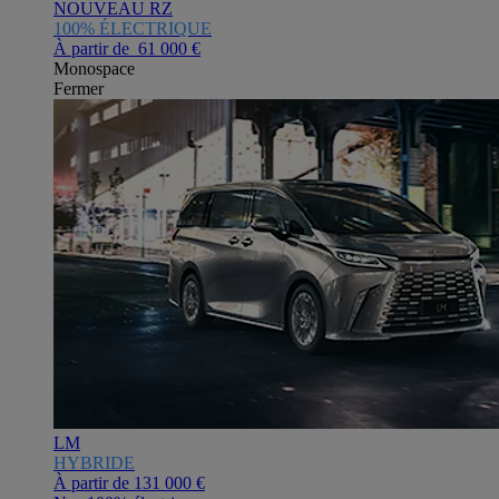
NOUVEAU RZ
100% ÉLECTRIQUE
À partir de 61 000 €
Monospace
Fermer
LM
HYBRIDE
À partir de
131 000 €