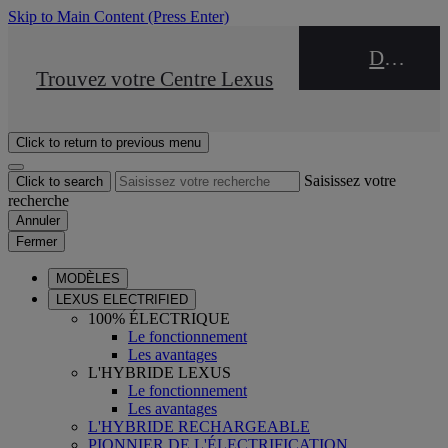
Skip to Main Content
(Press Enter)
DEALER NAME
STOP DRIVE Takata
Trouvez votre Centre Lexus
Click to return to previous menu
Saisissez votre
Click to search
recherche
Annuler
Fermer
MODÈLES
LEXUS ELECTRIFIED
100% ÉLECTRIQUE
Le fonctionnement
Les avantages
L'HYBRIDE LEXUS
Le fonctionnement
Les avantages
L'HYBRIDE RECHARGEABLE
PIONNIER DE L'ÉLECTRIFICATION