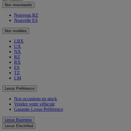
Nos nouveautés
Nouveau RZ
Nouvelle ES
Nos modèles
LBX
UX
NX
RZ
RX
ES
TZ
LM
Lexus Préférence
Nos occasions en stock
Vendez votre véhicule
Garantie Lexus Préférence
Lexus Business
Lexus Electrified