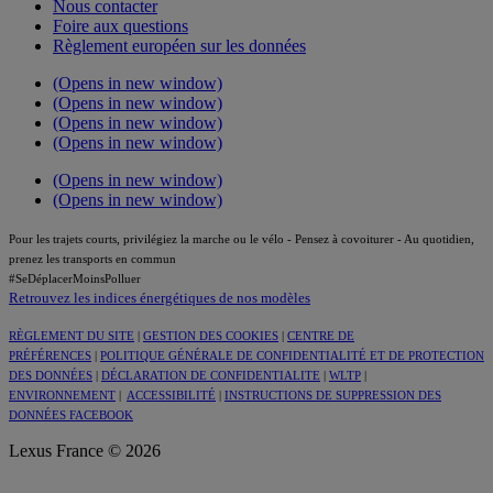
Nous contacter
Foire aux questions
Règlement européen sur les données
(Opens in new window)
(Opens in new window)
(Opens in new window)
(Opens in new window)
(Opens in new window)
(Opens in new window)
Pour les trajets courts, privilégiez la marche ou le vélo - Pensez à covoiturer - Au quotidien,
prenez les transports en commun
#SeDéplacerMoinsPolluer
Retrouvez les indices énergétiques de nos modèles
RÈGLEMENT DU SITE
|
GESTION DES COOKIES
|
CENTRE DE
PRÉFÉRENCES
|
POLITIQUE GÉNÉRALE DE CONFIDENTIALITÉ ET DE PROTECTION
DES DONNÉES
|
DÉCLARATION DE CONFIDENTIALITE
|
WLTP
|
ENVIRONNEMENT
|
ACCESSIBILITÉ
|
INSTRUCTIONS DE SUPPRESSION DES
DONNÉES FACEBOOK
Lexus France © 2026