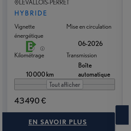
LEVALLOIS-PERRET
HYBRIDE
Vignette
Mise en circulation
énergétique
06-2026
Kilométrage
Transmission
Boîte
10 000 km
automatique
Tout afficher
43 490 €
EN SAVOIR PLUS