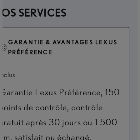
OS SERVICES
GARANTIE & AVANTAGES LEXUS
PRÉFÉRENCE
Inclus
Garantie Lexus Préférence, 150
points de contrôle, contrôle
gratuit après 30 jours ou 1 500
km, satisfait ou échangé,