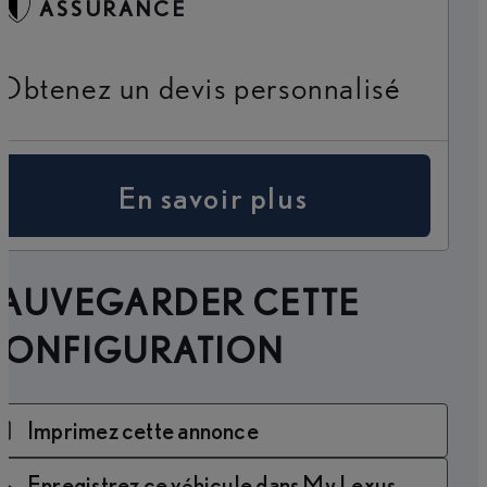
ASSURANCE
Obtenez un devis personnalisé
En savoir plus
SAUVEGARDER CETTE
CONFIGURATION
Imprimez cette annonce
Enregistrez ce véhicule dans My Lexus