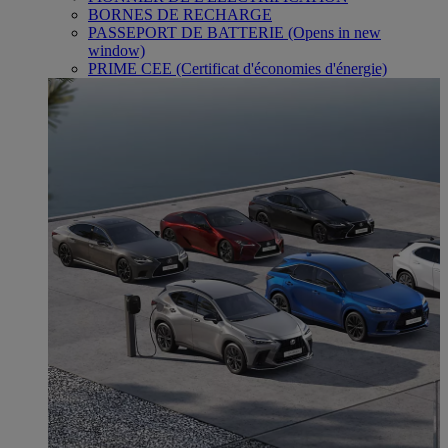
BORNES DE RECHARGE
PASSEPORT DE BATTERIE
(Opens in new
window)
PRIME CEE (Certificat d'économies d'énergie)