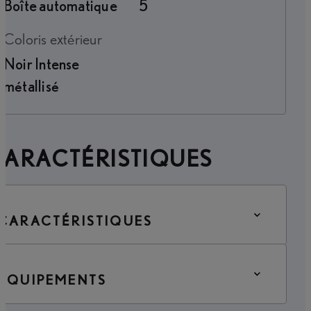
Boîte automatique
5
Coloris extérieur
Noir Intense
métallisé
CARACTÉRISTIQUES
CARACTÉRISTIQUES
ÉQUIPEMENTS