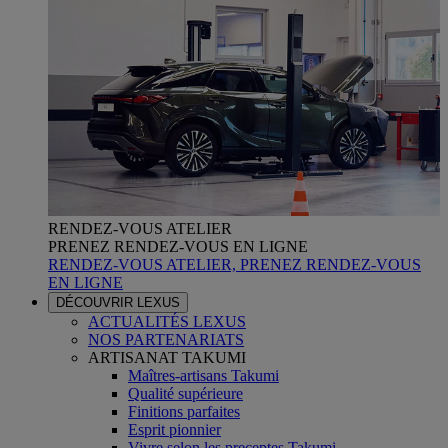
RENDEZ-VOUS ATELIER
PRENEZ RENDEZ-VOUS EN LIGNE
RENDEZ-VOUS ATELIER, PRENEZ RENDEZ-VOUS
EN LIGNE
DÉCOUVRIR LEXUS
ACTUALITÉS LEXUS
NOS PARTENARIATS
ARTISANAT TAKUMI
Maîtres-artisans Takumi
Qualité supérieure
Finitions parfaites
Esprit pionnier
Vivre selon les preceptes Takumi