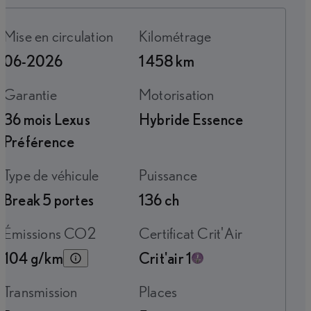
Mise en circulation
Kilométrage
06-2026
1 458 km
Garantie
Motorisation
36 mois Lexus
Hybride Essence
Préférence
Type de véhicule
Puissance
Break 5 portes
136 ch
Émissions CO2
Certificat Crit'Air
104 g/km
Crit'air 1
Transmission
Places