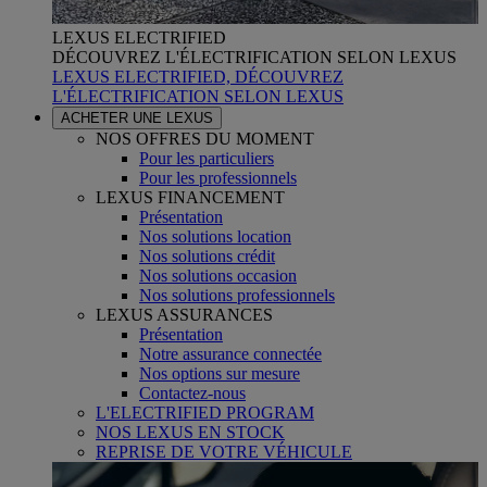
LEXUS ELECTRIFIED
DÉCOUVREZ L'ÉLECTRIFICATION SELON LEXUS
LEXUS ELECTRIFIED, DÉCOUVREZ
L'ÉLECTRIFICATION SELON LEXUS
ACHETER UNE LEXUS
NOS OFFRES DU MOMENT
Pour les particuliers
Pour les professionnels
LEXUS FINANCEMENT
Présentation
Nos solutions location
Nos solutions crédit
Nos solutions occasion
Nos solutions professionnels
LEXUS ASSURANCES
Présentation
Notre assurance connectée
Nos options sur mesure
Contactez-nous
L'ELECTRIFIED PROGRAM
NOS LEXUS EN STOCK
REPRISE DE VOTRE VÉHICULE