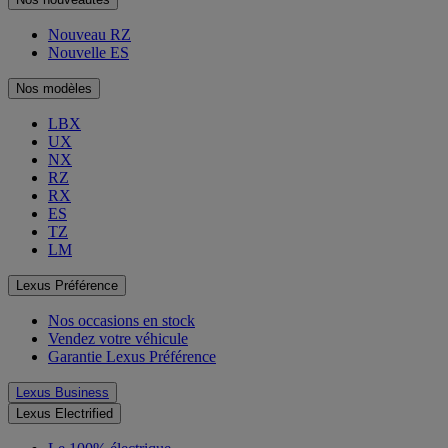
Nouveau RZ
Nouvelle ES
Nos modèles
LBX
UX
NX
RZ
RX
ES
TZ
LM
Lexus Préférence
Nos occasions en stock
Vendez votre véhicule
Garantie Lexus Préférence
Lexus Business
Lexus Electrified