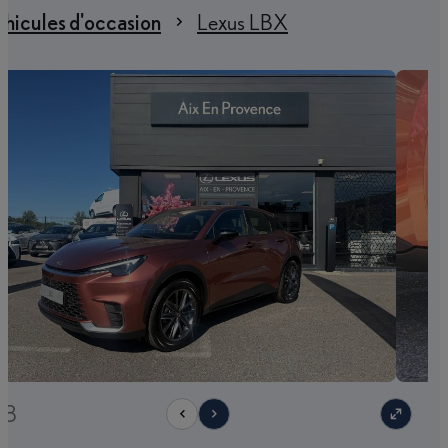
hicules d'occasion
Lexus LBX
18