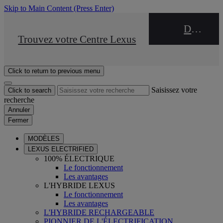
Skip to Main Content
(Press Enter)
DEALER NAME
STOP DRIVE Takata
Trouvez votre Centre Lexus
Click to return to previous menu
Saisissez votre
Click to search
recherche
Annuler
Fermer
MODÈLES
LEXUS ELECTRIFIED
100% ÉLECTRIQUE
Le fonctionnement
Les avantages
L'HYBRIDE LEXUS
Le fonctionnement
Les avantages
L'HYBRIDE RECHARGEABLE
PIONNIER DE L'ÉLECTRIFICATION