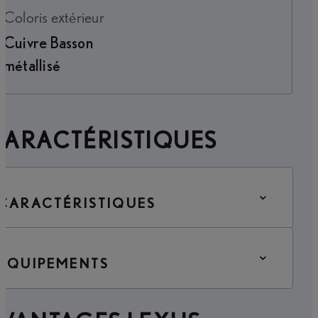
Coloris extérieur
Cuivre Basson
métallisé
CARACTÉRISTIQUES
CARACTÉRISTIQUES
ÉQUIPEMENTS