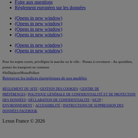
Foire aux questions
Règlement européen sur les données
(Opens in new window)
(Opens in new window)
(Opens in new window)
(Opens in new window)
(Opens in new window)
(Opens in new window)
Pour les trajets courts, privilégiez la marche ou le vélo - Pensez à covoiturer - Au quotidien,
prenez les transports en commun
#SeDéplacerMoinsPolluer
Retrouvez les indices énergétiques de nos modèles
RÈGLEMENT DU SITE
|
GESTION DES COOKIES
|
CENTRE DE
PRÉFÉRENCES
|
POLITIQUE GÉNÉRALE DE CONFIDENTIALITÉ ET DE PROTECTION
DES DONNÉES
|
DÉCLARATION DE CONFIDENTIALITE
|
WLTP
|
ENVIRONNEMENT
|
ACCESSIBILITÉ
|
INSTRUCTIONS DE SUPPRESSION DES
DONNÉES FACEBOOK
Lexus France © 2026