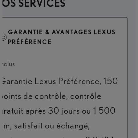
OS SERVICES
GARANTIE & AVANTAGES LEXUS
PRÉFÉRENCE
Inclus
Garantie Lexus Préférence, 150
points de contrôle, contrôle
gratuit après 30 jours ou 1 500
km, satisfait ou échangé,