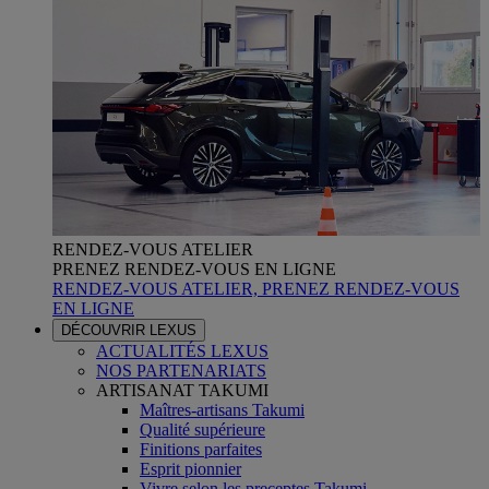
RENDEZ-VOUS ATELIER
PRENEZ RENDEZ-VOUS EN LIGNE
RENDEZ-VOUS ATELIER, PRENEZ RENDEZ-VOUS
EN LIGNE
DÉCOUVRIR LEXUS
ACTUALITÉS LEXUS
NOS PARTENARIATS
ARTISANAT TAKUMI
Maîtres-artisans Takumi
Qualité supérieure
Finitions parfaites
Esprit pionnier
Vivre selon les preceptes Takumi