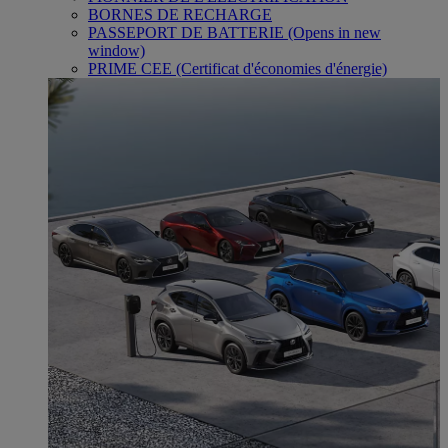
BORNES DE RECHARGE
PASSEPORT DE BATTERIE
(Opens in new
window)
PRIME CEE (Certificat d'économies d'énergie)