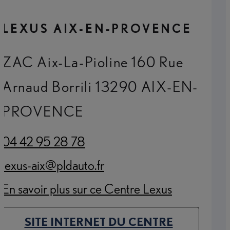
LEXUS AIX-EN-PROVENCE
ZAC Aix-La-Pioline 160 Rue
Arnaud Borrili 13290 AIX-EN-
PROVENCE
04 42 95 28 78
(Opens in new tab)
lexus-aix@pldauto.fr
(Opens in new tab)
En savoir plus sur ce Centre Lexus
(Opens in new tab)
SITE INTERNET DU CENTRE