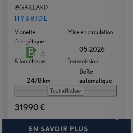
GAILLARD
HYBRIDE
Vignette
Mise en circulation
énergétique
05-2026
Kilométrage
Transmission
Boîte
2 478 km
automatique
Tout afficher
31 990 €
EN SAVOIR PLUS