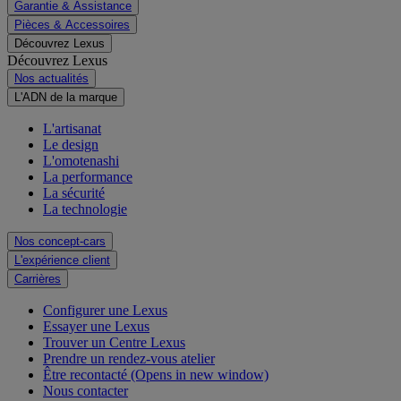
Garantie & Assistance
Pièces & Accessoires
Découvrez Lexus
Découvrez Lexus
Nos actualités
L'ADN de la marque
L'artisanat
Le design
L'omotenashi
La performance
La sécurité
La technologie
Nos concept-cars
L'expérience client
Carrières
Configurer une Lexus
Essayer une Lexus
Trouver un Centre Lexus
Prendre un rendez-vous atelier
Être recontacté
(Opens in new window)
Nous contacter