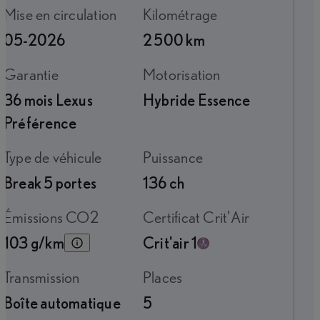
Mise en circulation
Kilométrage
05-2026
2 500 km
Garantie
Motorisation
36 mois Lexus
Hybride Essence
Préférence
Type de véhicule
Puissance
Break 5 portes
136 ch
Émissions CO2
Certificat Crit'Air
103 g/km
Crit'air 1
Transmission
Places
Boîte automatique
5