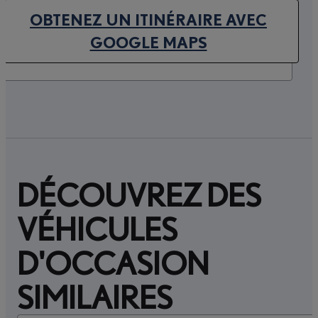
OBTENEZ UN ITINÉRAIRE AVEC
(OPENS IN NEW TAB)
GOOGLE MAPS
DÉCOUVREZ DES
VÉHICULES
D'OCCASION
SIMILAIRES