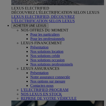
LEXUS ELECTRIFIED
DÉCOUVREZ L'ÉLECTRIFICATION SELON LEXUS
LEXUS ELECTRIFIED, DÉCOUVREZ
L'ÉLECTRIFICATION SELON LEXUS
ACHETER UNE LEXUS
NOS OFFRES DU MOMENT
Pour les particuliers
Pour les professionnels
LEXUS FINANCEMENT
Présentation
Nos solutions location
Nos solutions crédit
Nos solutions occasion
Nos solutions professionnels
LEXUS ASSURANCES
Présentation
Notre assurance connectée
Nos options sur mesure
Contactez-nous
L'ELECTRIFIED PROGRAM
NOS LEXUS EN STOCK
REPRISE DE VOTRE VÉHICULE