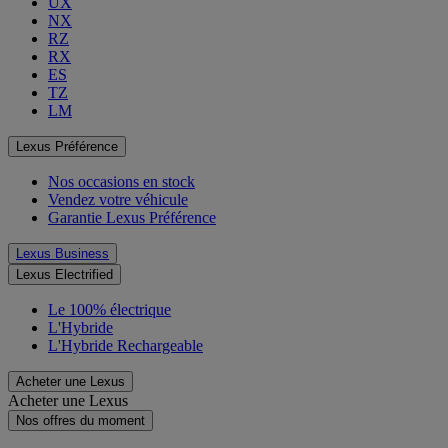
UX
NX
RZ
RX
ES
TZ
LM
Lexus Préférence
Nos occasions en stock
Vendez votre véhicule
Garantie Lexus Préférence
Lexus Business
Lexus Electrified
Le 100% électrique
L'Hybride
L'Hybride Rechargeable
Acheter une Lexus
Acheter une Lexus
Nos offres du moment