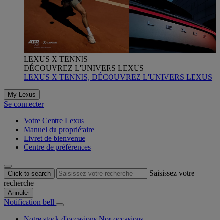
LEXUS X TENNIS
DÉCOUVREZ L'UNIVERS LEXUS
LEXUS X TENNIS, DÉCOUVREZ L'UNIVERS LEXUS
My Lexus
Se connecter
Votre Centre Lexus
Manuel du propriétaire
Livret de bienvenue
Centre de préférences
Saisissez votre
Click to search
recherche
Annuler
Notification bell
Notre stock d'occasions
Nos occasions