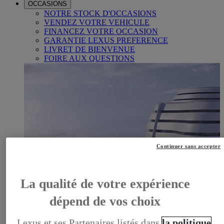
OCCASIONS
NOTRE STOCK D'OCCASIONS
VENDEZ VOTRE VEHICULE
FINANCEZ VOTRE OCCASION
GARANTIE LEXUS PREFERENCE
LIVRET DE BIENVENUE
FOIRE AUX QUESTIONS
Continuer sans accepter
La qualité de votre expérience
dépend de vos choix
Lexus et ses Partenaires listés dans
la politique