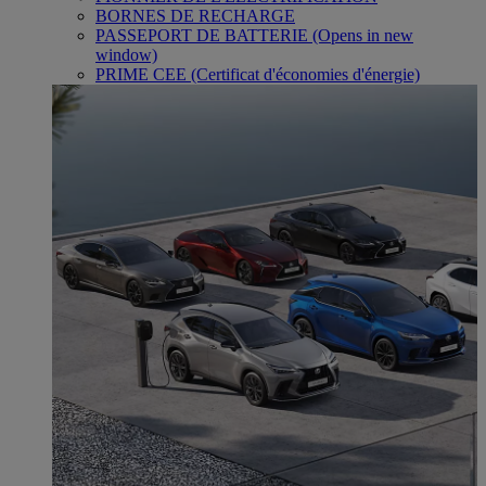
BORNES DE RECHARGE
PASSEPORT DE BATTERIE
(Opens in new
window)
PRIME CEE (Certificat d'économies d'énergie)