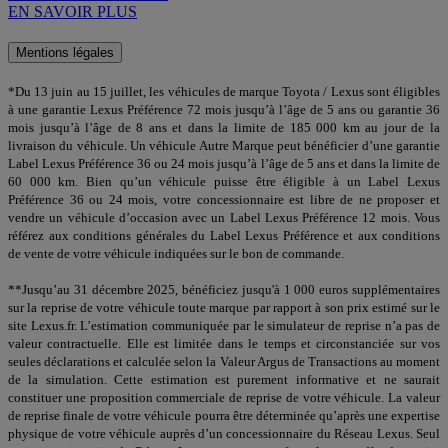
EN SAVOIR PLUS
Mentions légales
*Du 13 juin au 15 juillet, les véhicules de marque Toyota / Lexus sont éligibles
à une garantie Lexus Préférence 72 mois jusqu’à l’âge de 5 ans ou garantie 36
mois jusqu’à l’âge de 8 ans et dans la limite de 185 000 km au jour de la
livraison du véhicule. Un véhicule Autre Marque peut bénéficier d’une garantie
Label Lexus Préférence 36 ou 24 mois jusqu’à l’âge de 5 ans et dans la limite de
60 000 km. Bien qu’un véhicule puisse être éligible à un Label Lexus
Préférence 36 ou 24 mois, votre concessionnaire est libre de ne proposer et
vendre un véhicule d’occasion avec un Label Lexus Préférence 12 mois. Vous
référez aux conditions générales du Label Lexus Préférence et aux conditions
de vente de votre véhicule indiquées sur le bon de commande.
**Jusqu’au 31 décembre 2025, bénéficiez jusqu'à 1 000 euros supplémentaires
sur la reprise de votre véhicule toute marque par rapport à son prix estimé sur le
site Lexus.fr. L’estimation communiquée par le simulateur de reprise n’a pas de
valeur contractuelle. Elle est limitée dans le temps et circonstanciée sur vos
seules déclarations et calculée selon la Valeur Argus de Transactions au moment
de la simulation. Cette estimation est purement informative et ne saurait
constituer une proposition commerciale de reprise de votre véhicule. La valeur
de reprise finale de votre véhicule pourra être déterminée qu’après une expertise
physique de votre véhicule auprès d’un concessionnaire du Réseau Lexus. Seul