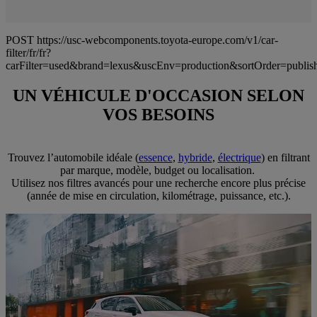
POST https://usc-webcomponents.toyota-europe.com/v1/car-
filter/fr/fr?
carFilter=used&brand=lexus&uscEnv=production&sortOrder=publis
UN VÉHICULE D'OCCASION SELON
VOS BESOINS
Trouvez l’automobile idéale (
essence
,
hybride
,
électrique
) en filtrant
par marque, modèle, budget ou localisation.
Utilisez nos filtres avancés pour une recherche encore plus précise
(année de mise en circulation, kilométrage, puissance, etc.).