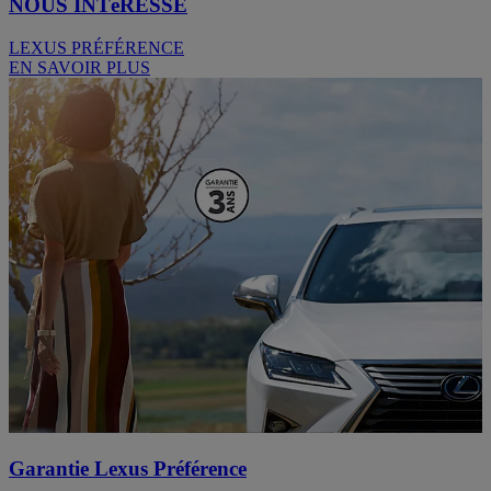
NOUS INTéRESSE
LEXUS PRÉFÉRENCE
EN SAVOIR PLUS
Garantie Lexus Préférence