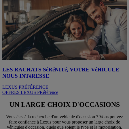
LES RACHATS SéRéNITé, VOTRE VéHICULE
NOUS INTéRESSE
LEXUS PRÉFÉRENCE
OFFRES LEXUS PRéférence
UN LARGE CHOIX D'OCCASIONS
Vous êtes à la recherche d'un véhicule d'occasion ? Vous pouvez
faire confiance à Lexus pour vous proposer un large choix de
véhicules d'occasion, quels que soient le type et la motorisation.