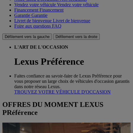
Vendez votre véhicule
Vendez votre véhicule
Financement
Financement
Garantie
Garantie
Livret de bienvenue
Livret de bienvenue
Foire aux questions
FAQ
Défilement vers la gauche
Défilement vers la droite
L'ART DE L'OCCASION
Lexus Préférence
Faites confiance au savoir-faire de Lexus Préférence pour
vous proposer un large choix de véhicules d'occasion garantis
dans notre réseau Lexus.
TROUVEZ VOTRE VÉHICULE D'OCCASION
OFFRES DU MOMENT LEXUS
PRéférence