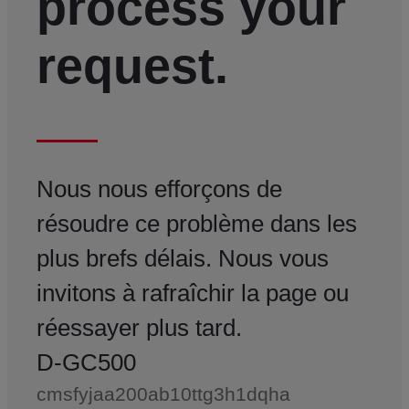
process your
request.
Nous nous efforçons de
résoudre ce problème dans les
plus brefs délais. Nous vous
invitons à rafraîchir la page ou
réessayer plus tard.
D-GC500
cmsfyjaa200ab10ttg3h1dqha