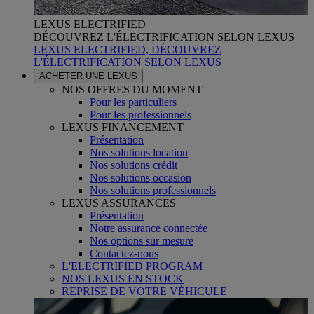
LEXUS ELECTRIFIED
DÉCOUVREZ L'ÉLECTRIFICATION SELON LEXUS
LEXUS ELECTRIFIED, DÉCOUVREZ
L'ÉLECTRIFICATION SELON LEXUS
ACHETER UNE LEXUS
NOS OFFRES DU MOMENT
Pour les particuliers
Pour les professionnels
LEXUS FINANCEMENT
Présentation
Nos solutions location
Nos solutions crédit
Nos solutions occasion
Nos solutions professionnels
LEXUS ASSURANCES
Présentation
Notre assurance connectée
Nos options sur mesure
Contactez-nous
L'ELECTRIFIED PROGRAM
NOS LEXUS EN STOCK
REPRISE DE VOTRE VÉHICULE