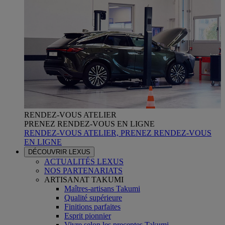
RENDEZ-VOUS ATELIER
PRENEZ RENDEZ-VOUS EN LIGNE
RENDEZ-VOUS ATELIER, PRENEZ RENDEZ-VOUS
EN LIGNE
DÉCOUVRIR LEXUS
ACTUALITÉS LEXUS
NOS PARTENARIATS
ARTISANAT TAKUMI
Maîtres-artisans Takumi
Qualité supérieure
Finitions parfaites
Esprit pionnier
Vivre selon les preceptes Takumi