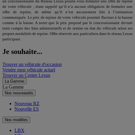
un concessionnaire du Réseau Lexus pourra vous formuler une offre de reprise
de votre véhicule ; étant rappelé qu’il n’a aucune obligation de formuler une
offre de reprise, de même qu’il n’est aucunement liée à l’estimation
communiquée. Le prix de reprise de votre véhicule pourrait fluctuer à la hausse
comme à la baisse. A noter que le prix proposé par le concessionnaire devrait
tenir compte des frais administratifs et de remise en état du véhicule selon ses
propres modalités de reprise. Offre réservée aux particuliers dans le réseau Lexus
participant.
Je souhaite...
Trouver un véhicule d'occasion
Vendre mon véhicule actuel
Trouver un Centre Lexus
La Gamme
La Gamme
Nos nouveautés
Nouveau RZ
Nouvelle ES
Nos modèles
LBX