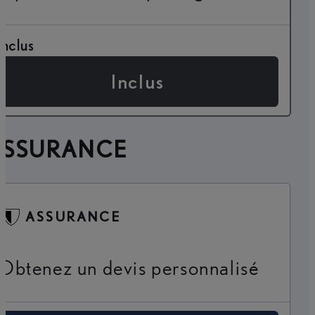
Inclus
Inclus
ASSURANCE
ASSURANCE
Obtenez un devis personnalisé