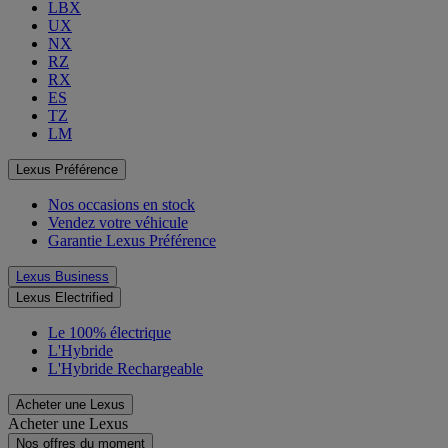
LBX
UX
NX
RZ
RX
ES
TZ
LM
Lexus Préférence
Nos occasions en stock
Vendez votre véhicule
Garantie Lexus Préférence
Lexus Business
Lexus Electrified
Le 100% électrique
L'Hybride
L'Hybride Rechargeable
Acheter une Lexus
Acheter une Lexus
Nos offres du moment