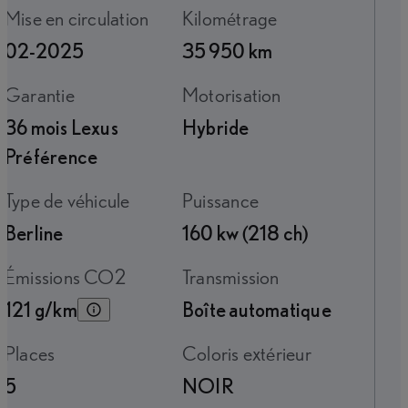
Mise en circulation
Kilométrage
02-2025
35 950 km
Garantie
Motorisation
36 mois Lexus
Hybride
Préférence
Type de véhicule
Puissance
Berline
160 kw (218 ch)
Émissions CO2
Transmission
121 g/km
Boîte automatique
Places
Coloris extérieur
5
NOIR