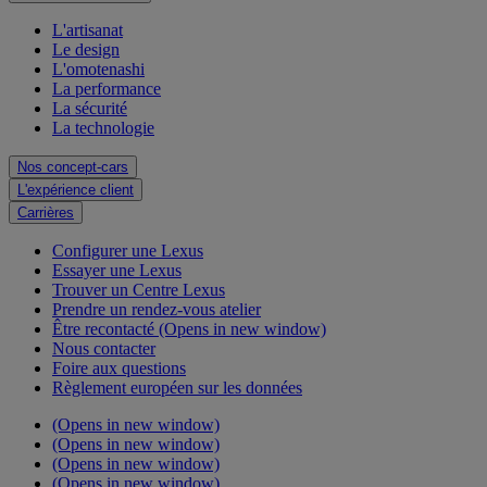
L'artisanat
Le design
L'omotenashi
La performance
La sécurité
La technologie
Nos concept-cars
L'expérience client
Carrières
Configurer une Lexus
Essayer une Lexus
Trouver un Centre Lexus
Prendre un rendez-vous atelier
Être recontacté
(Opens in new window)
Nous contacter
Foire aux questions
Règlement européen sur les données
(Opens in new window)
(Opens in new window)
(Opens in new window)
(Opens in new window)