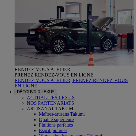
RENDEZ-VOUS ATELIER
PRENEZ RENDEZ-VOUS EN LIGNE
RENDEZ-VOUS ATELIER, PRENEZ RENDEZ-VOUS
EN LIGNE
DÉCOUVRIR LEXUS
ACTUALITÉS LEXUS
NOS PARTENARIATS
ARTISANAT TAKUMI
Maîtres-artisans Takumi
Qualité supérieure
Finitions parfaites
Esprit pionnier
Vivre selon les preceptes Takumi