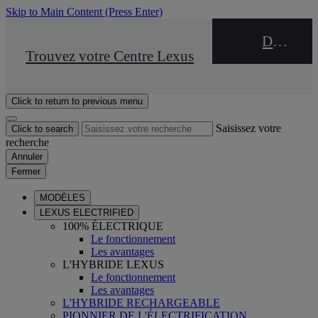
Skip to Main Content
(Press Enter)
DEALER NAME
STOP DRIVE Takata
Trouvez votre Centre Lexus
Click to return to previous menu
Saisissez votre
Click to search
recherche
Annuler
Fermer
MODÈLES
LEXUS ELECTRIFIED
100% ÉLECTRIQUE
Le fonctionnement
Les avantages
L'HYBRIDE LEXUS
Le fonctionnement
Les avantages
L'HYBRIDE RECHARGEABLE
PIONNIER DE L'ÉLECTRIFICATION