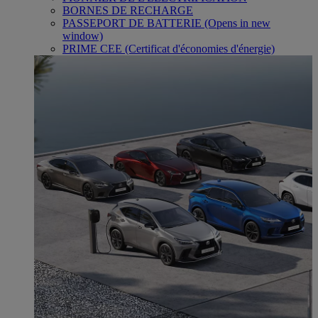
BORNES DE RECHARGE
PASSEPORT DE BATTERIE
(Opens in new
window)
PRIME CEE (Certificat d'économies d'énergie)