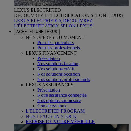
LEXUS ELECTRIFIED
DÉCOUVREZ L'ÉLECTRIFICATION SELON LEXUS
LEXUS ELECTRIFIED, DÉCOUVREZ
L'ÉLECTRIFICATION SELON LEXUS
ACHETER UNE LEXUS
NOS OFFRES DU MOMENT
Pour les particuliers
Pour les professionnels
LEXUS FINANCEMENT
Présentation
Nos solutions location
Nos solutions crédit
Nos solutions occasion
Nos solutions professionnels
LEXUS ASSURANCES
Présentation
Notre assurance connectée
Nos options sur mesure
Contactez-nous
L'ELECTRIFIED PROGRAM
NOS LEXUS EN STOCK
REPRISE DE VOTRE VÉHICULE