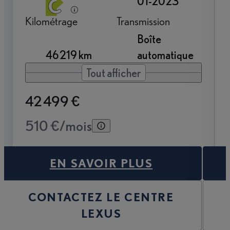
01-2023
Kilométrage
Transmission
Boîte
46 219 km
automatique
Tout afficher
42 499 €
510 €/mois
EN SAVOIR PLUS
CONTACTEZ LE CENTRE
LEXUS