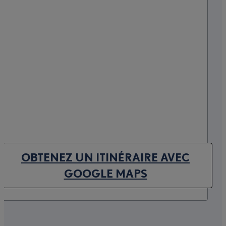
OBTENEZ UN ITINÉRAIRE AVEC
(OPENS IN NEW TAB)
GOOGLE MAPS