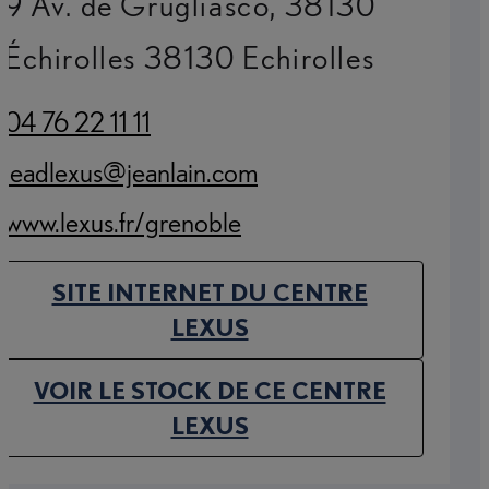
9 Av. de Grugliasco, 38130
Échirolles 38130 Echirolles
04 76 22 11 11
(Opens in new tab)
leadlexus@jeanlain.com
(Opens in new tab)
www.lexus.fr/grenoble
(Opens in new tab)
SITE INTERNET DU CENTRE
(OPENS IN NEW TAB)
LEXUS
VOIR LE STOCK DE CE CENTRE
(OPENS IN NEW TAB)
LEXUS