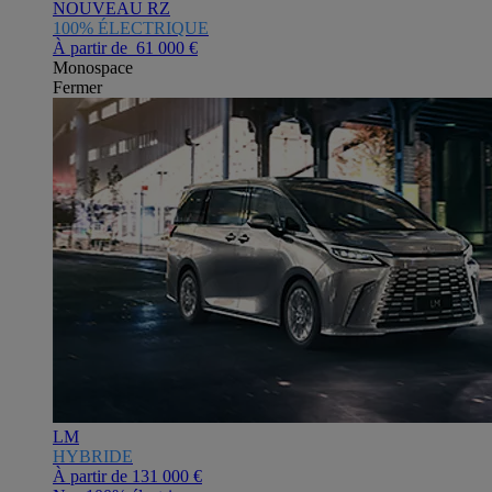
NOUVEAU RZ
100% ÉLECTRIQUE
À partir de 61 000 €
Monospace
Fermer
LM
HYBRIDE
À partir de
131 000 €