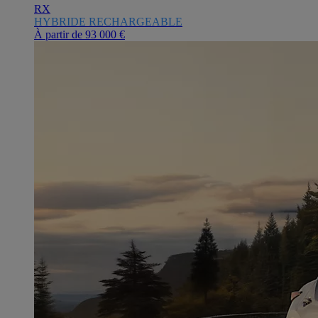
RX
HYBRIDE RECHARGEABLE
À partir de
93 000 €