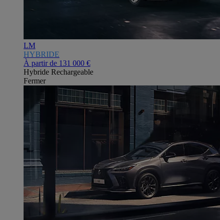
LM
HYBRIDE
À partir de
131 000 €
Hybride Rechargeable
Fermer