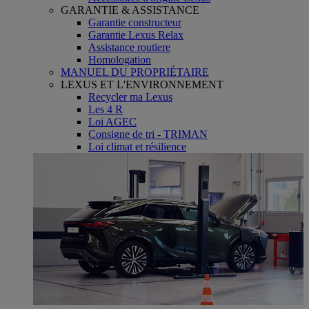
GARANTIE & ASSISTANCE
Garantie constructeur
Garantie Lexus Relax
Assistance routiere
Homologation
MANUEL DU PROPRIÉTAIRE
LEXUS ET L'ENVIRONNEMENT
Recycler ma Lexus
Les 4 R
Loi AGEC
Consigne de tri - TRIMAN
Loi climat et résilience