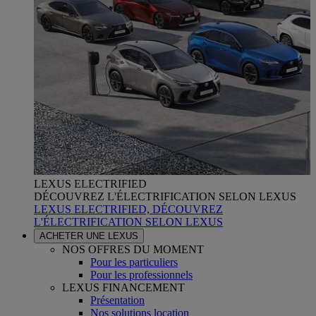
LEXUS ELECTRIFIED
DÉCOUVREZ L'ÉLECTRIFICATION SELON LEXUS
LEXUS ELECTRIFIED, DÉCOUVREZ
L'ÉLECTRIFICATION SELON LEXUS
ACHETER UNE LEXUS
NOS OFFRES DU MOMENT
Pour les particuliers
Pour les professionnels
LEXUS FINANCEMENT
Présentation
Nos solutions location