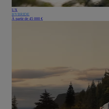
UX
HYBRIDE
À partir de
45 000 €