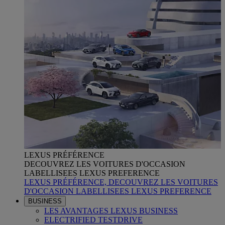
LEXUS PRÉFÉRENCE
DECOUVREZ LES VOITURES D'OCCASION
LABELLISEES LEXUS PREFERENCE
LEXUS PRÉFÉRENCE, DECOUVREZ LES VOITURES
D'OCCASION LABELLISEES LEXUS PREFERENCE
BUSINESS
LES AVANTAGES LEXUS BUSINESS
ELECTRIFIED TESTDRIVE