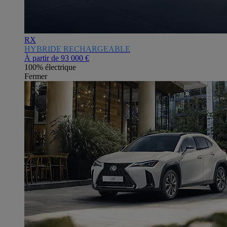
RX
HYBRIDE RECHARGEABLE
À partir de
93 000 €
100% électrique
Fermer