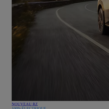
NOUVEAU RZ
100% ÉLECTRIQUE