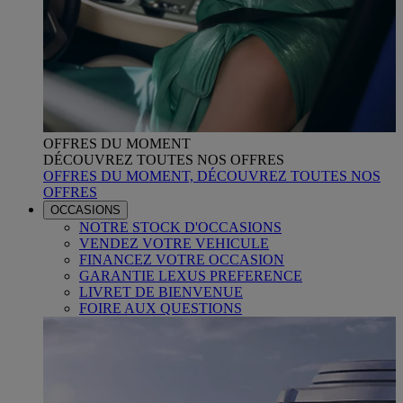
OFFRES DU MOMENT
DÉCOUVREZ TOUTES NOS OFFRES
OFFRES DU MOMENT, DÉCOUVREZ TOUTES NOS
OFFRES
OCCASIONS
NOTRE STOCK D'OCCASIONS
VENDEZ VOTRE VEHICULE
FINANCEZ VOTRE OCCASION
GARANTIE LEXUS PREFERENCE
LIVRET DE BIENVENUE
FOIRE AUX QUESTIONS