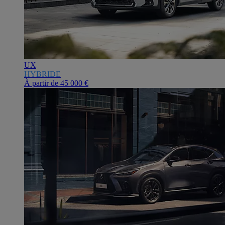
UX
HYBRIDE
À partir de
45 000 €