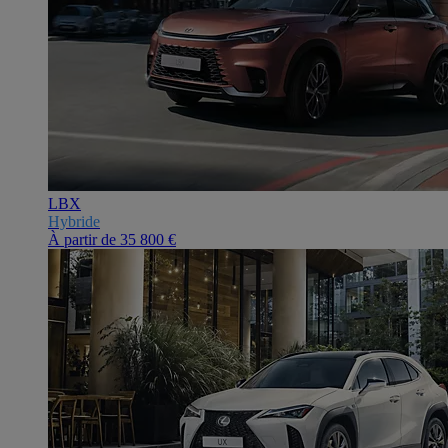
LBX
Hybride
À partir de
35 800 €