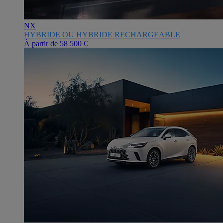
NX
HYBRIDE OU HYBRIDE RECHARGEABLE
À partir de
58 500 €