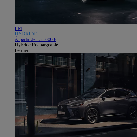
LM
HYBRIDE
À partir de
131 000 €
Hybride Rechargeable
Fermer