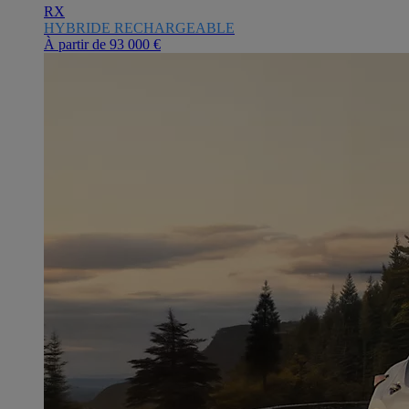
RX
HYBRIDE RECHARGEABLE
À partir de
93 000 €