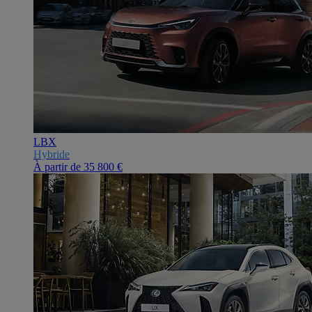
LBX
Hybride
À partir de
35 800 €