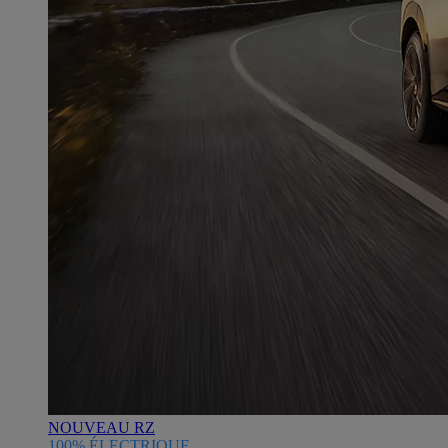
NOUVEAU RZ
100% ÉLECTRIQUE