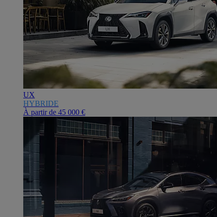
UX
HYBRIDE
À partir de
45 000 €