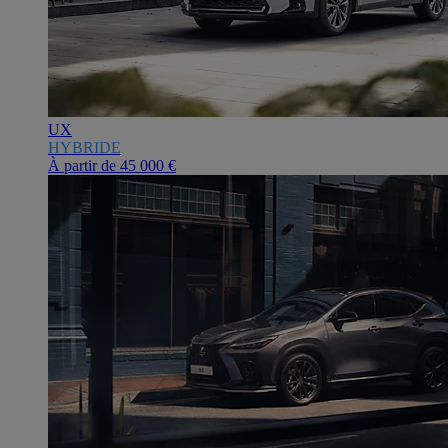
UX
HYBRIDE
À partir de
45 000 €