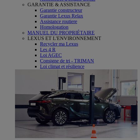
GARANTIE & ASSISTANCE
Garantie constructeur
Garantie Lexus Relax
Assistance routiere
Homologation
MANUEL DU PROPRIÉTAIRE
LEXUS ET L'ENVIRONNEMENT
Recycler ma Lexus
Les 4 R
Loi AGEC
Consigne de tri - TRIMAN
Loi climat et résilience