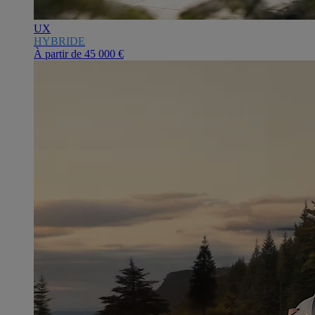
UX
HYBRIDE
À partir de
45 000 €