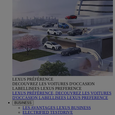
LEXUS PRÉFÉRENCE
DECOUVREZ LES VOITURES D'OCCASION
LABELLISEES LEXUS PREFERENCE
LEXUS PRÉFÉRENCE, DECOUVREZ LES VOITURES
D'OCCASION LABELLISEES LEXUS PREFERENCE
BUSINESS
LES AVANTAGES LEXUS BUSINESS
ELECTRIFIED TESTDRIVE