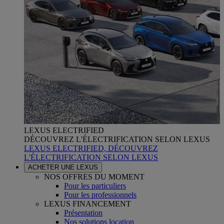
LEXUS ELECTRIFIED
DÉCOUVREZ L'ÉLECTRIFICATION SELON LEXUS
LEXUS ELECTRIFIED, DÉCOUVREZ
L'ÉLECTRIFICATION SELON LEXUS
ACHETER UNE LEXUS
NOS OFFRES DU MOMENT
Pour les particuliers
Pour les professionnels
LEXUS FINANCEMENT
Présentation
Nos solutions location