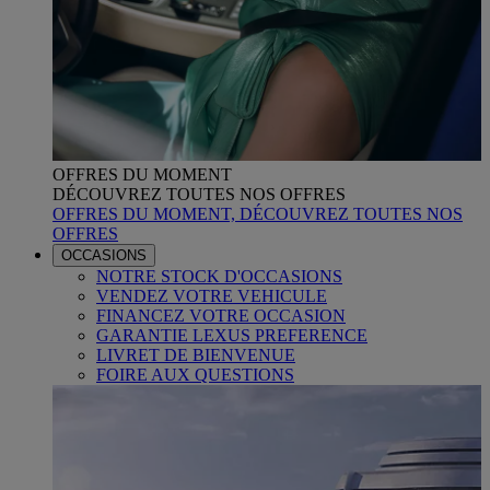
OFFRES DU MOMENT
DÉCOUVREZ TOUTES NOS OFFRES
OFFRES DU MOMENT, DÉCOUVREZ TOUTES NOS
OFFRES
OCCASIONS
NOTRE STOCK D'OCCASIONS
VENDEZ VOTRE VEHICULE
FINANCEZ VOTRE OCCASION
GARANTIE LEXUS PREFERENCE
LIVRET DE BIENVENUE
FOIRE AUX QUESTIONS