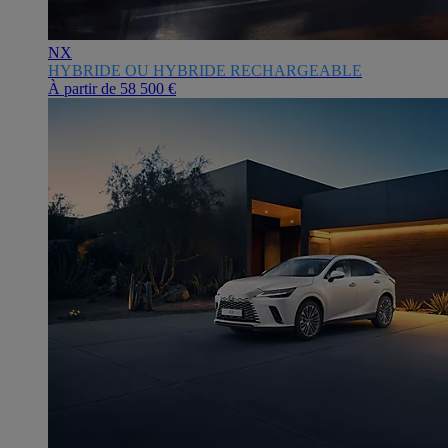
NX
HYBRIDE OU HYBRIDE RECHARGEABLE
À partir de
58 500 €