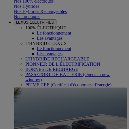
Nos 100% électriques
Nos Hybrides
Nos Hybrides Rechargeables
Nos brochures
LEXUS ELECTRIFIED
100% ÉLECTRIQUE
Le fonctionnement
Les avantages
L'HYBRIDE LEXUS
Le fonctionnement
Les avantages
L'HYBRIDE RECHARGEABLE
PIONNIER DE L'ÉLECTRIFICATION
BORNES DE RECHARGE
PASSEPORT DE BATTERIE
(Opens in new
window)
PRIME CEE (Certificat d'économies d'énergie)