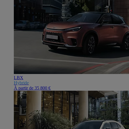
LBX
Hybride
À partir de
35 800 €