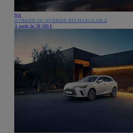
NX
HYBRIDE OU HYBRIDE RECHARGEABLE
À partir de
58 500 €