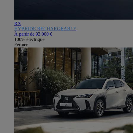
RX
HYBRIDE RECHARGEABLE
À partir de
93 000 €
100% électrique
Fermer