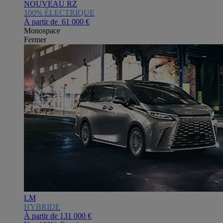
NOUVEAU RZ
100% ÉLECTRIQUE
À partir de 61 000 €
Monospace
Fermer
LM
HYBRIDE
À partir de
131 000 €