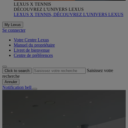
LEXUS X TENNIS
DÉCOUVREZ L'UNIVERS LEXUS
LEXUS X TENNIS, DÉCOUVREZ L'UNIVERS LEXUS
My Lexus
Se connecter
Votre Centre Lexus
Manuel du propriétaire
Livret de bienvenue
Centre de préférences
Saisissez votre
Click to search
recherche
Annuler
Notification bell