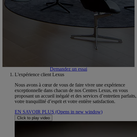
Atelier, Carrosserie, Peinture, Pièces de rechange
Prenez un rendez-vous atelier
Contactez-nous
Demandez un essai
L'expérience client Lexus
Nous avons à cœur de vous de faire vivre une expérience
exceptionnelle dans chacun de nos Centres Lexus, en vous
proposant un accueil inégalé et des services d’entretien parfaits
votre tranquillité d’esprit et votre entière satisfaction.
EN SAVOIR PLUS
(Opens in new window)
Click to play video