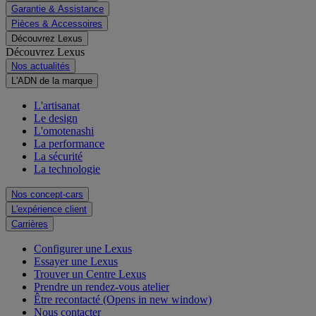
Garantie & Assistance
Pièces & Accessoires
Découvrez Lexus
Découvrez Lexus
Nos actualités
L'ADN de la marque
L'artisanat
Le design
L'omotenashi
La performance
La sécurité
La technologie
Nos concept-cars
L'expérience client
Carrières
Configurer une Lexus
Essayer une Lexus
Trouver un Centre Lexus
Prendre un rendez-vous atelier
Être recontacté
(Opens in new window)
Nous contacter