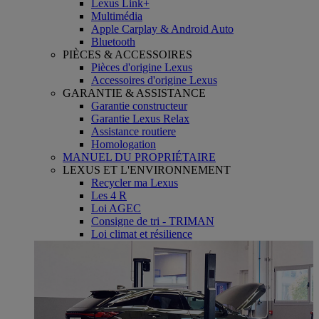
Lexus Link+
Multimédia
Apple Carplay & Android Auto
Bluetooth
PIÈCES & ACCESSOIRES
Pièces d'origine Lexus
Accessoires d'origine Lexus
GARANTIE & ASSISTANCE
Garantie constructeur
Garantie Lexus Relax
Assistance routiere
Homologation
MANUEL DU PROPRIÉTAIRE
LEXUS ET L'ENVIRONNEMENT
Recycler ma Lexus
Les 4 R
Loi AGEC
Consigne de tri - TRIMAN
Loi climat et résilience