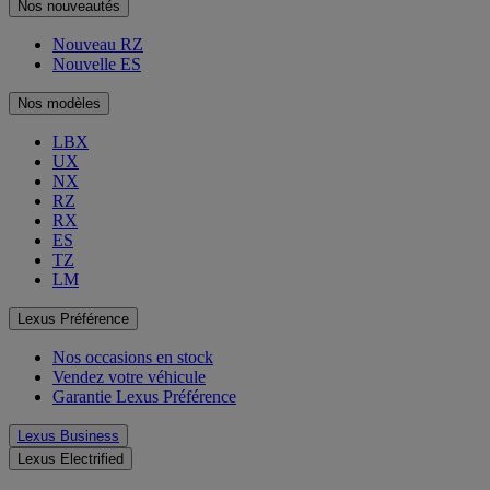
Nos nouveautés
Nouveau RZ
Nouvelle ES
Nos modèles
LBX
UX
NX
RZ
RX
ES
TZ
LM
Lexus Préférence
Nos occasions en stock
Vendez votre véhicule
Garantie Lexus Préférence
Lexus Business
Lexus Electrified