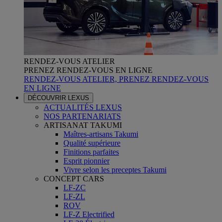
RENDEZ-VOUS ATELIER
PRENEZ RENDEZ-VOUS EN LIGNE
RENDEZ-VOUS ATELIER, PRENEZ RENDEZ-VOUS
EN LIGNE
DÉCOUVRIR LEXUS
ACTUALITÉS LEXUS
NOS PARTENARIATS
ARTISANAT TAKUMI
Maîtres-artisans Takumi
Qualité supérieure
Finitions parfaites
Esprit pionnier
Vivre selon les preceptes Takumi
CONCEPT CARS
LF-ZC
LF-ZL
ROV
LF-Z Electrified