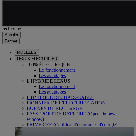
Skip to Main Content
(Press Enter)
Click to return to previous menu
Saisissez votre
Click to search
recherche
Annuler
Fermer
MODÈLES
LEXUS ELECTRIFIED
100% ÉLECTRIQUE
Le fonctionnement
Les avantages
L'HYBRIDE LEXUS
Le fonctionnement
Les avantages
L'HYBRIDE RECHARGEABLE
PIONNIER DE L'ÉLECTRIFICATION
BORNES DE RECHARGE
PASSEPORT DE BATTERIE
(Opens in new
window)
PRIME CEE (Certificat d'économies d'énergie)