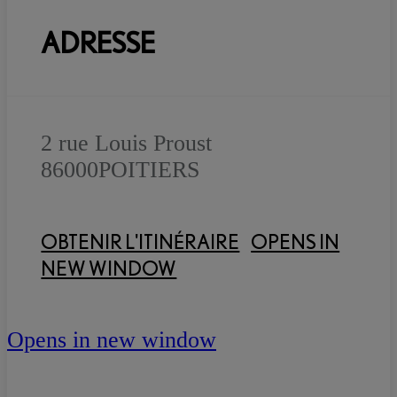
ADRESSE
2 rue Louis Proust
86000
POITIERS
OBTENIR L'ITINÉRAIRE
OPENS IN
NEW WINDOW
Opens in new window