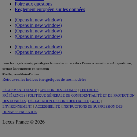
Foire aux questions
Règlement européen sur les données
(Opens in new window)
(Opens in new window)
(Opens in new window)
(Opens in new window)
(Opens in new window)
(Opens in new window)
Pour les trajets courts, privilégiez la marche ou le vélo - Pensez à covoiturer - Au quotidien,
prenez les transports en commun
#SeDéplacerMoinsPolluer
Retrouvez les indices énergétiques de nos modèles
RÈGLEMENT DU SITE
|
GESTION DES COOKIES
|
CENTRE DE
PRÉFÉRENCES
|
POLITIQUE GÉNÉRALE DE CONFIDENTIALITÉ ET DE PROTECTION
DES DONNÉES
|
DÉCLARATION DE CONFIDENTIALITE
|
WLTP
|
ENVIRONNEMENT
|
ACCESSIBILITÉ
|
INSTRUCTIONS DE SUPPRESSION DES
DONNÉES FACEBOOK
Lexus France © 2026