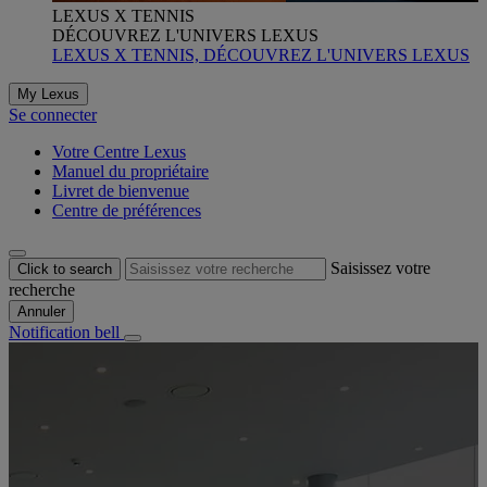
LEXUS X TENNIS
DÉCOUVREZ L'UNIVERS LEXUS
LEXUS X TENNIS, DÉCOUVREZ L'UNIVERS LEXUS
My Lexus
Se connecter
Votre Centre Lexus
Manuel du propriétaire
Livret de bienvenue
Centre de préférences
Saisissez votre
Click to search
recherche
Annuler
Notification bell