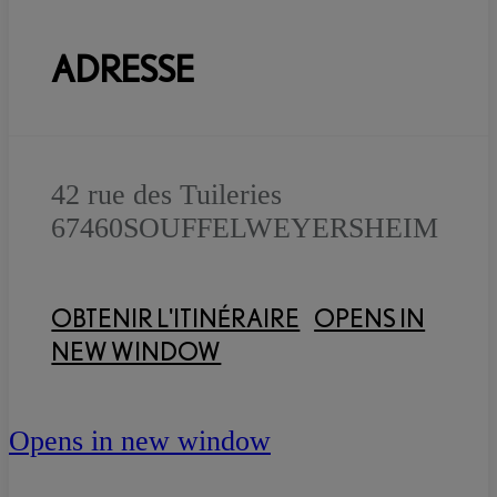
ADRESSE
42 rue des Tuileries
67460
SOUFFELWEYERSHEIM
OBTENIR L'ITINÉRAIRE
OPENS IN
NEW WINDOW
Opens in new window