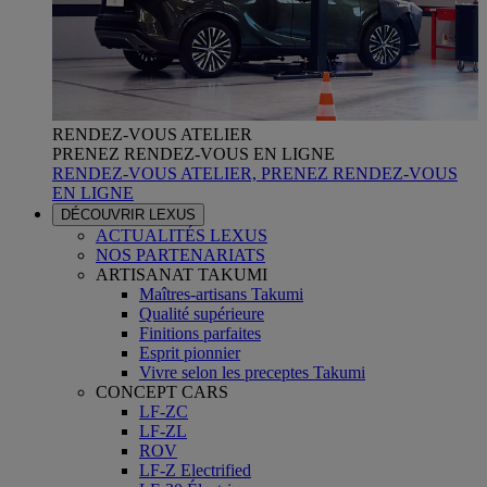
RENDEZ-VOUS ATELIER
PRENEZ RENDEZ-VOUS EN LIGNE
RENDEZ-VOUS ATELIER, PRENEZ RENDEZ-VOUS
EN LIGNE
DÉCOUVRIR LEXUS
ACTUALITÉS LEXUS
NOS PARTENARIATS
ARTISANAT TAKUMI
Maîtres-artisans Takumi
Qualité supérieure
Finitions parfaites
Esprit pionnier
Vivre selon les preceptes Takumi
CONCEPT CARS
LF-ZC
LF-ZL
ROV
LF-Z Electrified