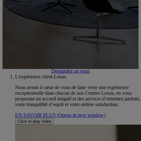
Business, Peinture, Pièces de rechange, Véhicules d'occasion
Prenez un rendez-vous atelier
Contactez-nous
Demandez un essai
L'expérience client Lexus
Nous avons à cœur de vous de faire vivre une expérience
exceptionnelle dans chacun de nos Centres Lexus, en vous
proposant un accueil inégalé et des services d’entretien parfaits
votre tranquillité d’esprit et votre entière satisfaction.
EN SAVOIR PLUS
(Opens in new window)
Click to play video