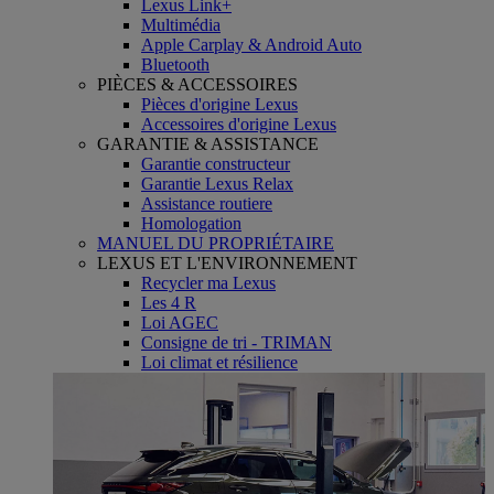
Lexus Link+
Multimédia
Apple Carplay & Android Auto
Bluetooth
PIÈCES & ACCESSOIRES
Pièces d'origine Lexus
Accessoires d'origine Lexus
GARANTIE & ASSISTANCE
Garantie constructeur
Garantie Lexus Relax
Assistance routiere
Homologation
MANUEL DU PROPRIÉTAIRE
LEXUS ET L'ENVIRONNEMENT
Recycler ma Lexus
Les 4 R
Loi AGEC
Consigne de tri - TRIMAN
Loi climat et résilience