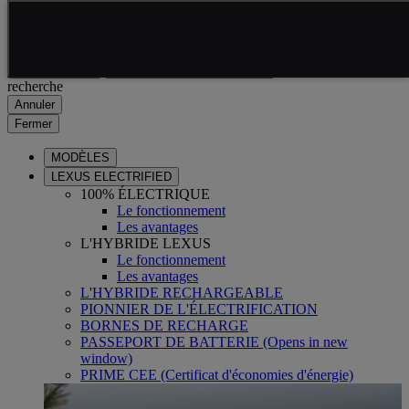
Skip to Main Content
(Press Enter)
Click to return to previous menu
Saisissez votre
Click to search
recherche
Annuler
Fermer
MODÈLES
LEXUS ELECTRIFIED
100% ÉLECTRIQUE
Le fonctionnement
Les avantages
L'HYBRIDE LEXUS
Le fonctionnement
Les avantages
L'HYBRIDE RECHARGEABLE
PIONNIER DE L'ÉLECTRIFICATION
BORNES DE RECHARGE
PASSEPORT DE BATTERIE
(Opens in new
window)
PRIME CEE (Certificat d'économies d'énergie)