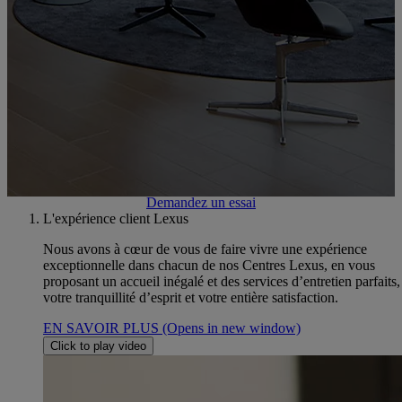
Business, Peinture, Pièces de rechange, Véhicules d'occasion
Prenez un rendez-vous atelier
Contactez-nous
Demandez un essai
L'expérience client Lexus
Nous avons à cœur de vous de faire vivre une expérience
exceptionnelle dans chacun de nos Centres Lexus, en vous
proposant un accueil inégalé et des services d’entretien parfaits
votre tranquillité d’esprit et votre entière satisfaction.
EN SAVOIR PLUS
(Opens in new window)
Click to play video