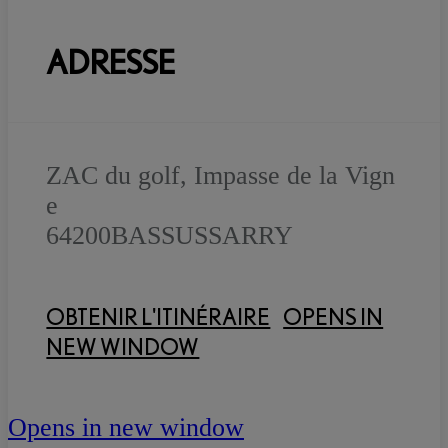
ADRESSE
ZAC du golf, Impasse de la Vign
e
64200
BASSUSSARRY
OBTENIR L'ITINÉRAIRE
OPENS IN
NEW WINDOW
Opens in new window