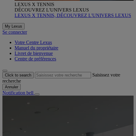
LEXUS X TENNIS
DÉCOUVREZ L'UNIVERS LEXUS
LEXUS X TENNIS, DÉCOUVREZ L'UNIVERS LEXUS
My Lexus
Se connecter
Votre Centre Lexus
Manuel du propriétaire
Livret de bienvenue
Centre de préférences
Saisissez votre
Click to search
recherche
Annuler
Notification bell