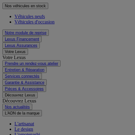
Nos véhicules en stock
Véhicules neufs
Véhicules d'occasion
Notre module de reprise
Lexus Financement
Lexus Assurances
Votre Lexus
Votre Lexus
Prendre un rendez-vous atelier
Entretien & Réparation
Services connectés
Garantie & Assistance
Pièces & Accessoires
Découvrez Lexus
Découvrez Lexus
Nos actualités
L'ADN de la marque
L'artisanat
Le design
L'omotenashi