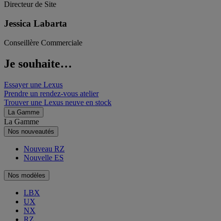
Directeur de Site
Jessica Labarta
Conseillère Commerciale
Je souhaite…
Essayer une Lexus
Prendre un rendez-vous atelier
Trouver une Lexus neuve en stock
La Gamme
La Gamme
Nos nouveautés
Nouveau RZ
Nouvelle ES
Nos modèles
LBX
UX
NX
RZ