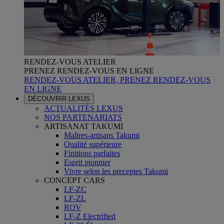
RENDEZ-VOUS ATELIER
PRENEZ RENDEZ-VOUS EN LIGNE
RENDEZ-VOUS ATELIER, PRENEZ RENDEZ-VOUS
EN LIGNE
DÉCOUVRIR LEXUS
ACTUALITÉS LEXUS
NOS PARTENARIATS
ARTISANAT TAKUMI
Maîtres-artisans Takumi
Qualité supérieure
Finitions parfaites
Esprit pionnier
Vivre selon les preceptes Takumi
CONCEPT CARS
LF-ZC
LF-ZL
ROV
LF-Z Electrified