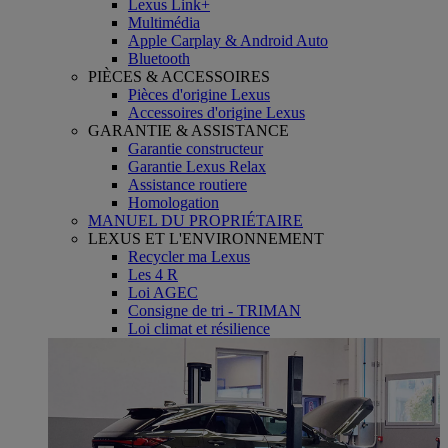
Lexus Link+
Multimédia
Apple Carplay & Android Auto
Bluetooth
PIÈCES & ACCESSOIRES
Pièces d'origine Lexus
Accessoires d'origine Lexus
GARANTIE & ASSISTANCE
Garantie constructeur
Garantie Lexus Relax
Assistance routiere
Homologation
MANUEL DU PROPRIÉTAIRE
LEXUS ET L'ENVIRONNEMENT
Recycler ma Lexus
Les 4 R
Loi AGEC
Consigne de tri - TRIMAN
Loi climat et résilience