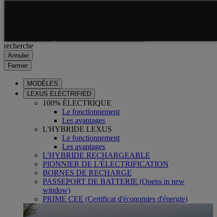
Skip to Main Content
(Press Enter)
Click to return to previous menu
Saisissez votre
Click to search
recherche
Annuler
Fermer
MODÈLES
LEXUS ELECTRIFIED
100% ÉLECTRIQUE
Le fonctionnement
Les avantages
L'HYBRIDE LEXUS
Le fonctionnement
Les avantages
L'HYBRIDE RECHARGEABLE
PIONNIER DE L'ÉLECTRIFICATION
BORNES DE RECHARGE
PASSEPORT DE BATTERIE
(Opens in new
window)
PRIME CEE (Certificat d'économies d'énergie)