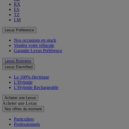
RX
ES
TZ
LM
Lexus Préférence
Nos occasions en stock
Vendez votre véhicule
Garantie Lexus Préférence
Lexus Business
Lexus Electrified
Le 100% électrique
L'Hybride
L'Hybride Rechargeable
Acheter une Lexus
Acheter une Lexus
Nos offres du moment
Particuliers
Professionnels