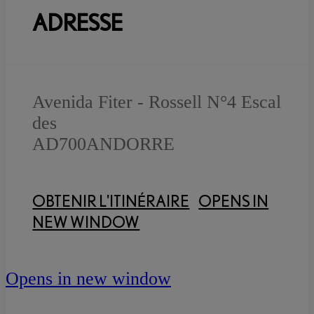
ADRESSE
Avenida Fiter - Rossell N°4 Escal
des
AD700
ANDORRE
OBTENIR L'ITINÉRAIRE
OPENS IN
NEW WINDOW
Opens in new window