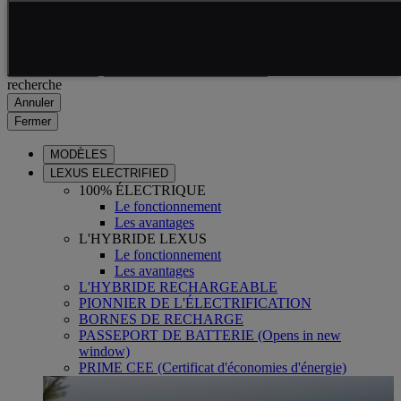
Skip to Main Content
(Press Enter)
Click to return to previous menu
Saisissez votre
Click to search
recherche
Annuler
Fermer
MODÈLES
LEXUS ELECTRIFIED
100% ÉLECTRIQUE
Le fonctionnement
Les avantages
L'HYBRIDE LEXUS
Le fonctionnement
Les avantages
L'HYBRIDE RECHARGEABLE
PIONNIER DE L'ÉLECTRIFICATION
BORNES DE RECHARGE
PASSEPORT DE BATTERIE
(Opens in new
window)
PRIME CEE (Certificat d'économies d'énergie)