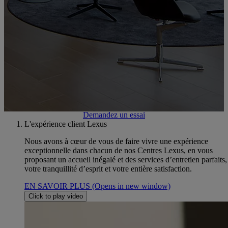
Business, Peinture, Pièces de rechange, Véhicules d'occasion
Prenez un rendez-vous atelier
Contactez-nous
Demandez un essai
L'expérience client Lexus
Nous avons à cœur de vous de faire vivre une expérience
exceptionnelle dans chacun de nos Centres Lexus, en vous
proposant un accueil inégalé et des services d’entretien parfaits
votre tranquillité d’esprit et votre entière satisfaction.
EN SAVOIR PLUS
(Opens in new window)
Click to play video