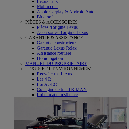
Lexus Link+
Multimédia
Apple Carplay & Android Auto
Bluetooth
PIÈCES & ACCESSOIRES
Pièces d'origine Lexus
Accessoires d'origine Lexus
GARANTIE & ASSISTANCE
Garantie constructeur
Garantie Lexus Relax
Assistance routiere
Homologation
MANUEL DU PROPRIÉTAIRE
LEXUS ET L'ENVIRONNEMENT
Recycler ma Lexus
Les 4 R
Loi AGEC
Consigne de tri - TRIMAN
Loi climat et résilience