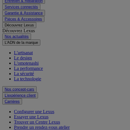
Entretien & Réparation
Services connectés
Garantie & Assistance
Pièces & Accessoires
Découvrez Lexus
Découvrez Lexus
Nos actualités
L'ADN de la marque
L'artisanat
Le design
L'omotenashi
La performance
La sécurité
La technologie
Nos concept-cars
L'expérience client
Carrières
Configurer une Lexus
Essayer une Lexus
Trouver un Centre Lexus
Prendre un rendez-vous atelier