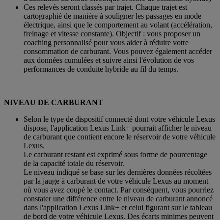
Ces relevés seront classés par trajet. Chaque trajet est
cartographié de manière à souligner les passages en mode
électrique, ainsi que le comportement au volant (accélération,
freinage et vitesse constante). Objectif : vous proposer un
coaching personnalisé pour vous aider à réduire votre
consommation de carburant. Vous pouvez également accéder
aux données cumulées et suivre ainsi l'évolution de vos
performances de conduite hybride au fil du temps.
NIVEAU DE CARBURANT
Selon le type de dispositif connecté dont votre véhicule Lexus
dispose, l'application Lexus Link+ pourrait afficher le niveau
de carburant que contient encore le réservoir de votre véhicule
Lexus.
Le carburant restant est exprimé sous forme de pourcentage
de la capacité totale du réservoir.
Le niveau indiqué se base sur les dernières données récoltées
par la jauge à carburant de votre véhicule Lexus au moment
où vous avez coupé le contact. Par conséquent, vous pourriez
constater une différence entre le niveau de carburant annoncé
dans l'application Lexus Link+ et celui figurant sur le tableau
de bord de votre véhicule Lexus. Des écarts minimes peuvent