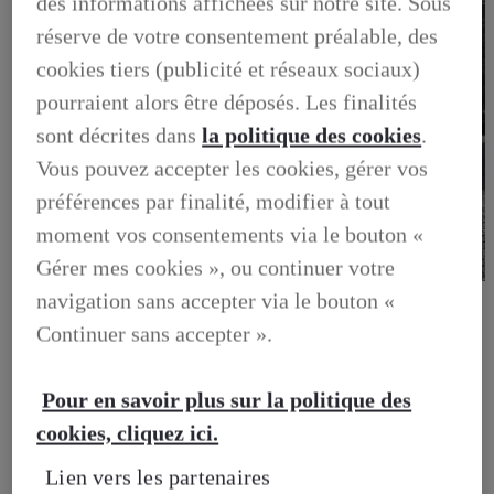
des informations affichées sur notre site. Sous
réserve de votre consentement préalable, des
cookies tiers (publicité et réseaux sociaux)
pourraient alors être déposés. Les finalités
sont décrites dans
la politique des cookies
.
Vous pouvez accepter les cookies, gérer vos
préférences par finalité, modifier à tout
moment vos consentements via le bouton «
Gérer mes cookies », ou continuer votre
BUSINESS
navigation sans accepter via le bouton «
DECOUVREZ NOS SOLUTIONS DEDIEES AUX
Continuer sans accepter ».
PROFESSIONNELS
BUSINESS, DECOUVREZ NOS SOLUTIONS DEDIEES
AUX PROFESSIONNELS
VOTRE LEXUS
Pour en savoir plus sur la politique des
ENTRETIEN & REPARATION
cookies, cliquez ici.
Entretien du vehicule
Verification du systeme hybride
Lien vers les partenaires
Controle technique