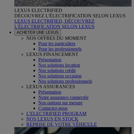
LEXUS ELECTRIFIED
DÉCOUVREZ L'ÉLECTRIFICATION SELON LEXUS
LEXUS ELECTRIFIED, DÉCOUVREZ
L'ÉLECTRIFICATION SELON LEXUS
ACHETER UNE LEXUS
NOS OFFRES DU MOMENT
Pour les particuliers
Pour les professionnels
LEXUS FINANCEMENT
Présentation
Nos solutions location
Nos solutions crédit
Nos solutions occasion
Nos solutions professionnels
LEXUS ASSURANCES
Présentation
Notre assurance connectée
Nos options sur mesure
Contactez-nous
L'ELECTRIFIED PROGRAM
NOS LEXUS EN STOCK
REPRISE DE VOTRE VÉHICULE