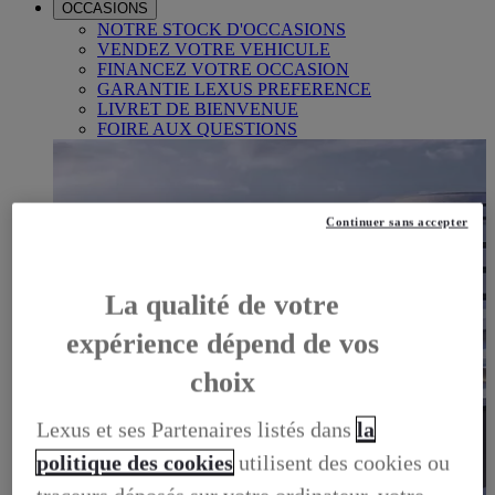
OCCASIONS
NOTRE STOCK D'OCCASIONS
VENDEZ VOTRE VEHICULE
FINANCEZ VOTRE OCCASION
GARANTIE LEXUS PREFERENCE
LIVRET DE BIENVENUE
FOIRE AUX QUESTIONS
Continuer sans accepter
La qualité de votre
expérience dépend de vos
choix
Lexus et ses Partenaires listés dans
la
politique des cookies
utilisent des cookies ou