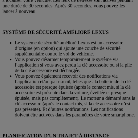
à localiser votre véhicule. Les feux de détresse sont activés pendant
une durée de 30 secondes. Après 30 secondes, vous pouvez les
lancer à nouveau.
SYSTÈME DE SÉCURITÉ AMÉLIORÉ LEXUS
Le système de sécurité amélioré Lexus est un accessoire
d’origine (en option) qui ajoute une couche de sécurité
supplémentaire contre le vol de véhicule.
Vous pouvez désarmer temporairement le système via
l’application si vous avez perdu la clé accessoire ou si la pile
de la clé accessoire est déchargée.
Vous pouvez également recevoir des notifications via
l’application et/ou par e-mail, telles que : la batterie de la clé
accessoire est presque épuisée (après le contact mis, si la clé
accessoire est présente dans la voiture, éveillée et presque
épuisée, mais pas complètement). Le moteur a démarré sans la
clé accessoire (après le contact mis, si la clé accessoire n’est
pas présente). Et d’autres notifications. Les notifications
doivent être activées dans les paramètres de votre smartphone.
PLANIFICATION D'UN TRAJET À DISTANCE