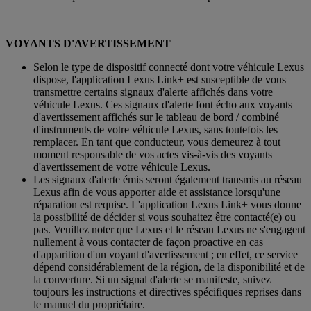
VOYANTS D'AVERTISSEMENT
Selon le type de dispositif connecté dont votre véhicule Lexus
dispose, l'application Lexus Link+ est susceptible de vous
transmettre certains signaux d'alerte affichés dans votre
véhicule Lexus. Ces signaux d'alerte font écho aux voyants
d'avertissement affichés sur le tableau de bord / combiné
d'instruments de votre véhicule Lexus, sans toutefois les
remplacer. En tant que conducteur, vous demeurez à tout
moment responsable de vos actes vis-à-vis des voyants
d'avertissement de votre véhicule Lexus.
Les signaux d'alerte émis seront également transmis au réseau
Lexus afin de vous apporter aide et assistance lorsqu'une
réparation est requise. L'application Lexus Link+ vous donne
la possibilité de décider si vous souhaitez être contacté(e) ou
pas. Veuillez noter que Lexus et le réseau Lexus ne s'engagent
nullement à vous contacter de façon proactive en cas
d'apparition d'un voyant d'avertissement ; en effet, ce service
dépend considérablement de la région, de la disponibilité et de
la couverture. Si un signal d'alerte se manifeste, suivez
toujours les instructions et directives spécifiques reprises dans
le manuel du propriétaire.