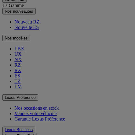
La Gamme
Nos nouveautés
Nouveau RZ
Nouvelle ES
Nos modèles
LBX
UX
NX
RZ
RX
ES
TZ
LM
Lexus Préférence
Nos occasions en stock
Vendez votre véhicule
Garantie Lexus Préférence
Lexus Business