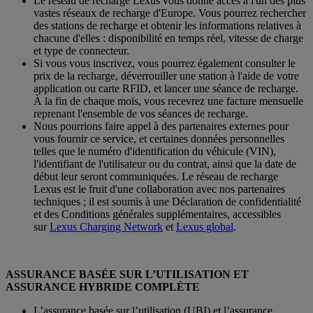
Le réseau de recharge Lexus vous donne accès à l'un des plus
vastes réseaux de recharge d'Europe. Vous pourrez rechercher
des stations de recharge et obtenir les informations relatives à
chacune d'elles : disponibilité en temps réel, vitesse de charge
et type de connecteur.
Si vous vous inscrivez, vous pourrez également consulter le
prix de la recharge, déverrouiller une station à l'aide de votre
application ou carte RFID, et lancer une séance de recharge.
À la fin de chaque mois, vous recevrez une facture mensuelle
reprenant l'ensemble de vos séances de recharge.
Nous pourrions faire appel à des partenaires externes pour
vous fournir ce service, et certaines données personnelles
telles que le numéro d'identification du véhicule (VIN),
l'identifiant de l'utilisateur ou du contrat, ainsi que la date de
début leur seront communiquées. Le réseau de recharge
Lexus est le fruit d'une collaboration avec nos partenaires
techniques ; il est soumis à une Déclaration de confidentialité
et des Conditions générales supplémentaires, accessibles
sur
Lexus Charging Network
et
Lexus global
.
ASSURANCE BASÉE SUR L’UTILISATION ET
ASSURANCE HYBRIDE COMPLÈTE
L’assurance basée sur l’utilisation (UBI) et l’assurance