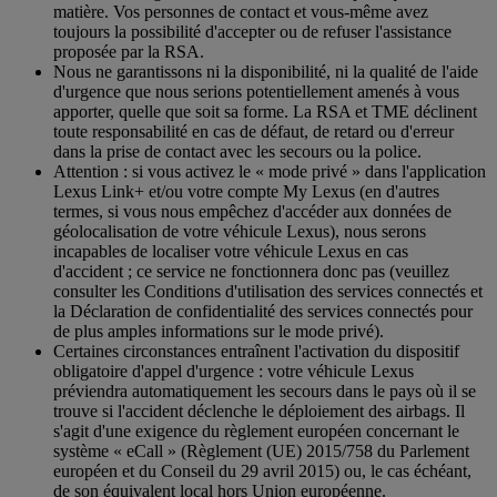
matière. Vos personnes de contact et vous-même avez
toujours la possibilité d'accepter ou de refuser l'assistance
proposée par la RSA.
Nous ne garantissons ni la disponibilité, ni la qualité de l'aide
d'urgence que nous serions potentiellement amenés à vous
apporter, quelle que soit sa forme. La RSA et TME déclinent
toute responsabilité en cas de défaut, de retard ou d'erreur
dans la prise de contact avec les secours ou la police.
Attention : si vous activez le « mode privé » dans l'application
Lexus Link+ et/ou votre compte My Lexus (en d'autres
termes, si vous nous empêchez d'accéder aux données de
géolocalisation de votre véhicule Lexus), nous serons
incapables de localiser votre véhicule Lexus en cas
d'accident ; ce service ne fonctionnera donc pas (veuillez
consulter les Conditions d'utilisation des services connectés et
la Déclaration de confidentialité des services connectés pour
de plus amples informations sur le mode privé).
Certaines circonstances entraînent l'activation du dispositif
obligatoire d'appel d'urgence : votre véhicule Lexus
préviendra automatiquement les secours dans le pays où il se
trouve si l'accident déclenche le déploiement des airbags. Il
s'agit d'une exigence du règlement européen concernant le
système « eCall » (Règlement (UE) 2015/758 du Parlement
européen et du Conseil du 29 avril 2015) ou, le cas échéant,
de son équivalent local hors Union européenne.