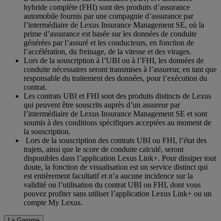
hybride complète (FHI) sont des produits d’assurance
automobile fournis par une compagnie d’assurance par
l’intermédiaire de Lexus Insurance Management SE, où la
prime d’assurance est basée sur les données de conduite
générées par l’assuré et les conducteurs, en fonction de
l’accélération, du freinage, de la vitesse et des virages.
Lors de la souscription à l’UBI ou à l’FHI, les données de
conduite nécessaires seront transmises à l’assureur, en tant que
responsable du traitement des données, pour l’exécution du
contrat.
Les contrats UBI et FHI sont des produits distincts de Lexus
qui peuvent être souscrits auprès d’un assureur par
l’intermédiaire de Lexus Insurance Management SE et sont
soumis à des conditions spécifiques acceptées au moment de
la souscription.
Lors de la souscription des contrats UBI ou FHI, l’état des
trajets, ainsi que le score de conduite calculé, seront
disponibles dans l’application Lexus Link+. Pour dissiper tout
doute, la fonction de visualisation est un service distinct qui
est entièrement facultatif et n’a aucune incidence sur la
validité ou l’utilisation du contrat UBI ou FHI, dont vous
pouvez profiter sans utiliser l’application Lexus Link+ ou un
compte My Lexus.
La Gamme