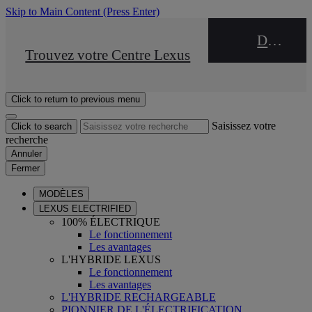
Skip to Main Content
(Press Enter)
DEALER NAME
STOP DRIVE Takata
Trouvez votre Centre Lexus
Click to return to previous menu
Saisissez votre
Click to search
recherche
Annuler
Fermer
MODÈLES
LEXUS ELECTRIFIED
100% ÉLECTRIQUE
Le fonctionnement
Les avantages
L'HYBRIDE LEXUS
Le fonctionnement
Les avantages
L'HYBRIDE RECHARGEABLE
PIONNIER DE L'ÉLECTRIFICATION