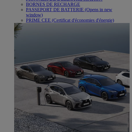
BORNES DE RECHARGE
PASSEPORT DE BATTERIE
(Opens in new
window)
PRIME CEE (Certificat d'économies d'énergie)