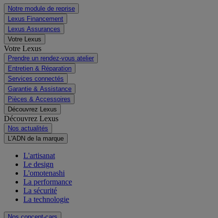
Notre module de reprise
Lexus Financement
Lexus Assurances
Votre Lexus
Votre Lexus
Prendre un rendez-vous atelier
Entretien & Réparation
Services connectés
Garantie & Assistance
Pièces & Accessoires
Découvrez Lexus
Découvrez Lexus
Nos actualités
L'ADN de la marque
L'artisanat
Le design
L'omotenashi
La performance
La sécurité
La technologie
Nos concept-cars