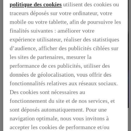
politique des cookies
utilisent des cookies ou
traceurs déposés sur votre ordinateur, votre
mobile ou votre tablette, afin de poursuivre les
finalités suivantes : améliorer votre
expérience utilisateur, réaliser des statistiques
d’audience, afficher des publicités ciblées sur
les sites de partenaires, mesurer la
performance de ces publicités, utiliser des
données de géolocalisation, vous offrir des
fonctionnalités relatives aux réseaux sociaux.
Des cookies sont nécessaires au
fonctionnement du site et de nos services, et
sont déposés automatiquement. Pour une
OFFRES DU MOMENT
DÉCOUVREZ TOUTES NOS OFFRES
navigation optimale, nous vous invitons à
OFFRES DU MOMENT, DÉCOUVREZ TOUTES NOS
accepter les cookies de performance et/ou
OFFRES