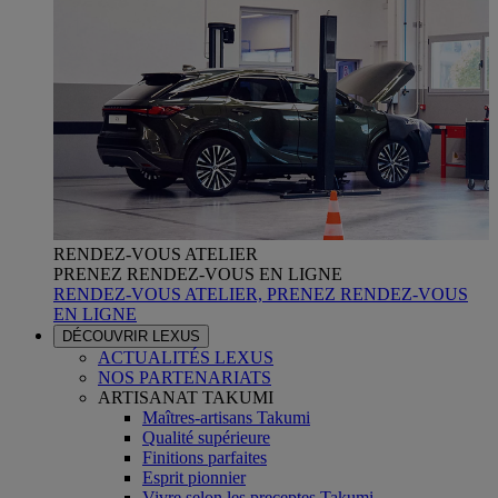
RENDEZ-VOUS ATELIER
PRENEZ RENDEZ-VOUS EN LIGNE
RENDEZ-VOUS ATELIER, PRENEZ RENDEZ-VOUS
EN LIGNE
DÉCOUVRIR LEXUS
ACTUALITÉS LEXUS
NOS PARTENARIATS
ARTISANAT TAKUMI
Maîtres-artisans Takumi
Qualité supérieure
Finitions parfaites
Esprit pionnier
Vivre selon les preceptes Takumi