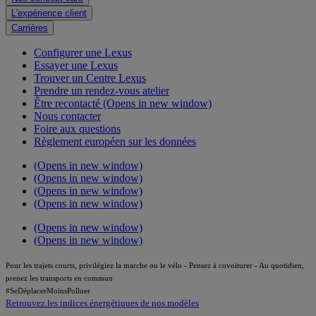
L'expérience client
Carrières
Configurer une Lexus
Essayer une Lexus
Trouver un Centre Lexus
Prendre un rendez-vous atelier
Être recontacté
(Opens in new window)
Nous contacter
Foire aux questions
Règlement européen sur les données
(Opens in new window)
(Opens in new window)
(Opens in new window)
(Opens in new window)
(Opens in new window)
(Opens in new window)
Pour les trajets courts, privilégiez la marche ou le vélo - Pensez à covoiturer - Au quotidien,
prenez les transports en commun
#SeDéplacerMoinsPolluer
Retrouvez les indices énergétiques de nos modèles