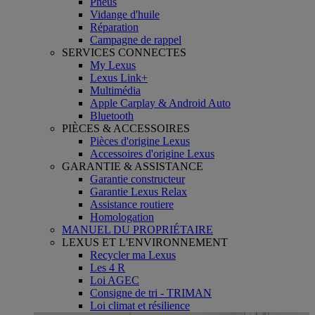
Pneus
Vidange d'huile
Réparation
Campagne de rappel
SERVICES CONNECTES
My Lexus
Lexus Link+
Multimédia
Apple Carplay & Android Auto
Bluetooth
PIÈCES & ACCESSOIRES
Pièces d'origine Lexus
Accessoires d'origine Lexus
GARANTIE & ASSISTANCE
Garantie constructeur
Garantie Lexus Relax
Assistance routiere
Homologation
MANUEL DU PROPRIÉTAIRE
LEXUS ET L'ENVIRONNEMENT
Recycler ma Lexus
Les 4 R
Loi AGEC
Consigne de tri - TRIMAN
Loi climat et résilience