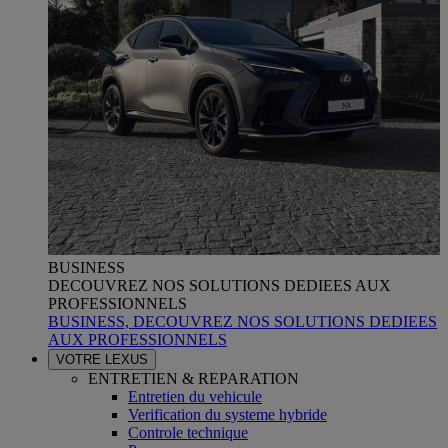
BUSINESS
DECOUVREZ NOS SOLUTIONS DEDIEES AUX
PROFESSIONNELS
BUSINESS, DECOUVREZ NOS SOLUTIONS DEDIEES
AUX PROFESSIONNELS
VOTRE LEXUS
ENTRETIEN & REPARATION
Entretien du vehicule
Verification du systeme hybride
Controle technique