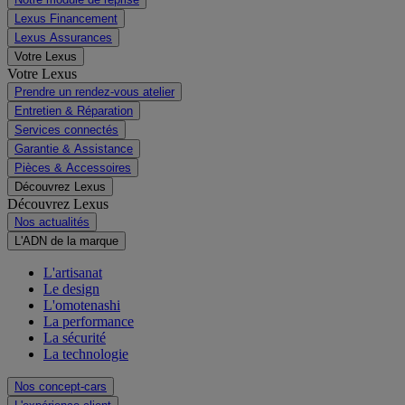
Lexus Financement
Lexus Assurances
Votre Lexus
Votre Lexus
Prendre un rendez-vous atelier
Entretien & Réparation
Services connectés
Garantie & Assistance
Pièces & Accessoires
Découvrez Lexus
Découvrez Lexus
Nos actualités
L'ADN de la marque
L'artisanat
Le design
L'omotenashi
La performance
La sécurité
La technologie
Nos concept-cars