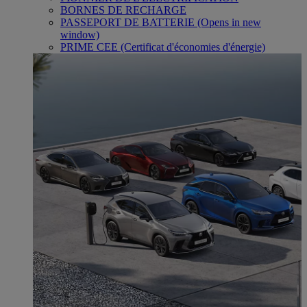
BORNES DE RECHARGE
PASSEPORT DE BATTERIE
(Opens in new
window)
PRIME CEE (Certificat d'économies d'énergie)