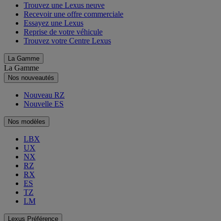
Trouvez une Lexus neuve
Recevoir une offre commerciale
Essayez une Lexus
Reprise de votre véhicule
Trouvez votre Centre Lexus
La Gamme
La Gamme
Nos nouveautés
Nouveau RZ
Nouvelle ES
Nos modèles
LBX
UX
NX
RZ
RX
ES
TZ
LM
Lexus Préférence