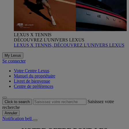
LEXUS X TENNIS
DÉCOUVREZ L'UNIVERS LEXUS
LEXUS X TENNIS, DÉCOUVREZ L'UNIVERS LEXUS
My Lexus
Se connecter
Votre Centre Lexus
Manuel du propriétaire
Livret de bienvenue
Centre de préférences
Saisissez votre
Click to search
recherche
Annuler
Notification bell