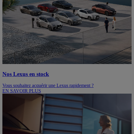
Nos Lexus en stock
Vous souhaitez acquérir une Lexus rapidement ?
EN SAVOIR PLUS