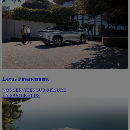
Lexus Financement
NOS SERVICES SUR-MESURE
EN SAVOIR PLUS