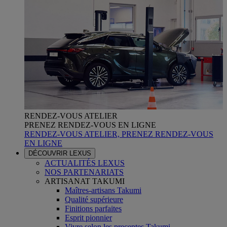
RENDEZ-VOUS ATELIER
PRENEZ RENDEZ-VOUS EN LIGNE
RENDEZ-VOUS ATELIER, PRENEZ RENDEZ-VOUS
EN LIGNE
DÉCOUVRIR LEXUS
ACTUALITÉS LEXUS
NOS PARTENARIATS
ARTISANAT TAKUMI
Maîtres-artisans Takumi
Qualité supérieure
Finitions parfaites
Esprit pionnier
Vivre selon les preceptes Takumi