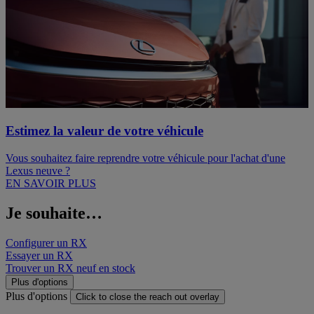
Estimez la valeur de votre véhicule
Vous souhaitez faire reprendre votre véhicule pour l'achat d'une
Lexus neuve ?
EN SAVOIR PLUS
Je souhaite…
Configurer un RX
Essayer un RX
Trouver un RX neuf en stock
Plus d'options
Plus d'options
Click to close the reach out overlay