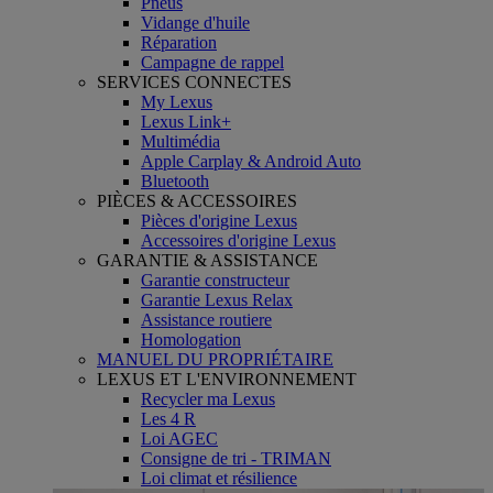
Pneus
Vidange d'huile
Réparation
Campagne de rappel
SERVICES CONNECTES
My Lexus
Lexus Link+
Multimédia
Apple Carplay & Android Auto
Bluetooth
PIÈCES & ACCESSOIRES
Pièces d'origine Lexus
Accessoires d'origine Lexus
GARANTIE & ASSISTANCE
Garantie constructeur
Garantie Lexus Relax
Assistance routiere
Homologation
MANUEL DU PROPRIÉTAIRE
LEXUS ET L'ENVIRONNEMENT
Recycler ma Lexus
Les 4 R
Loi AGEC
Consigne de tri - TRIMAN
Loi climat et résilience