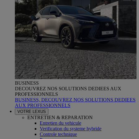
BUSINESS
DECOUVREZ NOS SOLUTIONS DEDIEES AUX
PROFESSIONNELS
BUSINESS, DECOUVREZ NOS SOLUTIONS DEDIEES
AUX PROFESSIONNELS
VOTRE LEXUS
ENTRETIEN & REPARATION
Entretien du vehicule
Verification du systeme hybride
Controle technique