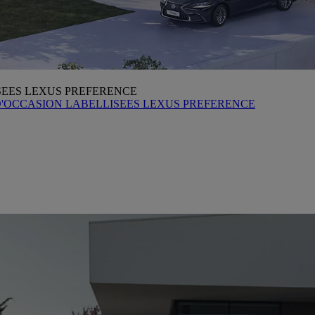
SEES LEXUS PREFERENCE
D'OCCASION LABELLISEES LEXUS PREFERENCE