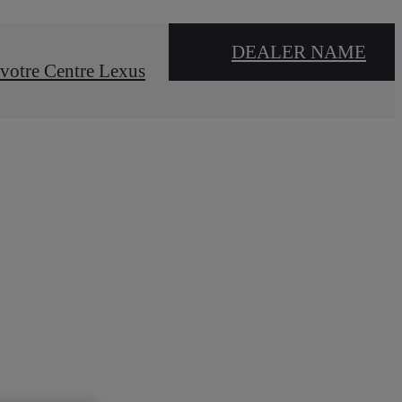
DEALER NAME
votre Centre Lexus