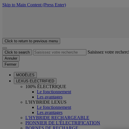
Skip to Main Content
(Press Enter)
Click to return to previous menu
Saisissez votre recher
Click to search
Annuler
Fermer
MODÈLES
LEXUS ELECTRIFIED
100% ÉLECTRIQUE
Le fonctionnement
Les avantages
L'HYBRIDE LEXUS
Le fonctionnement
Les avantages
L'HYBRIDE RECHARGEABLE
PIONNIER DE L'ÉLECTRIFICATION
BORNES DE RECHARGE