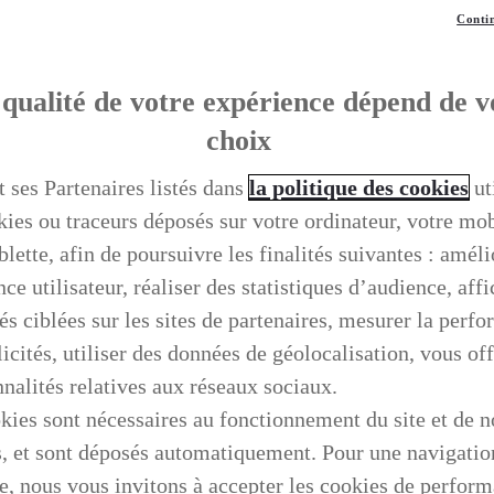
Contin
qualité de votre expérience dépend de v
choix
t ses Partenaires listés dans
la politique des cookies
ut
kies ou traceurs déposés sur votre ordinateur, votre mo
blette, afin de poursuivre les finalités suivantes : améli
ce utilisateur, réaliser des statistiques d’audience, aff
és ciblées sur les sites de partenaires, mesurer la perf
icités, utiliser des données de géolocalisation, vous off
nnalités relatives aux réseaux sociaux.
kies sont nécessaires au fonctionnement du site et de n
s, et sont déposés automatiquement. Pour une navigatio
e, nous vous invitons à accepter les cookies de perfor