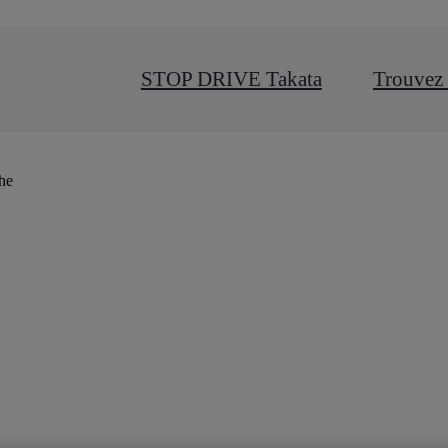
STOP DRIVE Takata
Trouvez 
che