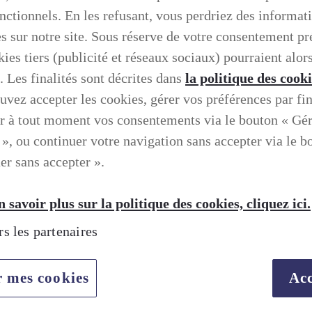
onctionnels. En les refusant, vous perdriez des informat
es sur notre site. Sous réserve de votre consentement pr
ies tiers (publicité et réseaux sociaux) pourraient alors
. Les finalités sont décrites dans
la politique des cook
uvez accepter les cookies, gérer vos préférences par fin
r à tout moment vos consentements via le bouton « Gé
 », ou continuer votre navigation sans accepter via le b
er sans accepter ».
 savoir plus sur la politique des cookies, cliquez ici.
rs les partenaires
TION SELON LEXUS
r mes cookies
Acc