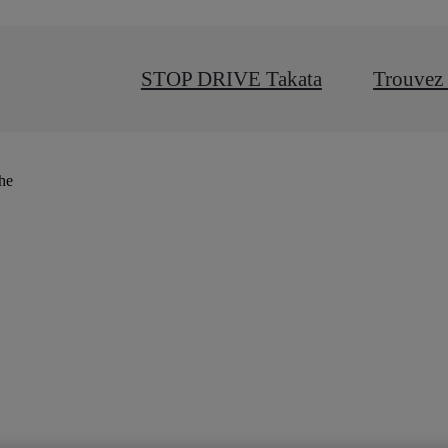
STOP DRIVE Takata
Trouvez 
che