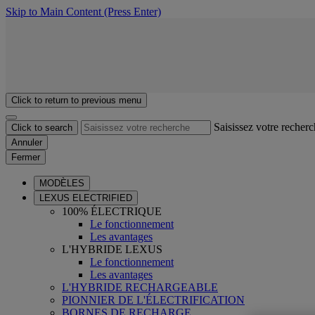
Skip to Main Content
(Press Enter)
Click to return to previous menu
Saisissez votre recher
Click to search
Annuler
Fermer
MODÈLES
LEXUS ELECTRIFIED
100% ÉLECTRIQUE
Le fonctionnement
Les avantages
L'HYBRIDE LEXUS
Le fonctionnement
Les avantages
L'HYBRIDE RECHARGEABLE
PIONNIER DE L'ÉLECTRIFICATION
BORNES DE RECHARGE