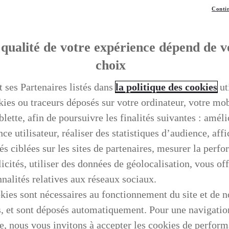
Contin
qualité de votre expérience dépend de v
choix
t ses Partenaires listés dans
la politique des cookies
ut
kies ou traceurs déposés sur votre ordinateur, votre mo
blette, afin de poursuivre les finalités suivantes : améli
ce utilisateur, réaliser des statistiques d’audience, aff
és ciblées sur les sites de partenaires, mesurer la perf
icités, utiliser des données de géolocalisation, vous off
nnalités relatives aux réseaux sociaux.
kies sont nécessaires au fonctionnement du site et de n
s, et sont déposés automatiquement. Pour une navigatio
e, nous vous invitons à accepter les cookies de perfor