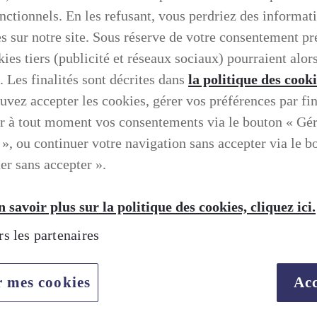
onctionnels. En les refusant, vous perdriez des informat
es sur notre site. Sous réserve de votre consentement pr
ies tiers (publicité et réseaux sociaux) pourraient alors
. Les finalités sont décrites dans
la politique des cook
uvez accepter les cookies, gérer vos préférences par fin
r à tout moment vos consentements via le bouton « Gé
 », ou continuer votre navigation sans accepter via le b
er sans accepter ».
 savoir plus sur la politique des cookies, cliquez ici.
rs les partenaires
TION SELON LEXUS
r mes cookies
Acc