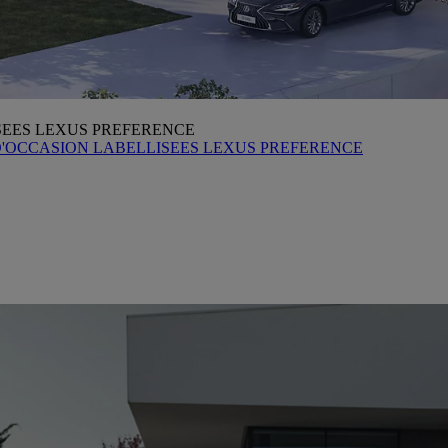
SEES LEXUS PREFERENCE
D'OCCASION LABELLISEES LEXUS PREFERENCE