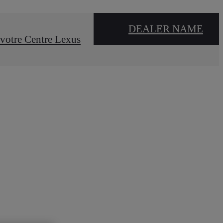
DEALER NAME
votre Centre Lexus