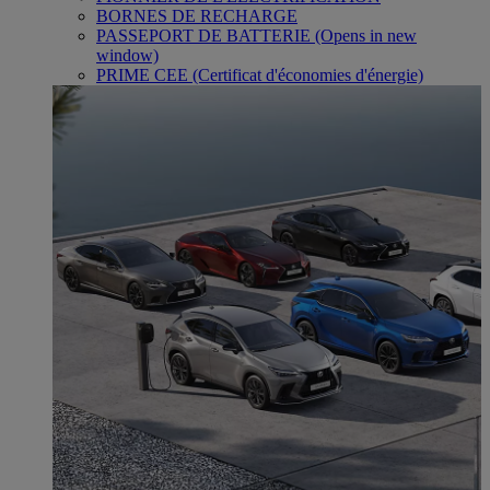
BORNES DE RECHARGE
PASSEPORT DE BATTERIE
(Opens in new
window)
PRIME CEE (Certificat d'économies d'énergie)