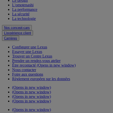
Le design
L'omotenashi
La performance
La sécurité
La technologie
Nos concept-cars
L'expérience client
Carrières
Configurer une Lexus
Essayer une Lexus
Trouver un Centre Lexus
Prendre un rendez-vous atelier
Être recontacté
(Opens in new window)
Nous contacter
Foire aux questions
Règlement européen sur les données
(Opens in new window)
(Opens in new window)
(Opens in new window)
(Opens in new window)
(Opens in new window)