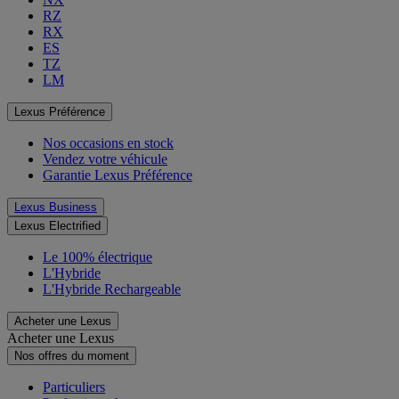
RZ
RX
ES
TZ
LM
Lexus Préférence
Nos occasions en stock
Vendez votre véhicule
Garantie Lexus Préférence
Lexus Business
Lexus Electrified
Le 100% électrique
L'Hybride
L'Hybride Rechargeable
Acheter une Lexus
Acheter une Lexus
Nos offres du moment
Particuliers