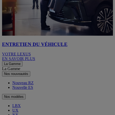
ENTRETIEN DU VÉHICULE
VOTRE LEXUS
EN SAVOIR PLUS
La Gamme
La Gamme
Nos nouveautés
Nouveau RZ
Nouvelle ES
Nos modèles
LBX
UX
NX