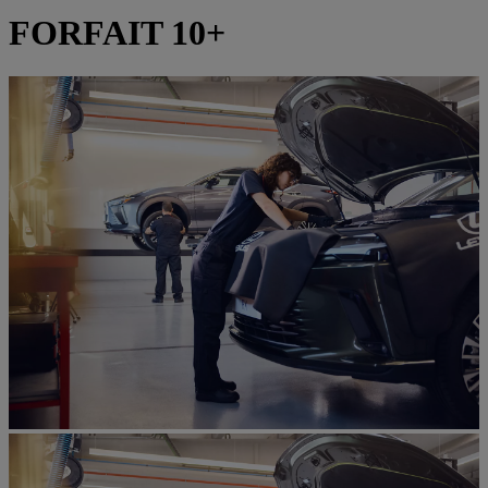
FORFAIT 10+​