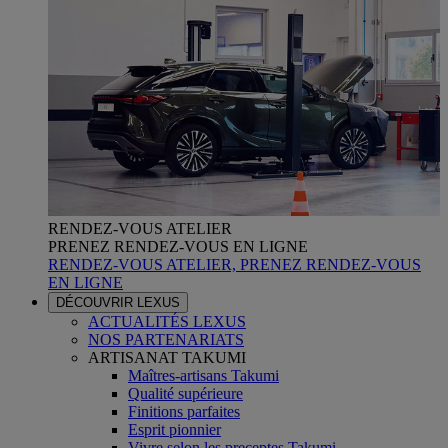
RENDEZ-VOUS ATELIER
PRENEZ RENDEZ-VOUS EN LIGNE
RENDEZ-VOUS ATELIER, PRENEZ RENDEZ-VOUS
EN LIGNE
DÉCOUVRIR LEXUS
ACTUALITÉS LEXUS
NOS PARTENARIATS
ARTISANAT TAKUMI
Maîtres-artisans Takumi
Qualité supérieure
Finitions parfaites
Esprit pionnier
Vivre selon les preceptes Takumi