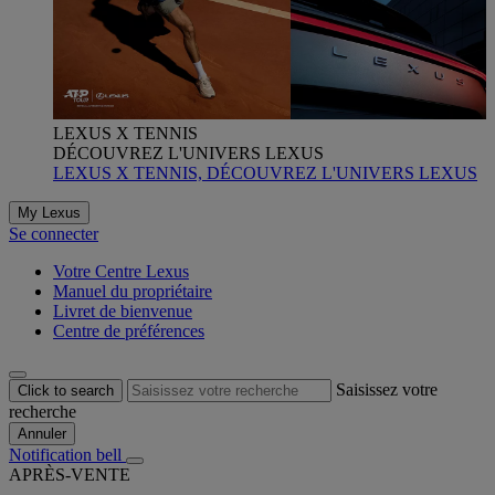
LEXUS X TENNIS
DÉCOUVREZ L'UNIVERS LEXUS
LEXUS X TENNIS, DÉCOUVREZ L'UNIVERS LEXUS
My Lexus
Se connecter
Votre Centre Lexus
Manuel du propriétaire
Livret de bienvenue
Centre de préférences
Saisissez votre
Click to search
recherche
Annuler
Notification bell
APRÈS-VENTE