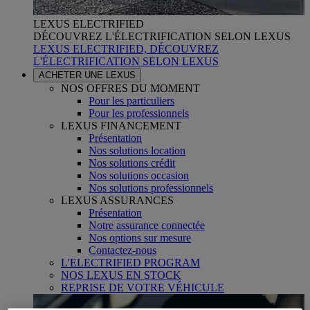
LEXUS ELECTRIFIED
DÉCOUVREZ L'ÉLECTRIFICATION SELON LEXUS
LEXUS ELECTRIFIED, DÉCOUVREZ
L'ÉLECTRIFICATION SELON LEXUS
ACHETER UNE LEXUS
NOS OFFRES DU MOMENT
Pour les particuliers
Pour les professionnels
LEXUS FINANCEMENT
Présentation
Nos solutions location
Nos solutions crédit
Nos solutions occasion
Nos solutions professionnels
LEXUS ASSURANCES
Présentation
Notre assurance connectée
Nos options sur mesure
Contactez-nous
L'ELECTRIFIED PROGRAM
NOS LEXUS EN STOCK
REPRISE DE VOTRE VÉHICULE