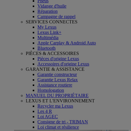
Pneus
Vidange d'huile
Réparation
Campagne de rappel
SERVICES CONNECTES
My Lexus
Lexus Link+
Multimédia
Apple Carplay & Android Auto
Bluetooth
PIÈCES & ACCESSOIRES
Pièces d'origine Lexus
Accessoires d'origine Lexus
GARANTIE & ASSISTANCE
Garantie constructeur
Garantie Lexus Relax
Assistance routiere
Homologation
MANUEL DU PROPRIÉTAIRE
LEXUS ET L'ENVIRONNEMENT
Recycler ma Lexus
Les 4 R
Loi AGEC
Consigne de tri - TRIMAN
Loi climat et résilience