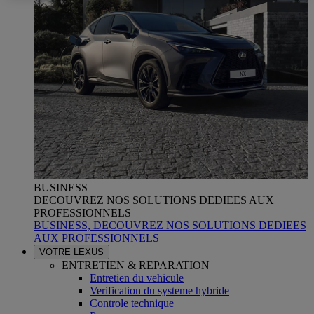
BUSINESS
DECOUVREZ NOS SOLUTIONS DEDIEES AUX
PROFESSIONNELS
BUSINESS, DECOUVREZ NOS SOLUTIONS DEDIEES
AUX PROFESSIONNELS
VOTRE LEXUS
ENTRETIEN & REPARATION
Entretien du vehicule
Verification du systeme hybride
Controle technique