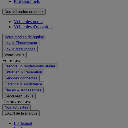
Professionnels
Nos véhicules en stock
Véhicules neufs
Véhicules d'occasion
Notre module de reprise
Lexus Financement
Lexus Assurances
Votre Lexus
Votre Lexus
Prendre un rendez-vous atelier
Entretien & Réparation
Services connectés
Garantie & Assistance
Pièces & Accessoires
Découvrez Lexus
Découvrez Lexus
Nos actualités
L'ADN de la marque
L'artisanat