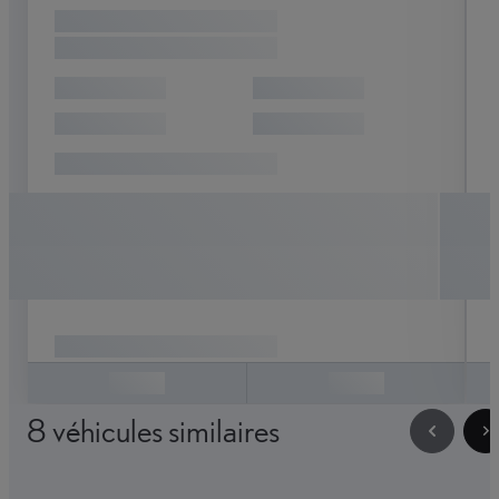
NANTEUIL-LES-MEAUX
HYBRIDE
21 990 €
EN SAVOIR PLUS
CONTACTEZ LE CENTRE
LEXUS
Enregistrer
2 véhicules similaires