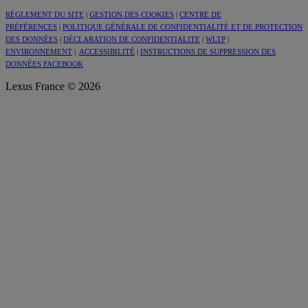
#SeDéplacerMoinsPolluer
Retrouvez les indices énergétiques de nos modèles
RÈGLEMENT DU SITE
|
GESTION DES COOKIES
|
CENTRE DE
PRÉFÉRENCES
|
POLITIQUE GÉNÉRALE DE CONFIDENTIALITÉ ET DE PROTECTION
DES DONNÉES
|
DÉCLARATION DE CONFIDENTIALITE
|
WLTP
|
ENVIRONNEMENT
|
ACCESSIBILITÉ
|
INSTRUCTIONS DE SUPPRESSION DES
DONNÉES FACEBOOK
Lexus France © 2026