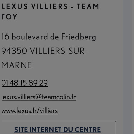
LEXUS VILLIERS - TEAM
TOY
16 boulevard de Friedberg
94350 VILLIERS-SUR-
MARNE
01 48 15 89 29
(Opens in new tab)
lexus.villiers@teamcolin.fr
(Opens in new tab)
www.lexus.fr/villiers
(Opens in new tab)
SITE INTERNET DU CENTRE