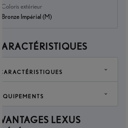
Coloris extérieur
Bronze Impérial (M)
CARACTÉRISTIQUES
CARACTÉRISTIQUES
ÉQUIPEMENTS
AVANTAGES LEXUS