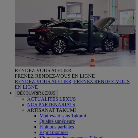
RENDEZ-VOUS ATELIER
PRENEZ RENDEZ-VOUS EN LIGNE
RENDEZ-VOUS ATELIER, PRENEZ RENDEZ-VOUS
EN LIGNE
DÉCOUVRIR LEXUS
ACTUALITÉS LEXUS
NOS PARTENARIATS
ARTISANAT TAKUMI
Maîtres-artisans Takumi
Qualité supérieure
Finitions parfaites
Esprit pionnier
Vivre selon les preceptes Takumi