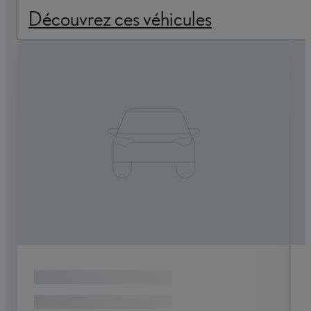
Découvrez ces véhicules
TOYOTA YARIS
116h Iconic 5p MY22