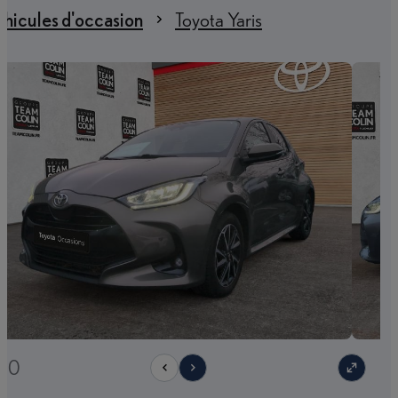
hicules d'occasion
Toyota Yaris
/30