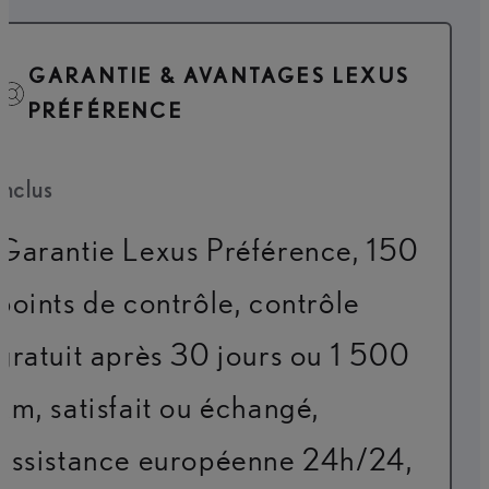
GARANTIE & AVANTAGES LEXUS
PRÉFÉRENCE
Inclus
Garantie Lexus Préférence, 150
points de contrôle, contrôle
gratuit après 30 jours ou 1 500
km, satisfait ou échangé,
assistance européenne 24h/24,