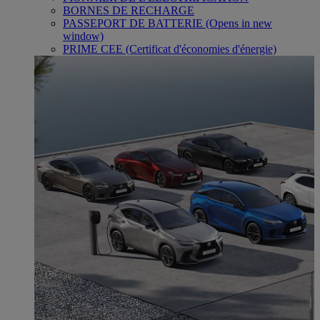
BORNES DE RECHARGE
PASSEPORT DE BATTERIE
(Opens in new
window)
PRIME CEE (Certificat d'économies d'énergie)