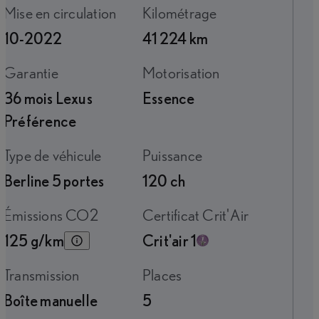
Mise en circulation
Kilométrage
10-2022
41 224 km
Garantie
Motorisation
36 mois Lexus
Essence
Préférence
Type de véhicule
Puissance
Berline 5 portes
120 ch
Émissions CO2
Certificat Crit'Air
125 g/km
Crit'air 1
Transmission
Places
Boîte manuelle
5