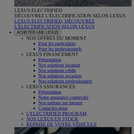
LEXUS ELECTRIFIED
DÉCOUVREZ L'ÉLECTRIFICATION SELON LEXUS
LEXUS ELECTRIFIED, DÉCOUVREZ
L'ÉLECTRIFICATION SELON LEXUS
ACHETER UNE LEXUS
NOS OFFRES DU MOMENT
Pour les particuliers
Pour les professionnels
LEXUS FINANCEMENT
Présentation
Nos solutions location
Nos solutions crédit
Nos solutions occasion
Nos solutions professionnels
LEXUS ASSURANCES
Présentation
Notre assurance connectée
Nos options sur mesure
Contactez-nous
L'ELECTRIFIED PROGRAM
NOS LEXUS EN STOCK
REPRISE DE VOTRE VÉHICULE