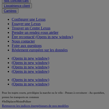
Nos concept-cars
L'expérience client
Carrières
Configurer une Lexus
Essayer une Lexus
Trouver un Centre Lexus
Prendre un rendez-vous atelier
Être recontacté
(Opens in new window)
Nous contacter
Foire aux questions
Règlement européen sur les données
(Opens in new window)
(Opens in new window)
(Opens in new window)
(Opens in new window)
(Opens in new window)
(Opens in new window)
Pour les trajets courts, privilégiez la marche ou le vélo - Pensez à covoiturer - Au quotidien,
prenez les transports en commun