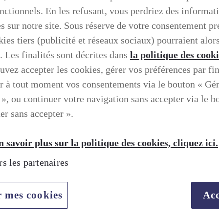
onctionnels. En les refusant, vous perdriez des informat
es sur notre site. Sous réserve de votre consentement pr
ies tiers (publicité et réseaux sociaux) pourraient alors
. Les finalités sont décrites dans
la politique des cook
uvez accepter les cookies, gérer vos préférences par fin
r à tout moment vos consentements via le bouton « Gé
 », ou continuer votre navigation sans accepter via le b
er sans accepter ».
 savoir plus sur la politique des cookies, cliquez ici.
rs les partenaires
r mes cookies
Acc