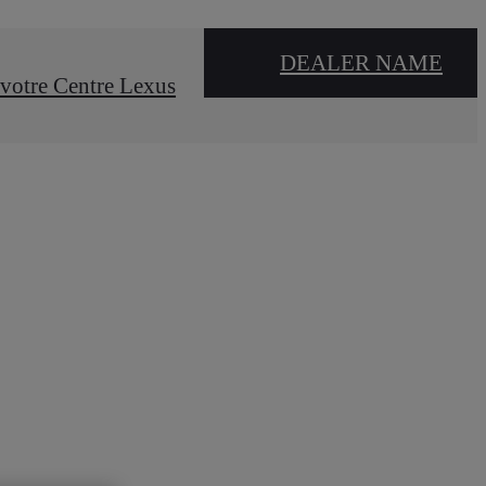
DEALER NAME
votre Centre Lexus