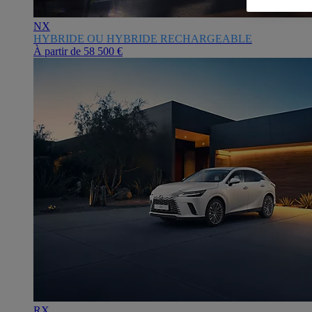
NX
HYBRIDE OU HYBRIDE RECHARGEABLE
À partir de
58 500 €
RX