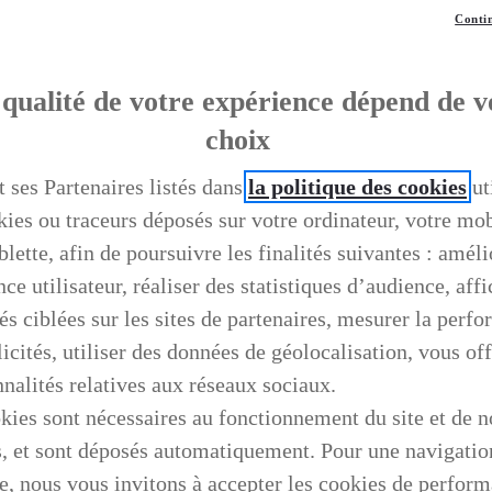
Contin
qualité de votre expérience dépend de v
choix
t ses Partenaires listés dans
la politique des cookies
ut
kies ou traceurs déposés sur votre ordinateur, votre mo
blette, afin de poursuivre les finalités suivantes : améli
ce utilisateur, réaliser des statistiques d’audience, aff
és ciblées sur les sites de partenaires, mesurer la perf
icités, utiliser des données de géolocalisation, vous off
nnalités relatives aux réseaux sociaux.
kies sont nécessaires au fonctionnement du site et de n
s, et sont déposés automatiquement. Pour une navigatio
e, nous vous invitons à accepter les cookies de perfor