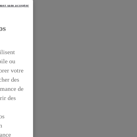
uer sans accepter
os
ilisent
bile ou
orer votre
icher des
ormance de
rir des
os
n
mance