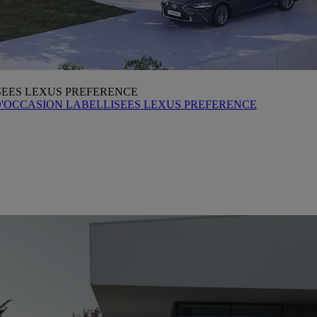
SEES LEXUS PREFERENCE
D'OCCASION LABELLISEES LEXUS PREFERENCE