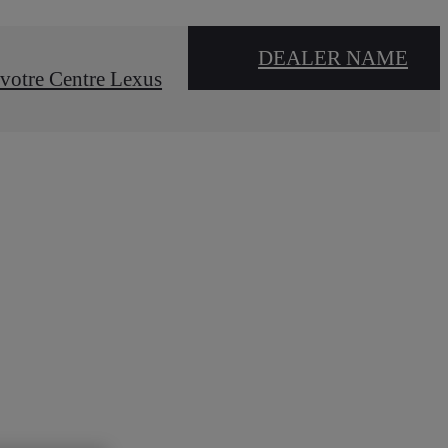
DEALER NAME
votre Centre Lexus