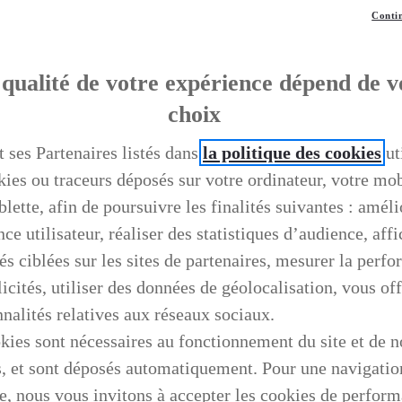
Contin
qualité de votre expérience dépend de v
choix
t ses Partenaires listés dans
la politique des cookies
ut
kies ou traceurs déposés sur votre ordinateur, votre mo
blette, afin de poursuivre les finalités suivantes : améli
ce utilisateur, réaliser des statistiques d’audience, aff
és ciblées sur les sites de partenaires, mesurer la perf
icités, utiliser des données de géolocalisation, vous off
nnalités relatives aux réseaux sociaux.
kies sont nécessaires au fonctionnement du site et de n
s, et sont déposés automatiquement. Pour une navigatio
e, nous vous invitons à accepter les cookies de perfor