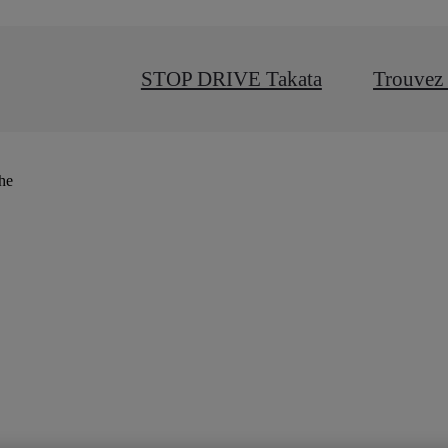
STOP DRIVE Takata
Trouvez 
che