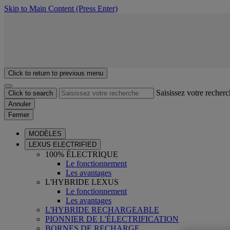
Skip to Main Content
(Press Enter)
Click to return to previous menu
Saisissez votre recher
Click to search
Annuler
Fermer
MODÈLES
LEXUS ELECTRIFIED
100% ÉLECTRIQUE
Le fonctionnement
Les avantages
L'HYBRIDE LEXUS
Le fonctionnement
Les avantages
L'HYBRIDE RECHARGEABLE
PIONNIER DE L'ÉLECTRIFICATION
BORNES DE RECHARGE