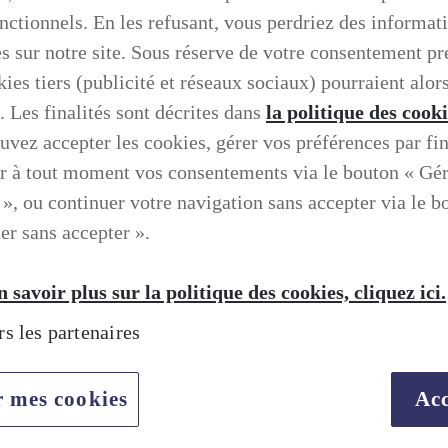
onctionnels. En les refusant, vous perdriez des informat
es sur notre site. Sous réserve de votre consentement pr
ies tiers (publicité et réseaux sociaux) pourraient alors
. Les finalités sont décrites dans
la politique des cook
uvez accepter les cookies, gérer vos préférences par fin
r à tout moment vos consentements via le bouton « Gé
 », ou continuer votre navigation sans accepter via le b
er sans accepter ».
 savoir plus sur la politique des cookies, cliquez ici.
rs les partenaires
TION SELON LEXUS
r mes cookies
Acc