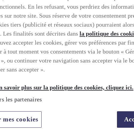
onctionnels. En les refusant, vous perdriez des informat
es sur notre site. Sous réserve de votre consentement pr
ies tiers (publicité et réseaux sociaux) pourraient alors
. Les finalités sont décrites dans
la politique des cook
uvez accepter les cookies, gérer vos préférences par fin
r à tout moment vos consentements via le bouton « Gé
 », ou continuer votre navigation sans accepter via le b
er sans accepter ».
 savoir plus sur la politique des cookies, cliquez ici.
rs les partenaires
r mes cookies
Acc