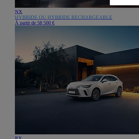
NX
HYBRIDE OU HYBRIDE RECHARGEABLE
À partir de
58 500 €
RX