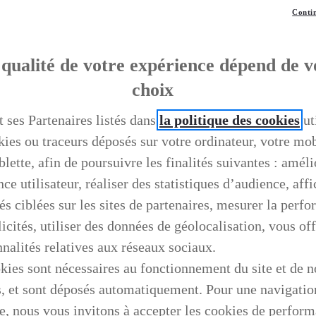
Contin
qualité de votre expérience dépend de v
choix
t ses Partenaires listés dans
la politique des cookies
ut
kies ou traceurs déposés sur votre ordinateur, votre mo
blette, afin de poursuivre les finalités suivantes : améli
ce utilisateur, réaliser des statistiques d’audience, aff
és ciblées sur les sites de partenaires, mesurer la perf
icités, utiliser des données de géolocalisation, vous off
nnalités relatives aux réseaux sociaux.
kies sont nécessaires au fonctionnement du site et de n
s, et sont déposés automatiquement. Pour une navigatio
e, nous vous invitons à accepter les cookies de perfor