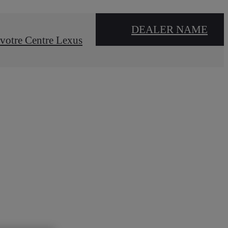
DEALER NAME
votre Centre Lexus