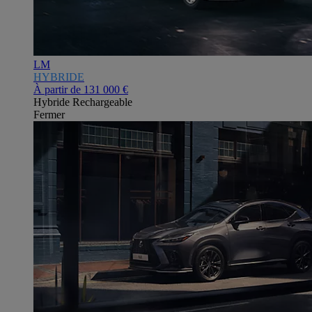
LM
HYBRIDE
À partir de
131 000 €
Hybride Rechargeable
Fermer