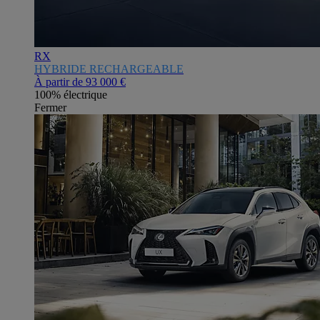
RX
HYBRIDE RECHARGEABLE
À partir de
93 000 €
100% électrique
Fermer