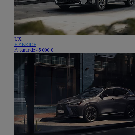
UX
HYBRIDE
À partir de
45 000 €