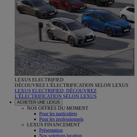
LEXUS ELECTRIFIED
DÉCOUVREZ L'ÉLECTRIFICATION SELON LEXUS
LEXUS ELECTRIFIED, DÉCOUVREZ
L'ÉLECTRIFICATION SELON LEXUS
ACHETER UNE LEXUS
NOS OFFRES DU MOMENT
Pour les particuliers
Pour les professionnels
LEXUS FINANCEMENT
Présentation
Nos solutions location