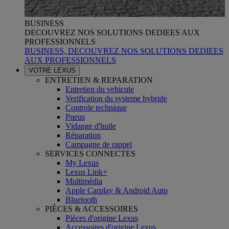
BUSINESS
DECOUVREZ NOS SOLUTIONS DEDIEES AUX
PROFESSIONNELS
BUSINESS, DECOUVREZ NOS SOLUTIONS DEDIEES
AUX PROFESSIONNELS
VOTRE LEXUS
ENTRETIEN & REPARATION
Entretien du vehicule
Verification du systeme hybride
Controle technique
Pneus
Vidange d'huile
Réparation
Campagne de rappel
SERVICES CONNECTES
My Lexus
Lexus Link+
Multimédia
Apple Carplay & Android Auto
Bluetooth
PIÈCES & ACCESSOIRES
Pièces d'origine Lexus
Accessoires d'origine Lexus