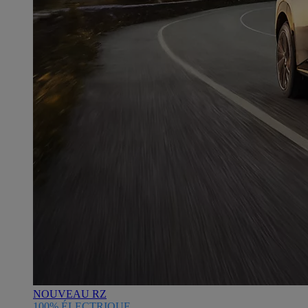
NOUVEAU RZ
100% ÉLECTRIQUE