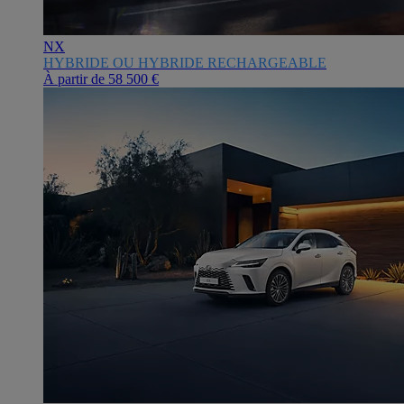
NX
HYBRIDE OU HYBRIDE RECHARGEABLE
À partir de
58 500 €