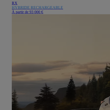
RX
HYBRIDE RECHARGEABLE
À partir de
93 000 €