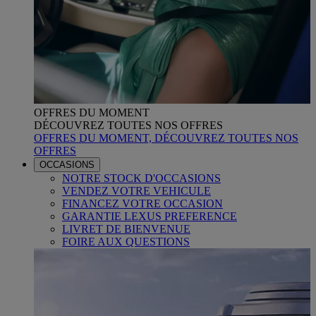
OFFRES DU MOMENT
DÉCOUVREZ TOUTES NOS OFFRES
OFFRES DU MOMENT, DÉCOUVREZ TOUTES NOS
OFFRES
OCCASIONS
NOTRE STOCK D'OCCASIONS
VENDEZ VOTRE VEHICULE
FINANCEZ VOTRE OCCASION
GARANTIE LEXUS PREFERENCE
LIVRET DE BIENVENUE
FOIRE AUX QUESTIONS