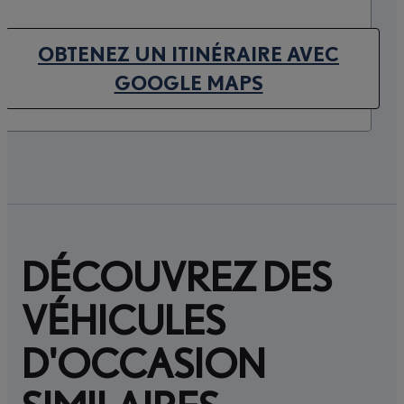
OBTENEZ UN ITINÉRAIRE AVEC
(OPENS IN NEW TAB)
GOOGLE MAPS
DÉCOUVREZ DES
VÉHICULES
D'OCCASION