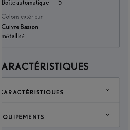
Boîte automatique
5
Coloris extérieur
Cuivre Basson
métallisé
CARACTÉRISTIQUES
CARACTÉRISTIQUES
ÉQUIPEMENTS