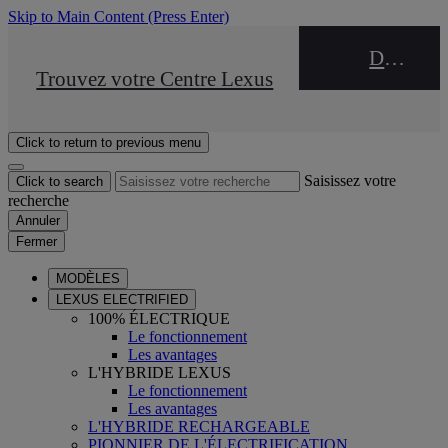
Skip to Main Content
(Press Enter)
DEALER NAME
STOP DRIVE Takata
Trouvez votre Centre Lexus
Click to return to previous menu
Saisissez votre
Click to search
recherche
Annuler
Fermer
MODÈLES
LEXUS ELECTRIFIED
100% ÉLECTRIQUE
Le fonctionnement
Les avantages
L'HYBRIDE LEXUS
Le fonctionnement
Les avantages
L'HYBRIDE RECHARGEABLE
PIONNIER DE L'ÉLECTRIFICATION