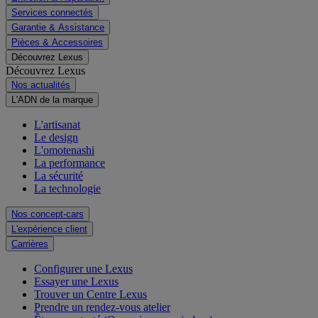
Services connectés
Garantie & Assistance
Pièces & Accessoires
Découvrez Lexus
Découvrez Lexus
Nos actualités
L'ADN de la marque
L'artisanat
Le design
L'omotenashi
La performance
La sécurité
La technologie
Nos concept-cars
L'expérience client
Carrières
Configurer une Lexus
Essayer une Lexus
Trouver un Centre Lexus
Prendre un rendez-vous atelier