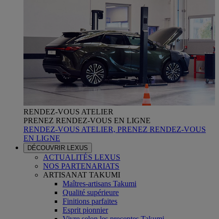
RENDEZ-VOUS ATELIER
PRENEZ RENDEZ-VOUS EN LIGNE
RENDEZ-VOUS ATELIER, PRENEZ RENDEZ-VOUS
EN LIGNE
DÉCOUVRIR LEXUS
ACTUALITÉS LEXUS
NOS PARTENARIATS
ARTISANAT TAKUMI
Maîtres-artisans Takumi
Qualité supérieure
Finitions parfaites
Esprit pionnier
Vivre selon les preceptes Takumi