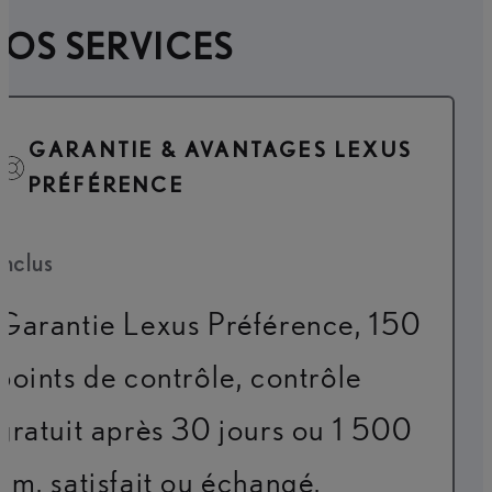
OS SERVICES
GARANTIE & AVANTAGES LEXUS
PRÉFÉRENCE
Inclus
Garantie Lexus Préférence, 150
points de contrôle, contrôle
gratuit après 30 jours ou 1 500
km, satisfait ou échangé,