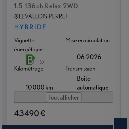
1.5 136ch Relax 2WD
LEVALLOIS-PERRET
HYBRIDE
Vignette
Mise en circulation
énergétique
06-2026
Kilométrage
Transmission
Boîte
10 000 km
automatique
Tout afficher
43 490 €