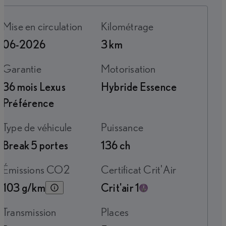
Mise en circulation
Kilométrage
06-2026
3 km
Garantie
Motorisation
36 mois Lexus
Hybride Essence
Préférence
Type de véhicule
Puissance
Break 5 portes
136 ch
Émissions CO2
Certificat Crit'Air
103 g/km
Crit'air 1
Transmission
Places