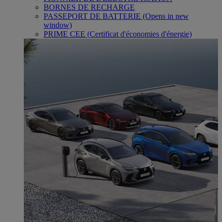
BORNES DE RECHARGE
PASSEPORT DE BATTERIE
(Opens in new
window)
PRIME CEE (Certificat d'économies d'énergie)