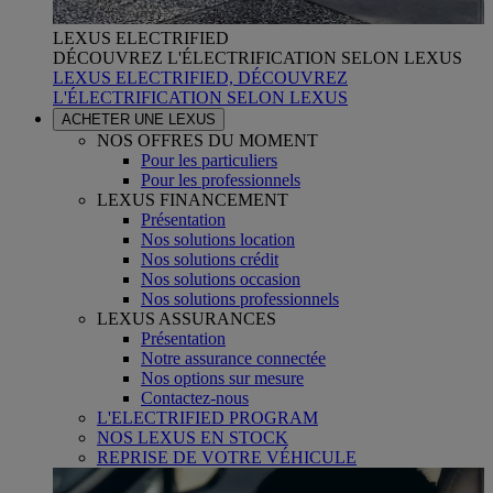
LEXUS ELECTRIFIED
DÉCOUVREZ L'ÉLECTRIFICATION SELON LEXUS
LEXUS ELECTRIFIED, DÉCOUVREZ
L'ÉLECTRIFICATION SELON LEXUS
ACHETER UNE LEXUS
NOS OFFRES DU MOMENT
Pour les particuliers
Pour les professionnels
LEXUS FINANCEMENT
Présentation
Nos solutions location
Nos solutions crédit
Nos solutions occasion
Nos solutions professionnels
LEXUS ASSURANCES
Présentation
Notre assurance connectée
Nos options sur mesure
Contactez-nous
L'ELECTRIFIED PROGRAM
NOS LEXUS EN STOCK
REPRISE DE VOTRE VÉHICULE