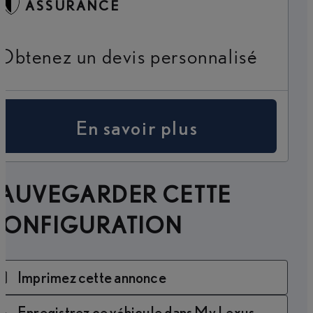
ASSURANCE
Obtenez un devis personnalisé
En savoir plus
SAUVEGARDER CETTE
CONFIGURATION
Imprimez cette annonce
Enregistrez ce véhicule dans My Lexus