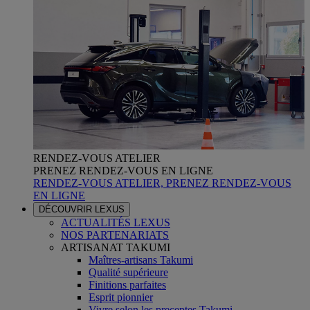
RENDEZ-VOUS ATELIER
PRENEZ RENDEZ-VOUS EN LIGNE
RENDEZ-VOUS ATELIER, PRENEZ RENDEZ-VOUS
EN LIGNE
DÉCOUVRIR LEXUS
ACTUALITÉS LEXUS
NOS PARTENARIATS
ARTISANAT TAKUMI
Maîtres-artisans Takumi
Qualité supérieure
Finitions parfaites
Esprit pionnier
Vivre selon les preceptes Takumi