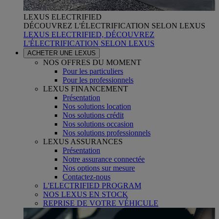
LEXUS ELECTRIFIED
DÉCOUVREZ L'ÉLECTRIFICATION SELON LEXUS
LEXUS ELECTRIFIED, DÉCOUVREZ
L'ÉLECTRIFICATION SELON LEXUS
ACHETER UNE LEXUS
NOS OFFRES DU MOMENT
Pour les particuliers
Pour les professionnels
LEXUS FINANCEMENT
Présentation
Nos solutions location
Nos solutions crédit
Nos solutions occasion
Nos solutions professionnels
LEXUS ASSURANCES
Présentation
Notre assurance connectée
Nos options sur mesure
Contactez-nous
L'ELECTRIFIED PROGRAM
NOS LEXUS EN STOCK
REPRISE DE VOTRE VÉHICULE