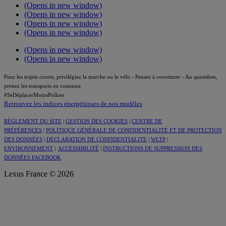
(Opens in new window)
(Opens in new window)
(Opens in new window)
(Opens in new window)
(Opens in new window)
(Opens in new window)
Pour les trajets courts, privilégiez la marche ou le vélo - Pensez à covoiturer - Au quotidien,
prenez les transports en commun
#SeDéplacerMoinsPolluer
Retrouvez les indices énergétiques de nos modèles
RÈGLEMENT DU SITE
|
GESTION DES COOKIES
|
CENTRE DE
PRÉFÉRENCES
|
POLITIQUE GÉNÉRALE DE CONFIDENTIALITÉ ET DE PROTECTION
DES DONNÉES
|
DÉCLARATION DE CONFIDENTIALITE
|
WLTP
|
ENVIRONNEMENT
|
ACCESSIBILITÉ
|
INSTRUCTIONS DE SUPPRESSION DES
DONNÉES FACEBOOK
Lexus France © 2026