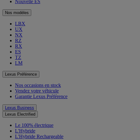
Nouvelle ES
Nos modèles
LBX
UX
NX
RZ
RX
ES
TZ
LM
Lexus Préférence
Nos occasions en stock
Vendez votre véhicule
Garantie Lexus Préférence
Lexus Business
Lexus Electrified
Le 100% électrique
L'Hybride
L'Hybride Rechargeable