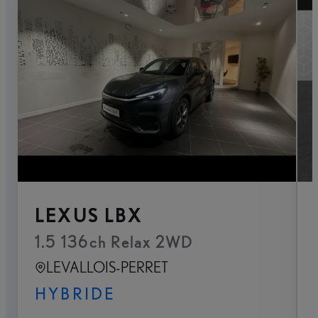
LEXUS LBX
1.5 136ch Relax 2WD
LEVALLOIS-PERRET
HYBRIDE