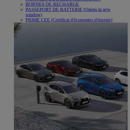
BORNES DE RECHARGE
PASSEPORT DE BATTERIE
(Opens in new
window)
PRIME CEE (Certificat d'économies d'énergie)