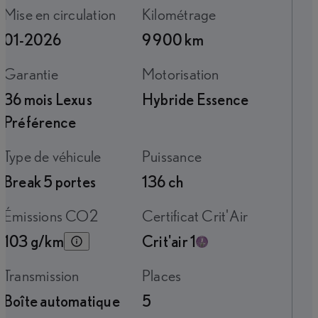
Mise en circulation
Kilométrage
01-2026
9 900 km
Garantie
Motorisation
36 mois Lexus
Hybride Essence
Préférence
Type de véhicule
Puissance
Break 5 portes
136 ch
Émissions CO2
Certificat Crit'Air
103 g/km
Crit'air 1
Transmission
Places
Boîte automatique
5