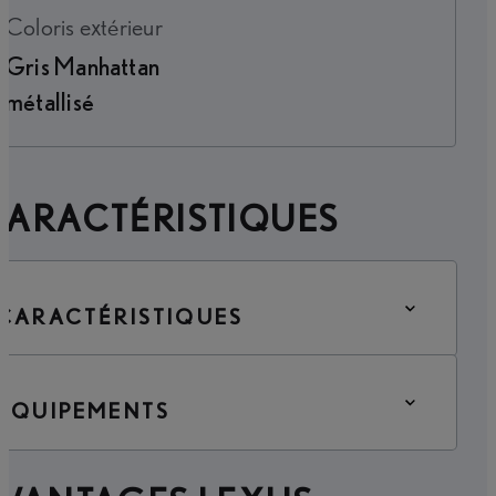
Coloris extérieur
Gris Manhattan
métallisé
CARACTÉRISTIQUES
CARACTÉRISTIQUES
ÉQUIPEMENTS