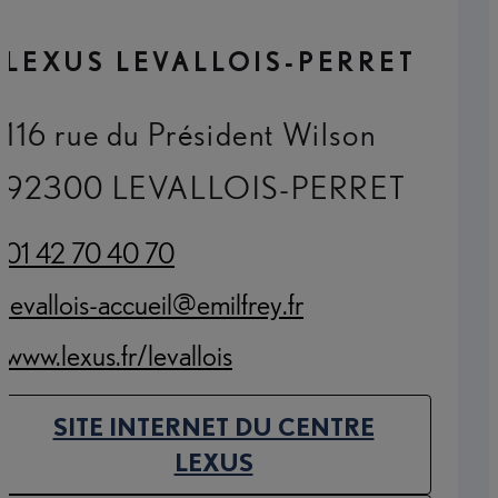
LEXUS LEVALLOIS-PERRET
116 rue du Président Wilson
92300 LEVALLOIS-PERRET
01 42 70 40 70
(Opens in new tab)
levallois-accueil@emilfrey.fr
(Opens in new tab)
www.lexus.fr/levallois
(Opens in new tab)
SITE INTERNET DU CENTRE
(OPENS IN NEW TAB)
LEXUS