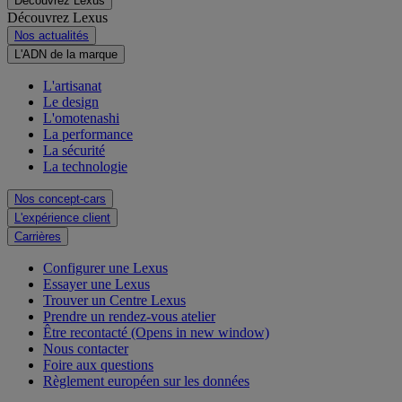
Découvrez Lexus
Découvrez Lexus
Nos actualités
L'ADN de la marque
L'artisanat
Le design
L'omotenashi
La performance
La sécurité
La technologie
Nos concept-cars
L'expérience client
Carrières
Configurer une Lexus
Essayer une Lexus
Trouver un Centre Lexus
Prendre un rendez-vous atelier
Être recontacté
(Opens in new window)
Nous contacter
Foire aux questions
Règlement européen sur les données