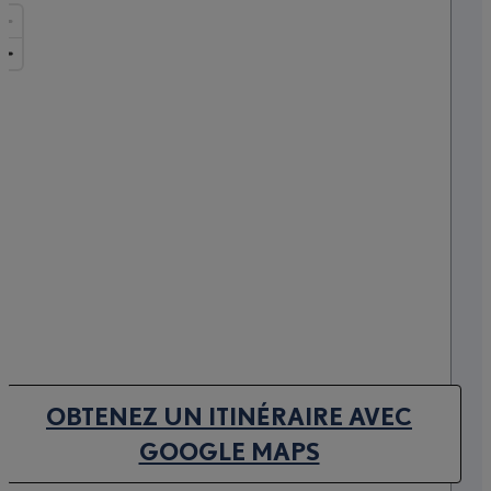
OBTENEZ UN ITINÉRAIRE AVEC
(OPENS IN NEW TAB)
GOOGLE MAPS