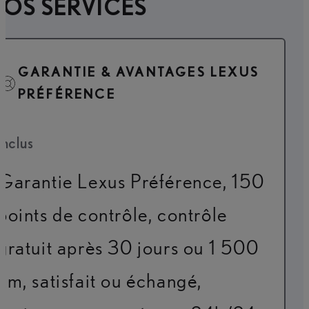
OS SERVICES
GARANTIE & AVANTAGES LEXUS
PRÉFÉRENCE
Inclus
Garantie Lexus Préférence, 150
points de contrôle, contrôle
gratuit après 30 jours ou 1 500
km, satisfait ou échangé,