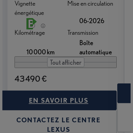
Vignette
Mise en circulation
énergétique
06-2026
Kilométrage
Transmission
Boîte
10 000 km
automatique
Tout afficher
43 490 €
EN SAVOIR PLUS
CONTACTEZ LE CENTRE
LEXUS