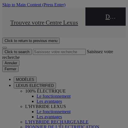
Skip to Main Content
(Press Enter)
DEALER NAME
STOP DRIVE Takata
Trouvez votre Centre Lexus
Click to return to previous menu
Saisissez votre
Click to search
recherche
Annuler
Fermer
MODÈLES
LEXUS ELECTRIFIED
100% ÉLECTRIQUE
Le fonctionnement
Les avantages
L'HYBRIDE LEXUS
Le fonctionnement
Les avantages
L'HYBRIDE RECHARGEABLE
PIONNIER DE L'ÉLECTRIFICATION