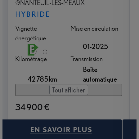
NANTEUIL-LES-MEAUX
HYBRIDE
Vignette
Mise en circulation
énergétique
01-2025
Kilométrage
Transmission
Boîte
42 785 km
automatique
Tout afficher
34 900 €
EN SAVOIR PLUS