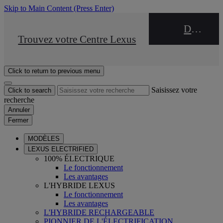
Skip to Main Content
(Press Enter)
DEALER NAME
STOP DRIVE Takata
Trouvez votre Centre Lexus
Click to return to previous menu
Saisissez votre
Click to search
recherche
Annuler
Fermer
MODÈLES
LEXUS ELECTRIFIED
100% ÉLECTRIQUE
Le fonctionnement
Les avantages
L'HYBRIDE LEXUS
Le fonctionnement
Les avantages
L'HYBRIDE RECHARGEABLE
PIONNIER DE L'ÉLECTRIFICATION