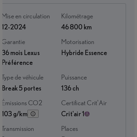
Mise en circulation
Kilométrage
12-2024
46 800 km
Garantie
Motorisation
36 mois Lexus
Hybride Essence
Préférence
Type de véhicule
Puissance
Break 5 portes
136 ch
Émissions CO2
Certificat Crit'Air
103 g/km
Crit'air 1
Transmission
Places