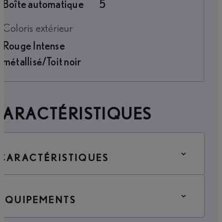
Boîte automatique
5
Coloris extérieur
Rouge Intense
métallisé/Toit noir
CARACTÉRISTIQUES
CARACTÉRISTIQUES
ÉQUIPEMENTS