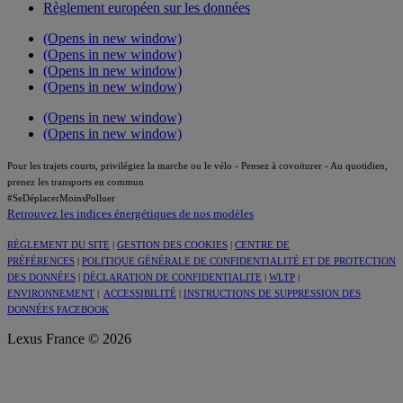
Règlement européen sur les données
(Opens in new window)
(Opens in new window)
(Opens in new window)
(Opens in new window)
(Opens in new window)
(Opens in new window)
Pour les trajets courts, privilégiez la marche ou le vélo - Pensez à covoiturer - Au quotidien,
prenez les transports en commun
#SeDéplacerMoinsPolluer
Retrouvez les indices énergétiques de nos modèles
RÈGLEMENT DU SITE
|
GESTION DES COOKIES
|
CENTRE DE
PRÉFÉRENCES
|
POLITIQUE GÉNÉRALE DE CONFIDENTIALITÉ ET DE PROTECTION
DES DONNÉES
|
DÉCLARATION DE CONFIDENTIALITE
|
WLTP
|
ENVIRONNEMENT
|
ACCESSIBILITÉ
|
INSTRUCTIONS DE SUPPRESSION DES
DONNÉES FACEBOOK
Lexus France © 2026