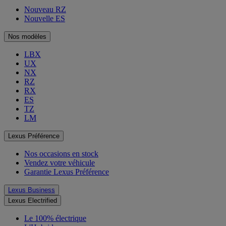
Nouveau RZ
Nouvelle ES
Nos modèles
LBX
UX
NX
RZ
RX
ES
TZ
LM
Lexus Préférence
Nos occasions en stock
Vendez votre véhicule
Garantie Lexus Préférence
Lexus Business
Lexus Electrified
Le 100% électrique