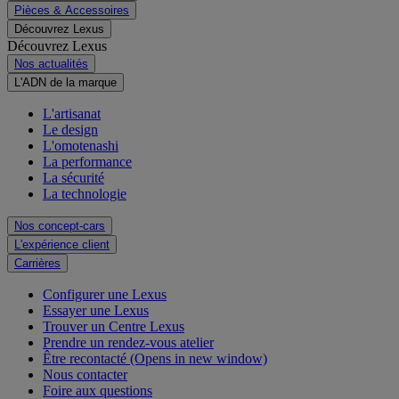
Pièces & Accessoires
Découvrez Lexus
Découvrez Lexus
Nos actualités
L'ADN de la marque
L'artisanat
Le design
L'omotenashi
La performance
La sécurité
La technologie
Nos concept-cars
L'expérience client
Carrières
Configurer une Lexus
Essayer une Lexus
Trouver un Centre Lexus
Prendre un rendez-vous atelier
Être recontacté
(Opens in new window)
Nous contacter
Foire aux questions