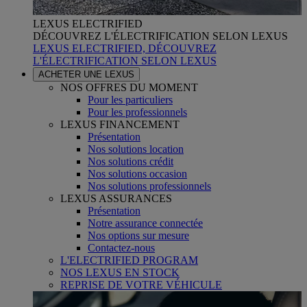
LEXUS ELECTRIFIED
DÉCOUVREZ L'ÉLECTRIFICATION SELON LEXUS
LEXUS ELECTRIFIED, DÉCOUVREZ
L'ÉLECTRIFICATION SELON LEXUS
ACHETER UNE LEXUS
NOS OFFRES DU MOMENT
Pour les particuliers
Pour les professionnels
LEXUS FINANCEMENT
Présentation
Nos solutions location
Nos solutions crédit
Nos solutions occasion
Nos solutions professionnels
LEXUS ASSURANCES
Présentation
Notre assurance connectée
Nos options sur mesure
Contactez-nous
L'ELECTRIFIED PROGRAM
NOS LEXUS EN STOCK
REPRISE DE VOTRE VÉHICULE