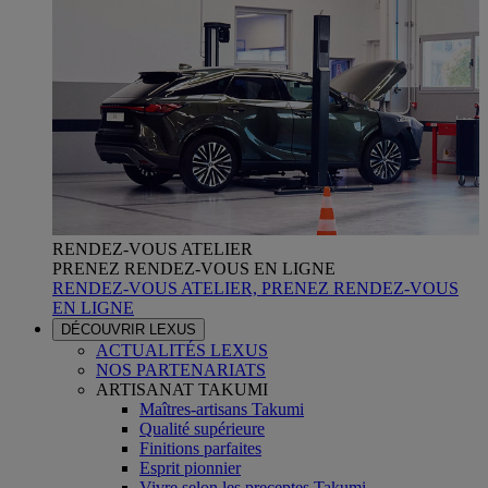
RENDEZ-VOUS ATELIER
PRENEZ RENDEZ-VOUS EN LIGNE
RENDEZ-VOUS ATELIER, PRENEZ RENDEZ-VOUS
EN LIGNE
DÉCOUVRIR LEXUS
ACTUALITÉS LEXUS
NOS PARTENARIATS
ARTISANAT TAKUMI
Maîtres-artisans Takumi
Qualité supérieure
Finitions parfaites
Esprit pionnier
Vivre selon les preceptes Takumi