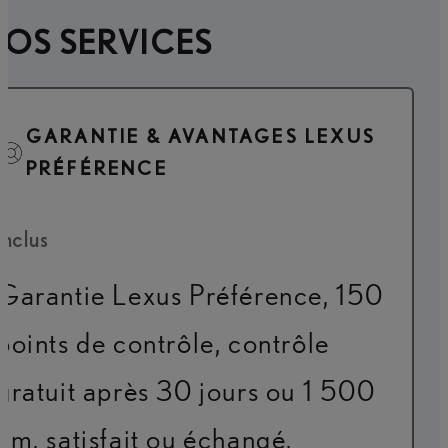
OS SERVICES
GARANTIE & AVANTAGES LEXUS
PRÉFÉRENCE
Inclus
Garantie Lexus Préférence, 150
points de contrôle, contrôle
gratuit après 30 jours ou 1 500
km, satisfait ou échangé,