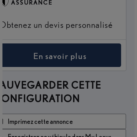
ASSURANCE
Obtenez un devis personnalisé
En savoir plus
SAUVEGARDER CETTE
CONFIGURATION
Imprimez cette annonce
Enregistrez ce véhicule dans My Lexus