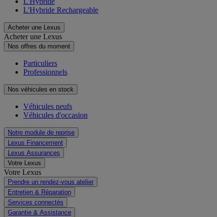
L'Hybride
L'Hybride Rechargeable
Acheter une Lexus
Acheter une Lexus
Nos offres du moment
Particuliers
Professionnels
Nos véhicules en stock
Véhicules neufs
Véhicules d'occasion
Notre module de reprise
Lexus Financement
Lexus Assurances
Votre Lexus
Votre Lexus
Prendre un rendez-vous atelier
Entretien & Réparation
Services connectés
Garantie & Assistance