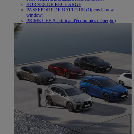
BORNES DE RECHARGE
PASSEPORT DE BATTERIE
(Opens in new
window)
PRIME CEE (Certificat d'économies d'énergie)