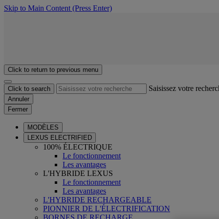
Skip to Main Content
(Press Enter)
Click to return to previous menu
Saisissez votre recher
Click to search
Annuler
Fermer
MODÈLES
LEXUS ELECTRIFIED
100% ÉLECTRIQUE
Le fonctionnement
Les avantages
L'HYBRIDE LEXUS
Le fonctionnement
Les avantages
L'HYBRIDE RECHARGEABLE
PIONNIER DE L'ÉLECTRIFICATION
BORNES DE RECHARGE