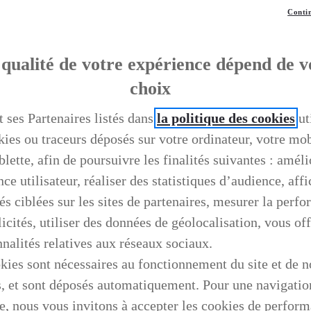
Contin
qualité de votre expérience dépend de v
choix
t ses Partenaires listés dans
la politique des cookies
ut
kies ou traceurs déposés sur votre ordinateur, votre mo
blette, afin de poursuivre les finalités suivantes : améli
ce utilisateur, réaliser des statistiques d’audience, aff
és ciblées sur les sites de partenaires, mesurer la perf
icités, utiliser des données de géolocalisation, vous off
nnalités relatives aux réseaux sociaux.
kies sont nécessaires au fonctionnement du site et de n
s, et sont déposés automatiquement. Pour une navigatio
e, nous vous invitons à accepter les cookies de perfor