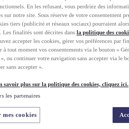
onctionnels. En les refusant, vous perdriez des informat
es sur notre site. Sous réserve de votre consentement pr
ies tiers (publicité et réseaux sociaux) pourraient alors
. Les finalités sont décrites dans
la politique des cook
uvez accepter les cookies, gérer vos préférences par fin
r à tout moment vos consentements via le bouton « Gé
 », ou continuer votre navigation sans accepter via le b
er sans accepter ».
 savoir plus sur la politique des cookies, cliquez ici.
rs les partenaires
TION SELON LEXUS
r mes cookies
Acc