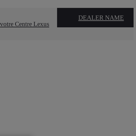
DEALER NAME
votre Centre Lexus