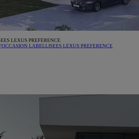
SEES LEXUS PREFERENCE
D'OCCASION LABELLISEES LEXUS PREFERENCE