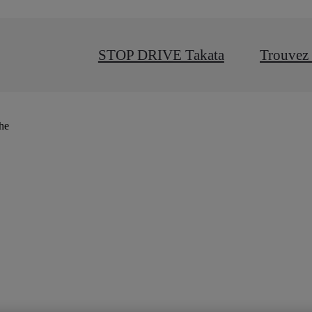
STOP DRIVE Takata
Trouvez 
che