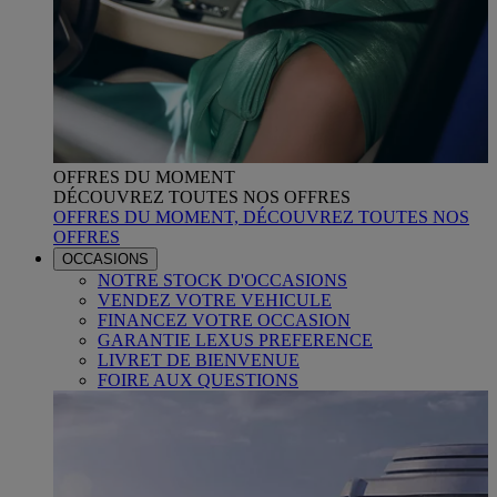
OFFRES DU MOMENT
DÉCOUVREZ TOUTES NOS OFFRES
OFFRES DU MOMENT, DÉCOUVREZ TOUTES NOS
OFFRES
OCCASIONS
NOTRE STOCK D'OCCASIONS
VENDEZ VOTRE VEHICULE
FINANCEZ VOTRE OCCASION
GARANTIE LEXUS PREFERENCE
LIVRET DE BIENVENUE
FOIRE AUX QUESTIONS