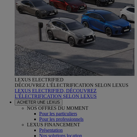
LEXUS ELECTRIFIED
DÉCOUVREZ L'ÉLECTRIFICATION SELON LEXUS
LEXUS ELECTRIFIED, DÉCOUVREZ
L'ÉLECTRIFICATION SELON LEXUS
ACHETER UNE LEXUS
NOS OFFRES DU MOMENT
Pour les particuliers
Pour les professionnels
LEXUS FINANCEMENT
Présentation
Nos solutions location