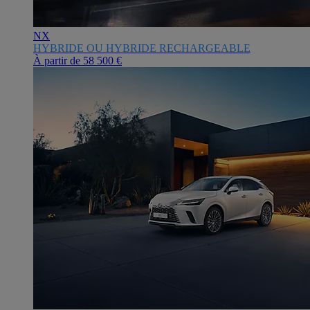
NX
HYBRIDE OU HYBRIDE RECHARGEABLE
À partir de
58 500 €