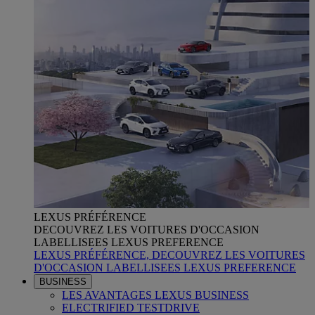
LEXUS PRÉFÉRENCE
DECOUVREZ LES VOITURES D'OCCASION
LABELLISEES LEXUS PREFERENCE
LEXUS PRÉFÉRENCE, DECOUVREZ LES VOITURES
D'OCCASION LABELLISEES LEXUS PREFERENCE
BUSINESS
LES AVANTAGES LEXUS BUSINESS
ELECTRIFIED TESTDRIVE