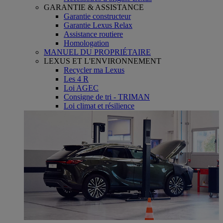
GARANTIE & ASSISTANCE
Garantie constructeur
Garantie Lexus Relax
Assistance routiere
Homologation
MANUEL DU PROPRIÉTAIRE
LEXUS ET L'ENVIRONNEMENT
Recycler ma Lexus
Les 4 R
Loi AGEC
Consigne de tri - TRIMAN
Loi climat et résilience