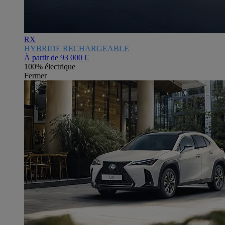
RX
HYBRIDE RECHARGEABLE
À partir de
93 000 €
100% électrique
Fermer