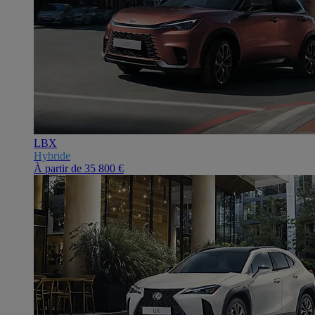
LBX
Hybride
À partir de
35 800 €