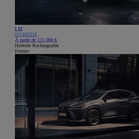
LM
HYBRIDE
À partir de
131 000 €
Hybride Rechargeable
Fermer