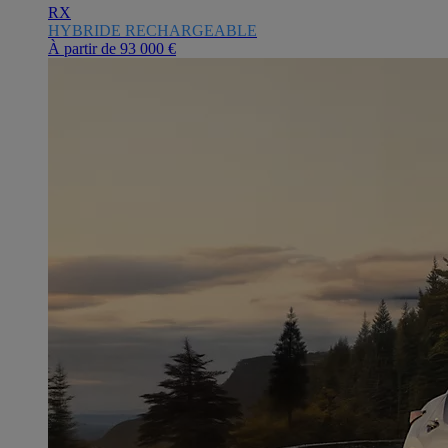
RX
HYBRIDE RECHARGEABLE
À partir de
93 000 €