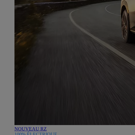
NOUVEAU RZ
100% ÉLECTRIQUE