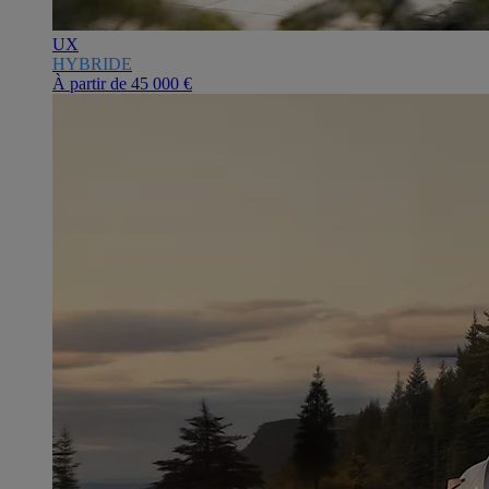
UX
HYBRIDE
À partir de
45 000 €