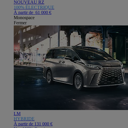
NOUVEAU RZ
100% ÉLECTRIQUE
À partir de 61 000 €
Monospace
Fermer
LM
HYBRIDE
À partir de
131 000 €