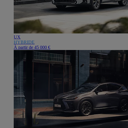
UX
HYBRIDE
À partir de
45 000 €