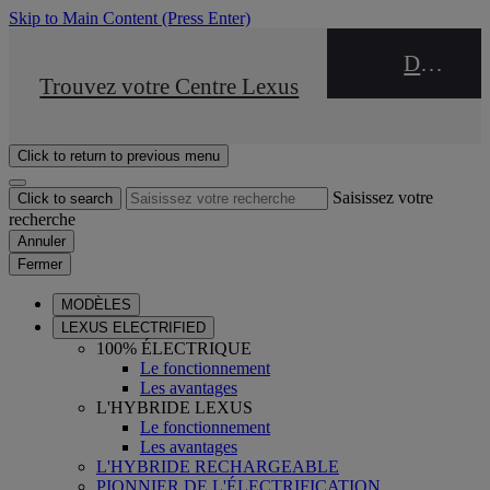
Skip to Main Content
(Press Enter)
DEALER NAME
STOP DRIVE Takata
Trouvez votre Centre Lexus
Click to return to previous menu
Saisissez votre
Click to search
recherche
Annuler
Fermer
MODÈLES
LEXUS ELECTRIFIED
100% ÉLECTRIQUE
Le fonctionnement
Les avantages
L'HYBRIDE LEXUS
Le fonctionnement
Les avantages
L'HYBRIDE RECHARGEABLE
PIONNIER DE L'ÉLECTRIFICATION