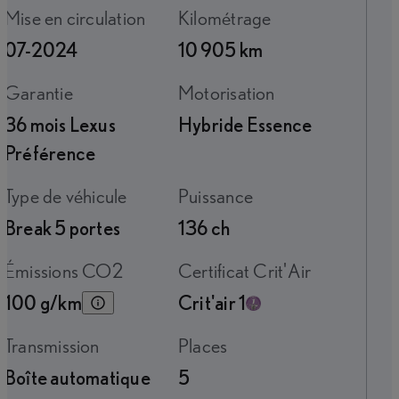
Mise en circulation
Kilométrage
07-2024
10 905 km
Garantie
Motorisation
36 mois Lexus
Hybride Essence
Préférence
Type de véhicule
Puissance
Break 5 portes
136 ch
Émissions CO2
Certificat Crit'Air
100 g/km
Crit'air 1
Transmission
Places
Boîte automatique
5