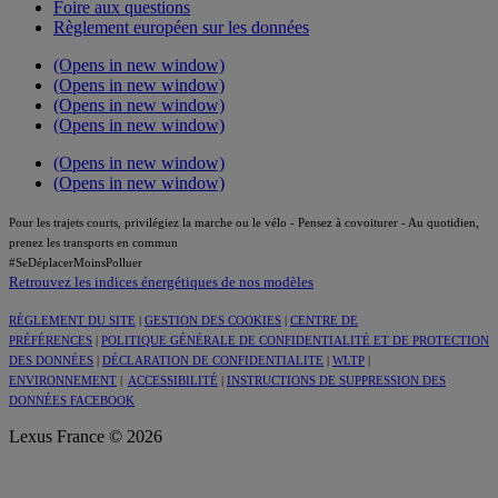
Foire aux questions
Règlement européen sur les données
(Opens in new window)
(Opens in new window)
(Opens in new window)
(Opens in new window)
(Opens in new window)
(Opens in new window)
Pour les trajets courts, privilégiez la marche ou le vélo - Pensez à covoiturer - Au quotidien,
prenez les transports en commun
#SeDéplacerMoinsPolluer
Retrouvez les indices énergétiques de nos modèles
RÈGLEMENT DU SITE
|
GESTION DES COOKIES
|
CENTRE DE
PRÉFÉRENCES
|
POLITIQUE GÉNÉRALE DE CONFIDENTIALITÉ ET DE PROTECTION
DES DONNÉES
|
DÉCLARATION DE CONFIDENTIALITE
|
WLTP
|
ENVIRONNEMENT
|
ACCESSIBILITÉ
|
INSTRUCTIONS DE SUPPRESSION DES
DONNÉES FACEBOOK
Lexus France © 2026