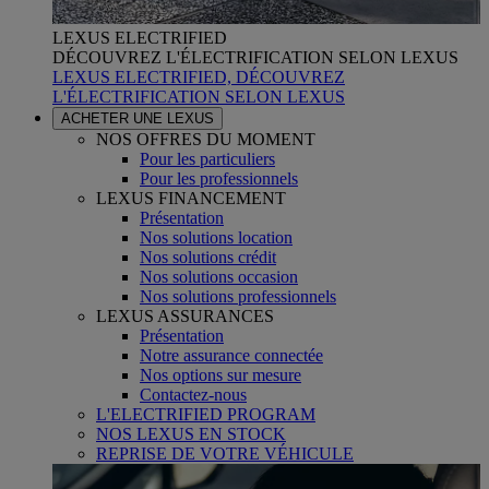
LEXUS ELECTRIFIED
DÉCOUVREZ L'ÉLECTRIFICATION SELON LEXUS
LEXUS ELECTRIFIED, DÉCOUVREZ
L'ÉLECTRIFICATION SELON LEXUS
ACHETER UNE LEXUS
NOS OFFRES DU MOMENT
Pour les particuliers
Pour les professionnels
LEXUS FINANCEMENT
Présentation
Nos solutions location
Nos solutions crédit
Nos solutions occasion
Nos solutions professionnels
LEXUS ASSURANCES
Présentation
Notre assurance connectée
Nos options sur mesure
Contactez-nous
L'ELECTRIFIED PROGRAM
NOS LEXUS EN STOCK
REPRISE DE VOTRE VÉHICULE