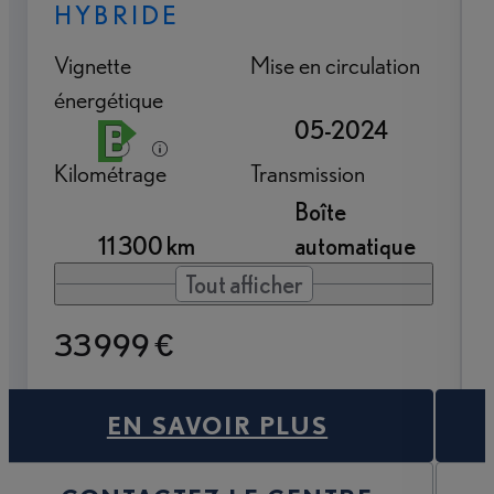
HYBRIDE
Vignette
Mise en circulation
énergétique
05-2024
Kilométrage
Transmission
Boîte
11 300 km
automatique
Tout afficher
33 999 €
EN SAVOIR PLUS