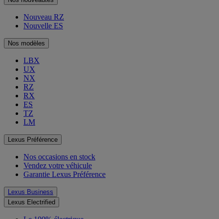
Nouveau RZ
Nouvelle ES
Nos modèles
LBX
UX
NX
RZ
RX
ES
TZ
LM
Lexus Préférence
Nos occasions en stock
Vendez votre véhicule
Garantie Lexus Préférence
Lexus Business
Lexus Electrified