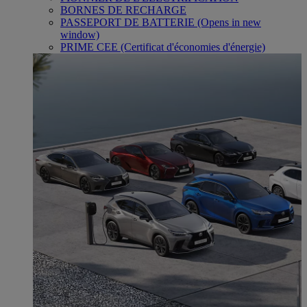
BORNES DE RECHARGE
PASSEPORT DE BATTERIE
(Opens in new
window)
PRIME CEE (Certificat d'économies d'énergie)