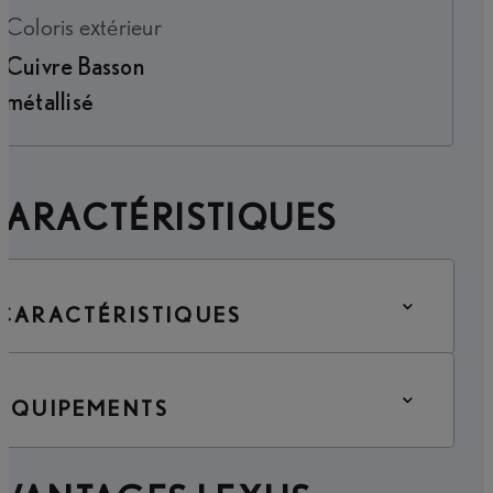
Coloris extérieur
Cuivre Basson
métallisé
CARACTÉRISTIQUES
CARACTÉRISTIQUES
ÉQUIPEMENTS