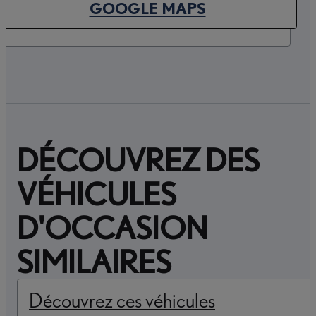
(OPENS IN NEW TAB)
GOOGLE MAPS
DÉCOUVREZ DES
VÉHICULES
D'OCCASION
SIMILAIRES
Découvrez ces véhicules