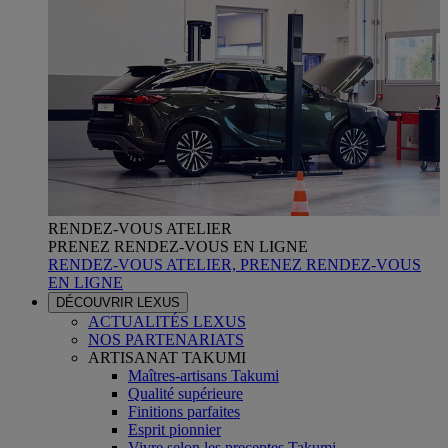
RENDEZ-VOUS ATELIER
PRENEZ RENDEZ-VOUS EN LIGNE
RENDEZ-VOUS ATELIER, PRENEZ RENDEZ-VOUS
EN LIGNE
DÉCOUVRIR LEXUS
ACTUALITÉS LEXUS
NOS PARTENARIATS
ARTISANAT TAKUMI
Maîtres-artisans Takumi
Qualité supérieure
Finitions parfaites
Esprit pionnier
Vivre selon les preceptes Takumi