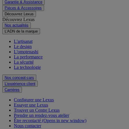
Garantie & Assistance
Pièces & Accessoires
Découvrez Lexus
Découvrez Lexus
Nos actualités
L'ADN de la marque
L'artisanat
Le design
L'omotenashi
La performance
La sécurité
La technologie
Nos concept-cars
L'expérience client
Carrières
Configurer une Lexus
Essayer une Lexus
Trouver un Centre Lexus
Prendre un rendez-vous atelier
Être recontacté
(Opens in new window)
Nous contacter