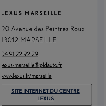
LEXUS MARSEILLE
90 Avenue des Peintres Roux
13012 MARSEILLE
04 91 22 92 29
(Opens in new tab)
lexus-marseille@pldauto.fr
(Opens in new tab)
www.lexus.fr/marseille
(Opens in new tab)
SITE INTERNET DU CENTRE
(OPENS IN NEW TAB)
LEXUS