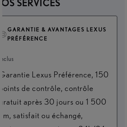
OS SERVICES
GARANTIE & AVANTAGES LEXUS
PRÉFÉRENCE
Inclus
Garantie Lexus Préférence, 150
points de contrôle, contrôle
gratuit après 30 jours ou 1 500
km, satisfait ou échangé,