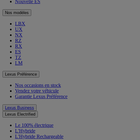
Nouvelle ES
Nos modèles
LBX
UX
NX
RZ
RX
ES
TZ
LM
Lexus Préférence
Nos occasions en stock
Vendez votre véhicule
Garantie Lexus Préférence
Lexus Business
Lexus Electrified
Le 100% électrique
L'Hybride
L'Hybride Rechargeable