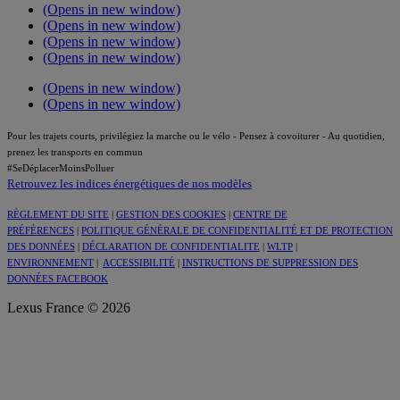
(Opens in new window)
(Opens in new window)
(Opens in new window)
(Opens in new window)
(Opens in new window)
(Opens in new window)
Pour les trajets courts, privilégiez la marche ou le vélo - Pensez à covoiturer - Au quotidien,
prenez les transports en commun
#SeDéplacerMoinsPolluer
Retrouvez les indices énergétiques de nos modèles
RÈGLEMENT DU SITE
|
GESTION DES COOKIES
|
CENTRE DE
PRÉFÉRENCES
|
POLITIQUE GÉNÉRALE DE CONFIDENTIALITÉ ET DE PROTECTION
DES DONNÉES
|
DÉCLARATION DE CONFIDENTIALITE
|
WLTP
|
ENVIRONNEMENT
|
ACCESSIBILITÉ
|
INSTRUCTIONS DE SUPPRESSION DES
DONNÉES FACEBOOK
Lexus France © 2026