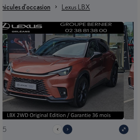
hicules d'occasion
Lexus LBX
/25