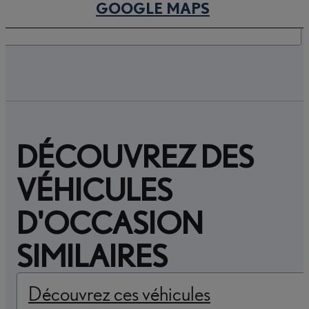
(OPENS IN NEW TAB
GOOGLE MAPS
DÉCOUVREZ DES
VÉHICULES
D'OCCASION
SIMILAIRES
Découvrez ces véhicules