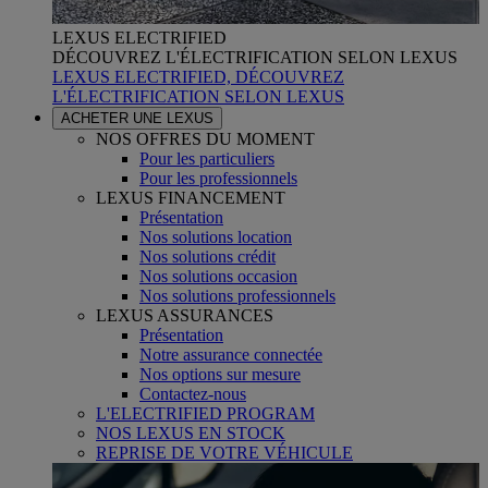
LEXUS ELECTRIFIED
DÉCOUVREZ L'ÉLECTRIFICATION SELON LEXUS
LEXUS ELECTRIFIED, DÉCOUVREZ
L'ÉLECTRIFICATION SELON LEXUS
ACHETER UNE LEXUS
NOS OFFRES DU MOMENT
Pour les particuliers
Pour les professionnels
LEXUS FINANCEMENT
Présentation
Nos solutions location
Nos solutions crédit
Nos solutions occasion
Nos solutions professionnels
LEXUS ASSURANCES
Présentation
Notre assurance connectée
Nos options sur mesure
Contactez-nous
L'ELECTRIFIED PROGRAM
NOS LEXUS EN STOCK
REPRISE DE VOTRE VÉHICULE