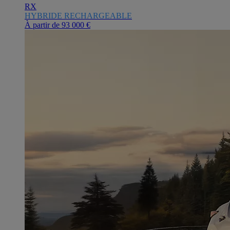
RX
HYBRIDE RECHARGEABLE
À partir de
93 000 €