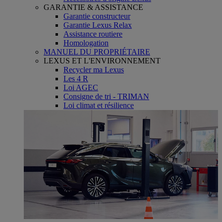
GARANTIE & ASSISTANCE
Garantie constructeur
Garantie Lexus Relax
Assistance routiere
Homologation
MANUEL DU PROPRIÉTAIRE
LEXUS ET L'ENVIRONNEMENT
Recycler ma Lexus
Les 4 R
Loi AGEC
Consigne de tri - TRIMAN
Loi climat et résilience