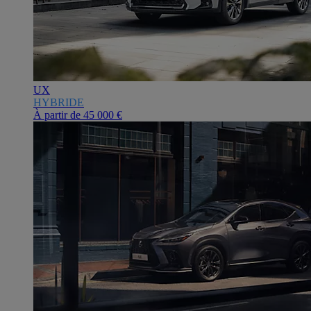
UX
HYBRIDE
À partir de
45 000 €