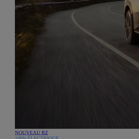
NOUVEAU RZ
100% ÉLECTRIQUE