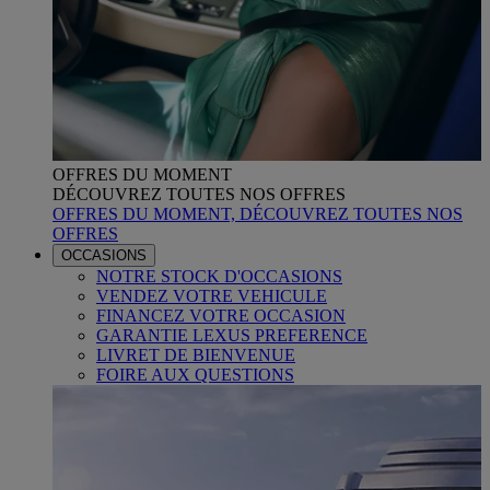
OFFRES DU MOMENT
DÉCOUVREZ TOUTES NOS OFFRES
OFFRES DU MOMENT, DÉCOUVREZ TOUTES NOS
OFFRES
OCCASIONS
NOTRE STOCK D'OCCASIONS
VENDEZ VOTRE VEHICULE
FINANCEZ VOTRE OCCASION
GARANTIE LEXUS PREFERENCE
LIVRET DE BIENVENUE
FOIRE AUX QUESTIONS