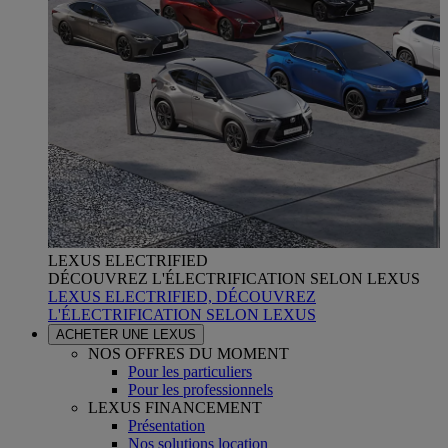
LEXUS ELECTRIFIED
DÉCOUVREZ L'ÉLECTRIFICATION SELON LEXUS
LEXUS ELECTRIFIED, DÉCOUVREZ
L'ÉLECTRIFICATION SELON LEXUS
ACHETER UNE LEXUS
NOS OFFRES DU MOMENT
Pour les particuliers
Pour les professionnels
LEXUS FINANCEMENT
Présentation
Nos solutions location