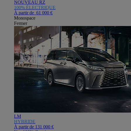
NOUVEAU RZ
100% ÉLECTRIQUE
À partir de 61 000 €
Monospace
Fermer
LM
HYBRIDE
À partir de
131 000 €