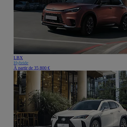
LBX
Hybride
À partir de
35 800 €