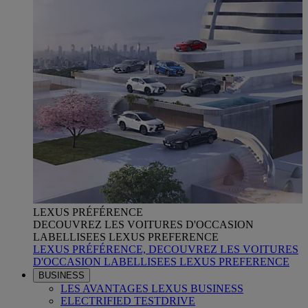
LEXUS PRÉFÉRENCE
DECOUVREZ LES VOITURES D'OCCASION
LABELLISEES LEXUS PREFERENCE
LEXUS PRÉFÉRENCE, DECOUVREZ LES VOITURES
D'OCCASION LABELLISEES LEXUS PREFERENCE
BUSINESS
LES AVANTAGES LEXUS BUSINESS
ELECTRIFIED TESTDRIVE