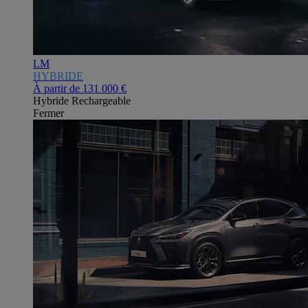
LM
HYBRIDE
À partir de
131 000 €
Hybride Rechargeable
Fermer