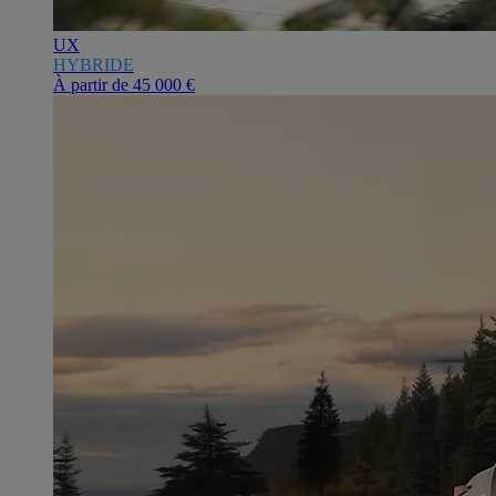
UX
HYBRIDE
À partir de
45 000 €