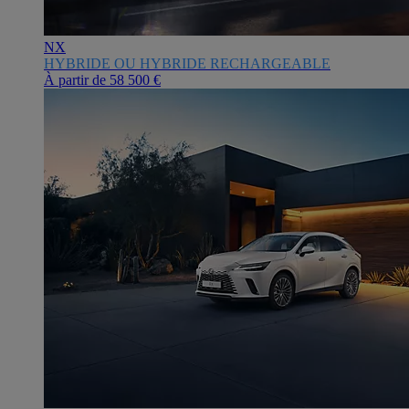
NX
HYBRIDE OU HYBRIDE RECHARGEABLE
À partir de
58 500 €