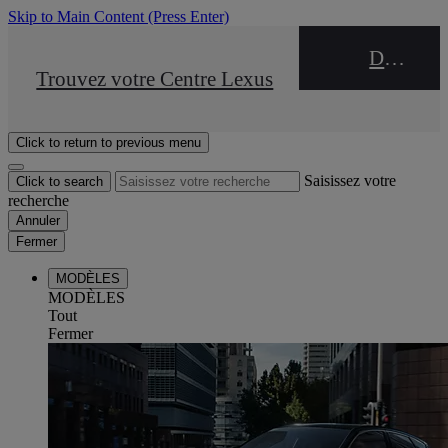
Skip to Main Content
(Press Enter)
DEALER NAME
STOP DRIVE Takata
Trouvez votre Centre Lexus
Click to return to previous menu
Saisissez votre
Click to search
recherche
Annuler
Fermer
MODÈLES
MODÈLES
Tout
Fermer