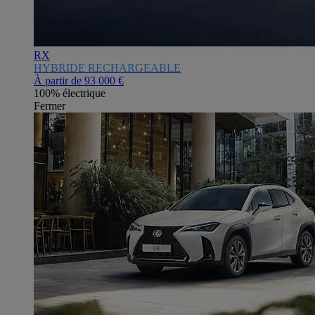
RX
HYBRIDE RECHARGEABLE
À partir de
93 000 €
100% électrique
Fermer