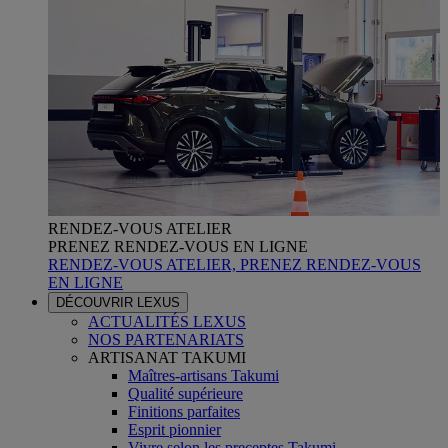
RENDEZ-VOUS ATELIER
PRENEZ RENDEZ-VOUS EN LIGNE
RENDEZ-VOUS ATELIER, PRENEZ RENDEZ-VOUS
EN LIGNE
DÉCOUVRIR LEXUS
ACTUALITÉS LEXUS
NOS PARTENARIATS
ARTISANAT TAKUMI
Maîtres-artisans Takumi
Qualité supérieure
Finitions parfaites
Esprit pionnier
Vivre selon les preceptes Takumi