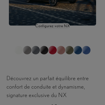
Configurez votre NX
*non représentatif de la gamme complète
1
sur
0
Découvrez un parfait équilibre entre
confort de conduite et dynamisme,
signature exclusive du NX