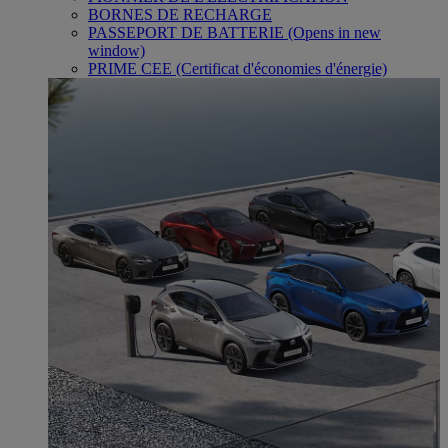
BORNES DE RECHARGE
PASSEPORT DE BATTERIE
(Opens in new
window)
PRIME CEE (Certificat d'économies d'énergie)