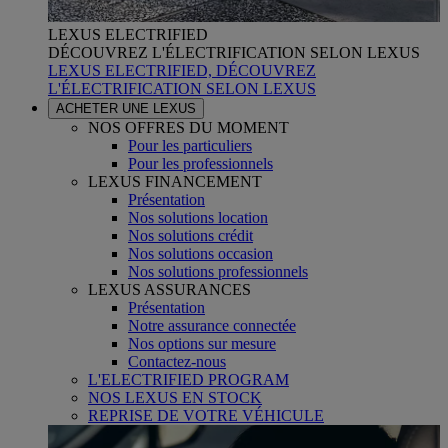
LEXUS ELECTRIFIED
DÉCOUVREZ L'ÉLECTRIFICATION SELON LEXUS
LEXUS ELECTRIFIED, DÉCOUVREZ
L'ÉLECTRIFICATION SELON LEXUS
ACHETER UNE LEXUS
NOS OFFRES DU MOMENT
Pour les particuliers
Pour les professionnels
LEXUS FINANCEMENT
Présentation
Nos solutions location
Nos solutions crédit
Nos solutions occasion
Nos solutions professionnels
LEXUS ASSURANCES
Présentation
Notre assurance connectée
Nos options sur mesure
Contactez-nous
L'ELECTRIFIED PROGRAM
NOS LEXUS EN STOCK
REPRISE DE VOTRE VÉHICULE