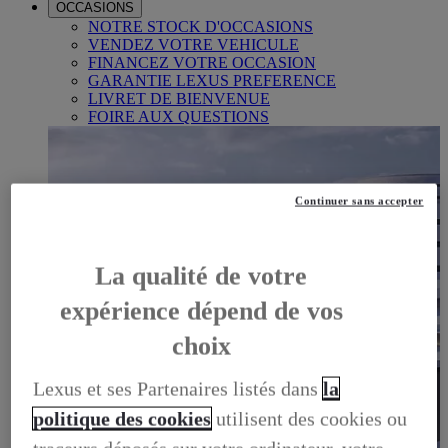
OCCASIONS
NOTRE STOCK D'OCCASIONS
VENDEZ VOTRE VEHICULE
FINANCEZ VOTRE OCCASION
GARANTIE LEXUS PREFERENCE
LIVRET DE BIENVENUE
FOIRE AUX QUESTIONS
Continuer sans accepter
La qualité de votre
expérience dépend de vos
choix
Lexus et ses Partenaires listés dans
la
politique des cookies
utilisent des cookies ou