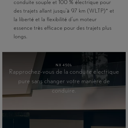
conduite souple et 100 % électrique pour
des trajets allant jusqu’à 97 km (WLTP)* et
la liberté et la flexibilité d’un moteur
essence très efficace pour des trajets plus
longs.
NX 450h
Rapprochez-vous de la conduite électrique
pure sans changer votre manière de
conduire.