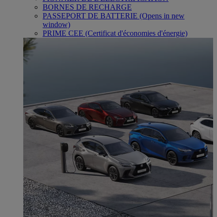
BORNES DE RECHARGE
PASSEPORT DE BATTERIE
(Opens in new
window)
PRIME CEE (Certificat d'économies d'énergie)