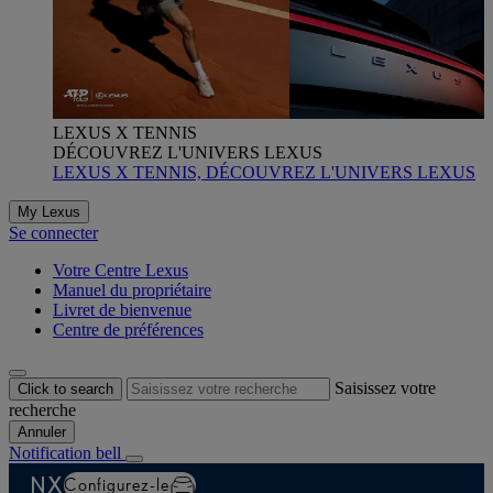
LEXUS X TENNIS
DÉCOUVREZ L'UNIVERS LEXUS
LEXUS X TENNIS, DÉCOUVREZ L'UNIVERS LEXUS
My Lexus
Se connecter
Votre Centre Lexus
Manuel du propriétaire
Livret de bienvenue
Centre de préférences
Saisissez votre
Click to search
recherche
Annuler
Notification bell
NX
Configurez-le