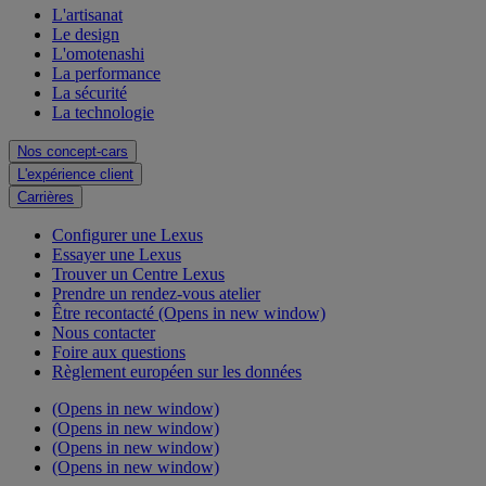
L'artisanat
Le design
L'omotenashi
La performance
La sécurité
La technologie
Nos concept-cars
L'expérience client
Carrières
Configurer une Lexus
Essayer une Lexus
Trouver un Centre Lexus
Prendre un rendez-vous atelier
Être recontacté
(Opens in new window)
Nous contacter
Foire aux questions
Règlement européen sur les données
(Opens in new window)
(Opens in new window)
(Opens in new window)
(Opens in new window)