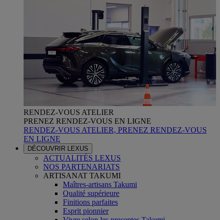
RENDEZ-VOUS ATELIER
PRENEZ RENDEZ-VOUS EN LIGNE
RENDEZ-VOUS ATELIER, PRENEZ RENDEZ-VOUS
EN LIGNE
DÉCOUVRIR LEXUS
ACTUALITÉS LEXUS
NOS PARTENARIATS
ARTISANAT TAKUMI
Maîtres-artisans Takumi
Qualité supérieure
Finitions parfaites
Esprit pionnier
Vivre selon les preceptes Takumi