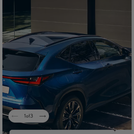
1
of
3