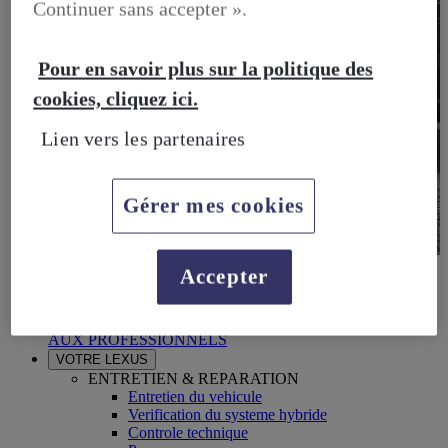
Continuer sans accepter ».
Pour en savoir plus sur la politique des
cookies, cliquez ici.
Lien vers les partenaires
Gérer mes cookies
BUSINESS
Accepter
DECOUVREZ NOS SOLUTIONS DEDIEES AUX
PROFESSIONNELS
BUSINESS, DECOUVREZ NOS SOLUTIONS DEDIEES
AUX PROFESSIONNELS
VOTRE LEXUS
ENTRETIEN & REPARATION
Entretien du vehicule
Verification du systeme hybride
Controle technique