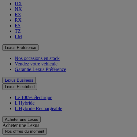
UX
NX
RZ
RX
ES
TZ
LM
Lexus Préférence
Nos occasions en stock
Vendez votre véhicule
Garantie Lexus Préférence
Lexus Business
Lexus Electrified
Le 100% électrique
L'Hybride
L'Hybride Rechargeable
Acheter une Lexus
Acheter une Lexus
Nos offres du moment