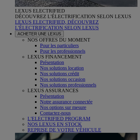
LEXUS ELECTRIFIED
DÉCOUVREZ L'ÉLECTRIFICATION SELON LEXUS
LEXUS ELECTRIFIED, DÉCOUVREZ
L'ÉLECTRIFICATION SELON LEXUS
ACHETER UNE LEXUS
NOS OFFRES DU MOMENT
Pour les particuliers
Pour les professionnels
LEXUS FINANCEMENT
Présentation
Nos solutions location
Nos solutions crédit
Nos solutions occasion
Nos solutions professionnels
LEXUS ASSURANCES
Présentation
Notre assurance connectée
Nos options sur mesure
Contactez-nous
L'ELECTRIFIED PROGRAM
NOS LEXUS EN STOCK
REPRISE DE VOTRE VÉHICULE