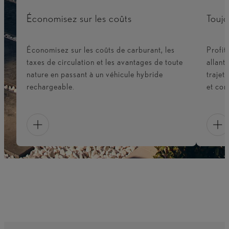
Économisez sur les coûts
Toujo
Économisez sur les coûts de carburant, les
Profit
taxes de circulation et les avantages de toute
allant
nature en passant à un véhicule hybride
trajet
rechargeable.
et con