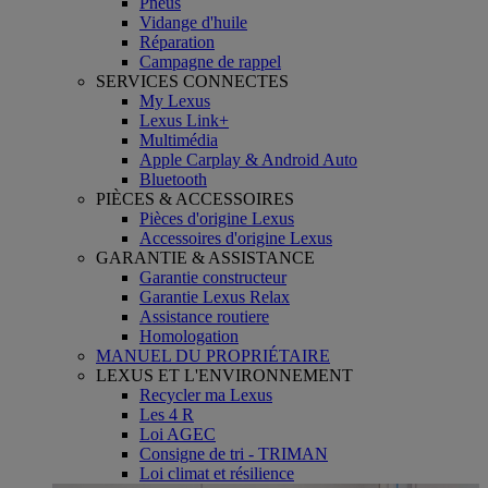
Pneus
Vidange d'huile
Réparation
Campagne de rappel
SERVICES CONNECTES
My Lexus
Lexus Link+
Multimédia
Apple Carplay & Android Auto
Bluetooth
PIÈCES & ACCESSOIRES
Pièces d'origine Lexus
Accessoires d'origine Lexus
GARANTIE & ASSISTANCE
Garantie constructeur
Garantie Lexus Relax
Assistance routiere
Homologation
MANUEL DU PROPRIÉTAIRE
LEXUS ET L'ENVIRONNEMENT
Recycler ma Lexus
Les 4 R
Loi AGEC
Consigne de tri - TRIMAN
Loi climat et résilience