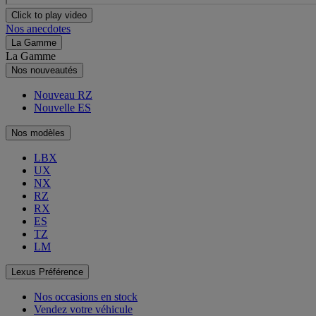
Click to play video
Nos anecdotes
La Gamme
La Gamme
Nos nouveautés
Nouveau RZ
Nouvelle ES
Nos modèles
LBX
UX
NX
RZ
RX
ES
TZ
LM
Lexus Préférence
Nos occasions en stock
Vendez votre véhicule