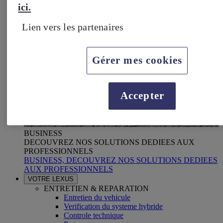
ici.
Lien vers les partenaires
Gérer mes cookies
Accepter
BUSINESS
DECOUVREZ NOS SOLUTIONS DEDIEES AUX
PROFESSIONNELS
BUSINESS, DECOUVREZ NOS SOLUTIONS DEDIEES
AUX PROFESSIONNELS
VOTRE LEXUS
ENTRETIEN & REPARATION
Entretien du vehicule
Verification du systeme hybride
Controle technique