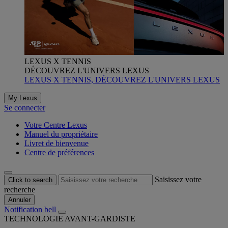
LEXUS X TENNIS
DÉCOUVREZ L'UNIVERS LEXUS
LEXUS X TENNIS, DÉCOUVREZ L'UNIVERS LEXUS
My Lexus
Se connecter
Votre Centre Lexus
Manuel du propriétaire
Livret de bienvenue
Centre de préférences
Saisissez votre
Click to search
recherche
Annuler
Notification bell
TECHNOLOGIE AVANT-GARDISTE