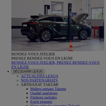
RENDEZ-VOUS ATELIER
PRENEZ RENDEZ-VOUS EN LIGNE
RENDEZ-VOUS ATELIER, PRENEZ RENDEZ-VOUS
EN LIGNE
DÉCOUVRIR LEXUS
ACTUALITÉS LEXUS
NOS PARTENARIATS
ARTISANAT TAKUMI
Maîtres-artisans Takumi
Qualité supérieure
Finitions parfaites
Esprit pionnier
Vivre selon les preceptes Takumi