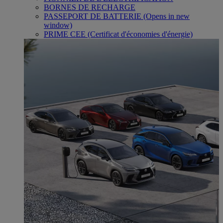
BORNES DE RECHARGE
PASSEPORT DE BATTERIE
(Opens in new
window)
PRIME CEE (Certificat d'économies d'énergie)