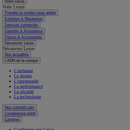
Votre Lexus
Votre Lexus
Prendre un rendez-vous atelier
Entretien & Réparation
Services connectés
Garantie & Assistance
Pièces & Accessoires
Découvrez Lexus
Découvrez Lexus
Nos actualités
L'ADN de la marque
L'artisanat
Le design
L'omotenashi
La performance
La sécurité
La technologie
Nos concept-cars
L'expérience client
Carrières
Configurer une Lexus