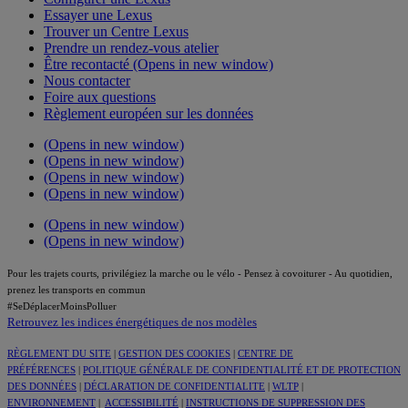
Essayer une Lexus
Trouver un Centre Lexus
Prendre un rendez-vous atelier
Être recontacté
(Opens in new window)
Nous contacter
Foire aux questions
Règlement européen sur les données
(Opens in new window)
(Opens in new window)
(Opens in new window)
(Opens in new window)
(Opens in new window)
(Opens in new window)
Pour les trajets courts, privilégiez la marche ou le vélo - Pensez à covoiturer - Au quotidien,
prenez les transports en commun
#SeDéplacerMoinsPolluer
Retrouvez les indices énergétiques de nos modèles
RÈGLEMENT DU SITE
|
GESTION DES COOKIES
|
CENTRE DE
PRÉFÉRENCES
|
POLITIQUE GÉNÉRALE DE CONFIDENTIALITÉ ET DE PROTECTION
DES DONNÉES
|
DÉCLARATION DE CONFIDENTIALITE
|
WLTP
|
ENVIRONNEMENT
|
ACCESSIBILITÉ
|
INSTRUCTIONS DE SUPPRESSION DES