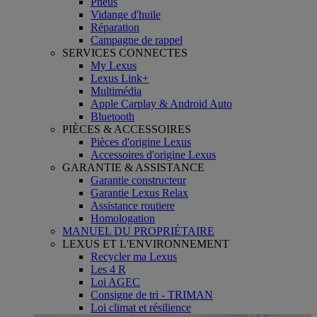
Pneus
Vidange d'huile
Réparation
Campagne de rappel
SERVICES CONNECTES
My Lexus
Lexus Link+
Multimédia
Apple Carplay & Android Auto
Bluetooth
PIÈCES & ACCESSOIRES
Pièces d'origine Lexus
Accessoires d'origine Lexus
GARANTIE & ASSISTANCE
Garantie constructeur
Garantie Lexus Relax
Assistance routiere
Homologation
MANUEL DU PROPRIÉTAIRE
LEXUS ET L'ENVIRONNEMENT
Recycler ma Lexus
Les 4 R
Loi AGEC
Consigne de tri - TRIMAN
Loi climat et résilience