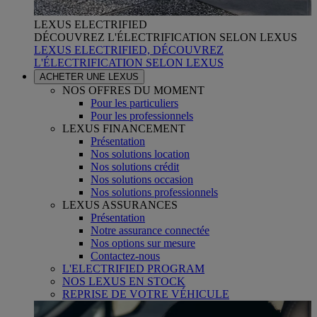
LEXUS ELECTRIFIED
DÉCOUVREZ L'ÉLECTRIFICATION SELON LEXUS
LEXUS ELECTRIFIED, DÉCOUVREZ
L'ÉLECTRIFICATION SELON LEXUS
ACHETER UNE LEXUS
NOS OFFRES DU MOMENT
Pour les particuliers
Pour les professionnels
LEXUS FINANCEMENT
Présentation
Nos solutions location
Nos solutions crédit
Nos solutions occasion
Nos solutions professionnels
LEXUS ASSURANCES
Présentation
Notre assurance connectée
Nos options sur mesure
Contactez-nous
L'ELECTRIFIED PROGRAM
NOS LEXUS EN STOCK
REPRISE DE VOTRE VÉHICULE