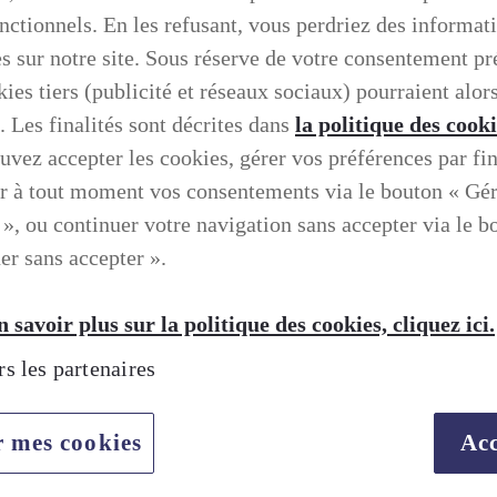
onctionnels. En les refusant, vous perdriez des informat
es sur notre site. Sous réserve de votre consentement pr
ies tiers (publicité et réseaux sociaux) pourraient alors
. Les finalités sont décrites dans
la politique des cook
uvez accepter les cookies, gérer vos préférences par fin
r à tout moment vos consentements via le bouton « Gé
 », ou continuer votre navigation sans accepter via le b
er sans accepter ».
 savoir plus sur la politique des cookies, cliquez ici.
rs les partenaires
TION SELON LEXUS
r mes cookies
Acc