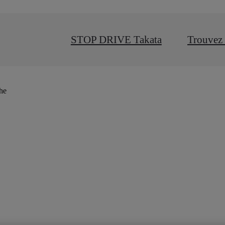
STOP DRIVE Takata
Trouvez 
che