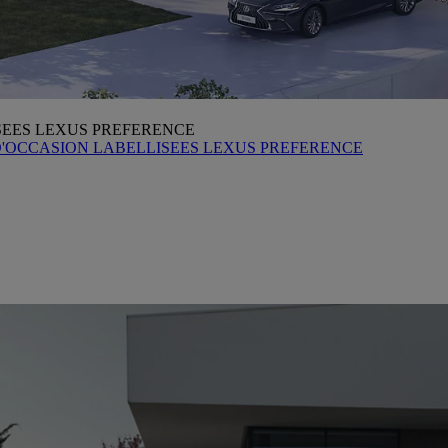
SEES LEXUS PREFERENCE
D'OCCASION LABELLISEES LEXUS PREFERENCE