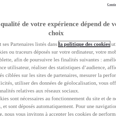
Contin
qualité de votre expérience dépend de v
choix
t ses Partenaires listés dans
la politique des cookies
ut
kies ou traceurs déposés sur votre ordinateur, votre mo
blette, afin de poursuivre les finalités suivantes : améli
ce utilisateur, réaliser des statistiques d’audience, aff
és ciblées sur les sites de partenaires, mesurer la perf
icités, utiliser des données de géolocalisation, vous off
nnalités relatives aux réseaux sociaux.
kies sont nécessaires au fonctionnement du site et de n
s, et sont déposés automatiquement. Pour une navigatio
e, nous vous invitons à accepter les cookies de perfor