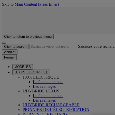
Skip to Main Content
(Press Enter)
Click to return to previous menu
Saisissez votre recher
Click to search
Annuler
Fermer
MODÈLES
LEXUS ELECTRIFIED
100% ÉLECTRIQUE
Le fonctionnement
Les avantages
L'HYBRIDE LEXUS
Le fonctionnement
Les avantages
L'HYBRIDE RECHARGEABLE
PIONNIER DE L'ÉLECTRIFICATION
BORNES DE RECHARGE