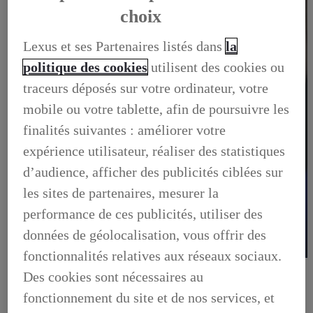
choix
Lexus et ses Partenaires listés dans
la
politique des cookies
utilisent des cookies ou
traceurs déposés sur votre ordinateur, votre
mobile ou votre tablette, afin de poursuivre les
finalités suivantes : améliorer votre
expérience utilisateur, réaliser des statistiques
d’audience, afficher des publicités ciblées sur
les sites de partenaires, mesurer la
performance de ces publicités, utiliser des
données de géolocalisation, vous offrir des
fonctionnalités relatives aux réseaux sociaux.
OFFRES DU MOMENT
Des cookies sont nécessaires au
DÉCOUVREZ TOUTES NOS OFFRES
OFFRES DU MOMENT, DÉCOUVREZ TOUTES NOS
fonctionnement du site et de nos services, et
OFFRES