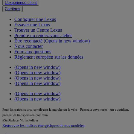
L'expérience client
Carrières
Configurer une Lexus
Essayer une Lexus
Trouver un Centre Lexus
Prendre un rendez-vous atelier
Être recontacté
(Opens in new window)
Nous contacter
Foire aux questions
Règlement européen sur les données
(Opens in new window)
(Opens in new window)
(Opens in new window)
(Opens in new window)
(Opens in new window)
(Opens in new window)
Pour les trajets courts, privilégiez la marche ou le vélo - Pensez à covoiturer - Au quotidien,
prenez les transports en commun
#SeDéplacerMoinsPolluer
Retrouvez les indices énergétiques de nos modèles