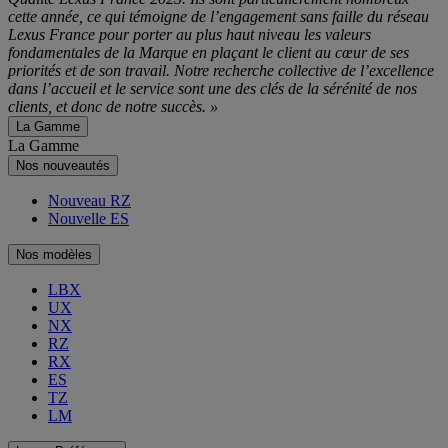
cette année, ce qui témoigne de l’engagement sans faille du réseau
Lexus France pour porter au plus haut niveau les valeurs
fondamentales de la Marque en plaçant le client au cœur de ses
priorités et de son travail. Notre recherche collective de l’excellence
dans l’accueil et le service sont une des clés de la sérénité de nos
clients, et donc de notre succès. »
La Gamme
La Gamme
Nos nouveautés
Nouveau RZ
Nouvelle ES
Nos modèles
LBX
UX
NX
RZ
RX
ES
TZ
LM