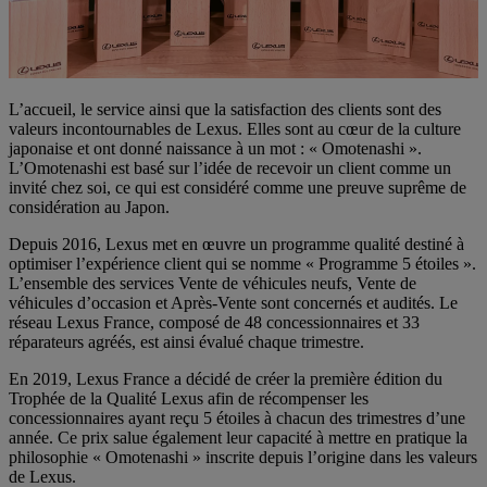
L’accueil, le service ainsi que la satisfaction des clients sont des
valeurs incontournables de Lexus. Elles sont au cœur de la culture
japonaise et ont donné naissance à un mot : « Omotenashi ».
L’Omotenashi est basé sur l’idée de recevoir un client comme un
invité chez soi, ce qui est considéré comme une preuve suprême de
considération au Japon.
Depuis 2016, Lexus met en œuvre un programme qualité destiné à
optimiser l’expérience client qui se nomme « Programme 5 étoiles ».
L’ensemble des services Vente de véhicules neufs, Vente de
véhicules d’occasion et Après-Vente sont concernés et audités. Le
réseau Lexus France, composé de 48 concessionnaires et 33
réparateurs agréés, est ainsi évalué chaque trimestre.
En 2019, Lexus France a décidé de créer la première édition du
Trophée de la Qualité Lexus afin de récompenser les
concessionnaires ayant reçu 5 étoiles à chacun des trimestres d’une
année. Ce prix salue également leur capacité à mettre en pratique la
philosophie « Omotenashi » inscrite depuis l’origine dans les valeurs
de Lexus.