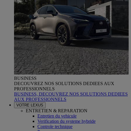
BUSINESS
DECOUVREZ NOS SOLUTIONS DEDIEES AUX
PROFESSIONNELS
BUSINESS, DECOUVREZ NOS SOLUTIONS DEDIEES
AUX PROFESSIONNELS
VOTRE LEXUS
ENTRETIEN & REPARATION
Entretien du vehicule
Verification du systeme hybride
Controle technique