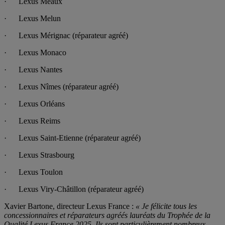
· Lexus Meaux
· Lexus Melun
· Lexus Mérignac (réparateur agréé)
· Lexus Monaco
· Lexus Nantes
· Lexus Nîmes (réparateur agréé)
· Lexus Orléans
· Lexus Reims
· Lexus Saint-Etienne (réparateur agréé)
· Lexus Strasbourg
· Lexus Toulon
· Lexus Viry-Châtillon (réparateur agréé)
Xavier Bartone, directeur Lexus France :
« Je félicite tous les
concessionnaires et réparateurs agréés lauréats du Trophée de la
Qualité Lexus France 2025. Ils sont particulièrement nombreux