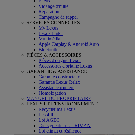
Pneus
Vidange d'huile
Réparation
Campagne de rappel
SERVICES CONNECTES
My Lexus
Lexus Link+
Multimédia
Apple Carplay & Android Auto
Bluetooth
PIÈCES & ACCESSOIRES
Pièces d'origine Lexus
Accessoires d'origine Lexus
GARANTIE & ASSISTANCE
Garantie constructeur
Garantie Lexus Relax
Assistance routiere
Homologation
MANUEL DU PROPRIÉTAIRE
LEXUS ET L'ENVIRONNEMENT
Recycler ma Lexus
Les 4 R
Loi AGEC
Consigne de tri - TRIMAN
Loi climat et résilience