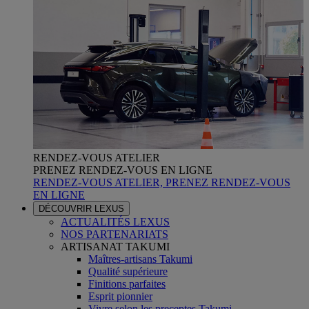
RENDEZ-VOUS ATELIER
PRENEZ RENDEZ-VOUS EN LIGNE
RENDEZ-VOUS ATELIER, PRENEZ RENDEZ-VOUS
EN LIGNE
DÉCOUVRIR LEXUS
ACTUALITÉS LEXUS
NOS PARTENARIATS
ARTISANAT TAKUMI
Maîtres-artisans Takumi
Qualité supérieure
Finitions parfaites
Esprit pionnier
Vivre selon les preceptes Takumi