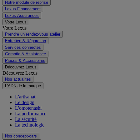
Notre module de reprise
Lexus Financement
Lexus Assurances
Votre Lexus
Votre Lexus
Prendre un rendez-vous atelier
Entretien & Réparation
Services connectés
Garantie & Assistance
Pièces & Accessoires
Découvrez Lexus
Découvrez Lexus
Nos actualités
L'ADN de la marque
L'artisanat
Le design
L'omotenashi
La performance
La sécurité
La technologie
Nos concept-cars