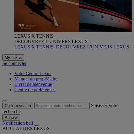
LEXUS X TENNIS
DÉCOUVREZ L'UNIVERS LEXUS
LEXUS X TENNIS, DÉCOUVREZ L'UNIVERS LEXUS
My Lexus
Se connecter
Votre Centre Lexus
Manuel du propriétaire
Livret de bienvenue
Centre de préférences
Saisissez votre
Click to search
recherche
Annuler
Notification bell
ACTUALITÉS LEXUS