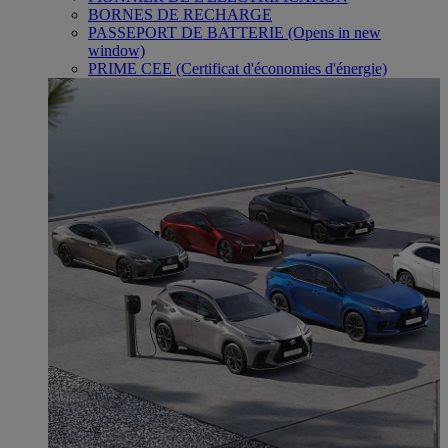
BORNES DE RECHARGE
PASSEPORT DE BATTERIE
(Opens in new
window)
PRIME CEE (Certificat d'économies d'énergie)