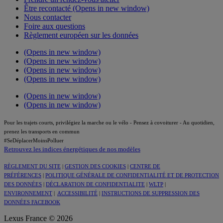
Être recontacté
(Opens in new window)
Nous contacter
Foire aux questions
Règlement européen sur les données
(Opens in new window)
(Opens in new window)
(Opens in new window)
(Opens in new window)
(Opens in new window)
(Opens in new window)
Pour les trajets courts, privilégiez la marche ou le vélo - Pensez à covoiturer - Au quotidien,
prenez les transports en commun
#SeDéplacerMoinsPolluer
Retrouvez les indices énergétiques de nos modèles
RÈGLEMENT DU SITE
|
GESTION DES COOKIES
|
CENTRE DE
PRÉFÉRENCES
|
POLITIQUE GÉNÉRALE DE CONFIDENTIALITÉ ET DE PROTECTION
DES DONNÉES
|
DÉCLARATION DE CONFIDENTIALITE
|
WLTP
|
ENVIRONNEMENT
|
ACCESSIBILITÉ
|
INSTRUCTIONS DE SUPPRESSION DES
DONNÉES FACEBOOK
Lexus France © 2026