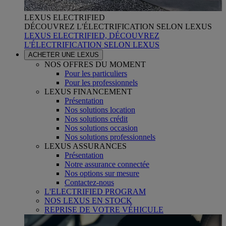
LEXUS ELECTRIFIED
DÉCOUVREZ L'ÉLECTRIFICATION SELON LEXUS
LEXUS ELECTRIFIED, DÉCOUVREZ
L'ÉLECTRIFICATION SELON LEXUS
ACHETER UNE LEXUS
NOS OFFRES DU MOMENT
Pour les particuliers
Pour les professionnels
LEXUS FINANCEMENT
Présentation
Nos solutions location
Nos solutions crédit
Nos solutions occasion
Nos solutions professionnels
LEXUS ASSURANCES
Présentation
Notre assurance connectée
Nos options sur mesure
Contactez-nous
L'ELECTRIFIED PROGRAM
NOS LEXUS EN STOCK
REPRISE DE VOTRE VÉHICULE