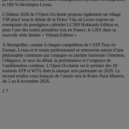
et 100 % électriques Lexus.
L’édition 2026 de l’Open Occitanie propose également un village
VIP placé sous le thème de la Dolce Vita où Lexus expose un
exemplaire du prestigieux cabriolet LC500 Hokkaido Edition et,
pour l’une des toutes premières fois en France, le LBX dans sa
nouvelle série limitée « Vibrant Edition »
À Montpellier, comme à chaque compétition de l’ATP Tour en
Europe, Lexus et le tennis professionnel se retrouvent autour d’une
philosophie commune qui conjugue en parfaite harmonie l’émotion,
l’élégance, le sens du détail, la performance et l’exigence de
l’amélioration continue. L’Open Occitanie est le premier des 20
tournois ATP et WTA dont la marque sera partenaire en 2026. Le
second rendez-vous français de l’année sera le Rolex Paris Masters,
du 2 au 8 novembre 2026.
1
7