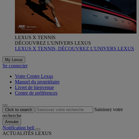
LEXUS X TENNIS
DÉCOUVREZ L'UNIVERS LEXUS
LEXUS X TENNIS, DÉCOUVREZ L'UNIVERS LEXUS
My Lexus
Se connecter
Votre Centre Lexus
Manuel du propriétaire
Livret de bienvenue
Centre de préférences
Saisissez votre
Click to search
recherche
Annuler
Notification bell
ACTUALITÉS LEXUS