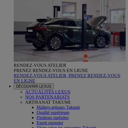
RENDEZ-VOUS ATELIER
PRENEZ RENDEZ-VOUS EN LIGNE
RENDEZ-VOUS ATELIER, PRENEZ RENDEZ-VOUS
EN LIGNE
DÉCOUVRIR LEXUS
ACTUALITÉS LEXUS
NOS PARTENARIATS
ARTISANAT TAKUMI
Maîtres-artisans Takumi
Qualité supérieure
Finitions parfaites
Esprit pionnier
Vivre selon les preceptes Takumi