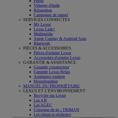
Pneus
Vidange d'huile
Réparation
Campagne de rappel
SERVICES CONNECTES
My Lexus
Lexus Link+
Multimédia
Apple Carplay & Android Auto
Bluetooth
PIÈCES & ACCESSOIRES
Pièces d'origine Lexus
Accessoires d'origine Lexus
GARANTIE & ASSISTANCE
Garantie constructeur
Garantie Lexus Relax
Assistance routiere
Homologation
MANUEL DU PROPRIÉTAIRE
LEXUS ET L'ENVIRONNEMENT
Recycler ma Lexus
Les 4 R
Loi AGEC
Consigne de tri - TRIMAN
Loi climat et résilience