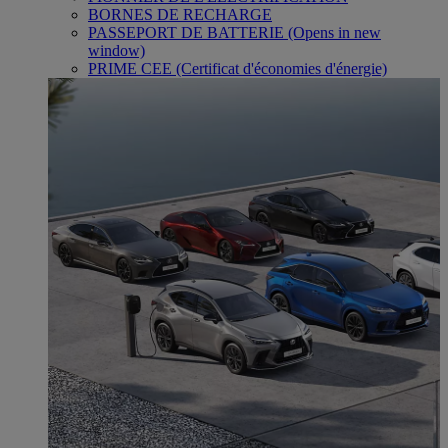
BORNES DE RECHARGE
PASSEPORT DE BATTERIE
(Opens in new
window)
PRIME CEE (Certificat d'économies d'énergie)