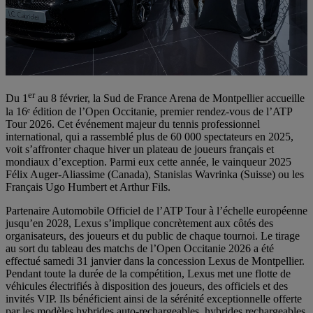
er
Du 1
au 8 février, la Sud de France Arena de Montpellier accueille
la 16ᵉ édition de l’Open Occitanie, premier rendez-vous de l’ATP
Tour 2026. Cet événement majeur du tennis professionnel
international, qui a rassemblé plus de 60 000 spectateurs en 2025,
voit s’affronter chaque hiver un plateau de joueurs français et
mondiaux d’exception. Parmi eux cette année, le vainqueur 2025
Félix Auger-Aliassime (Canada), Stanislas Wavrinka (Suisse) ou les
Français Ugo Humbert et Arthur Fils.
Partenaire Automobile Officiel de l’ATP Tour à l’échelle européenne
jusqu’en 2028, Lexus s’implique concrètement aux côtés des
organisateurs, des joueurs et du public de chaque tournoi. Le tirage
au sort du tableau des matchs de l’Open Occitanie 2026 a été
effectué samedi 31 janvier dans la concession Lexus de Montpellier.
Pendant toute la durée de la compétition, Lexus met une flotte de
véhicules électrifiés à disposition des joueurs, des officiels et des
invités VIP. Ils bénéficient ainsi de la sérénité exceptionnelle offerte
par les modèles hybrides auto-rechargeables, hybrides rechargeables