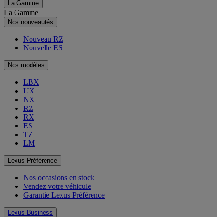
La Gamme
La Gamme
Nos nouveautés
Nouveau RZ
Nouvelle ES
Nos modèles
LBX
UX
NX
RZ
RX
ES
TZ
LM
Lexus Préférence
Nos occasions en stock
Vendez votre véhicule
Garantie Lexus Préférence
Lexus Business