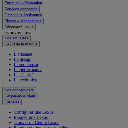
Entretien & Réparation
Services connectés
Garantie & Assistance
Pièces & Accessoires
Découvrez Lexus
Découvrez Lexus
Nos actualités
L'ADN de la marque
L'artisanat
Le design
L'omotenashi
La performance
La sécurité
La technologie
Nos concept-cars
L'expérience client
Carrières
Configurer une Lexus
Essayer une Lexus
Trouver un Centre Lexus
Prendre un rendez-vous atelier