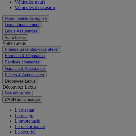
Véhicules neufs
Véhicules d'occasion
Notre module de reprise
Lexus Financement
Lexus Assurances
Votre Lexus
Votre Lexus
Prendre un rendez-vous atelier
Entretien & Réparation
Services connectés
Garantie & Assistance
Pièces & Accessoires
Découvrez Lexus
Découvrez Lexus
Nos actualités
L'ADN de la marque
L'artisanat
Le design
L'omotenashi
La performance
La sécurité