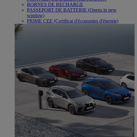
BORNES DE RECHARGE
PASSEPORT DE BATTERIE
(Opens in new
window)
PRIME CEE (Certificat d'économies d'énergie)