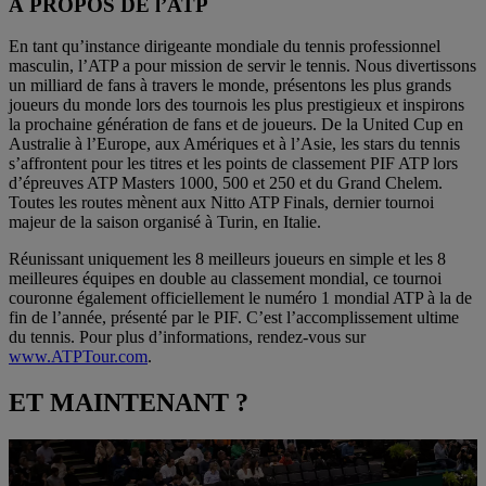
À PROPOS DE l’ATP
En tant qu’instance dirigeante mondiale du tennis professionnel
masculin, l’ATP a pour mission de servir le tennis. Nous divertissons
un milliard de fans à travers le monde, présentons les plus grands
joueurs du monde lors des tournois les plus prestigieux et inspirons
la prochaine génération de fans et de joueurs. De la United Cup en
Australie à l’Europe, aux Amériques et à l’Asie, les stars du tennis
s’affrontent pour les titres et les points de classement PIF ATP lors
d’épreuves ATP Masters 1000, 500 et 250 et du Grand Chelem.
Toutes les routes mènent aux Nitto ATP Finals, dernier tournoi
majeur de la saison organisé à Turin, en Italie.
Réunissant uniquement les 8 meilleurs joueurs en simple et les 8
meilleures équipes en double au classement mondial, ce tournoi
couronne également officiellement le numéro 1 mondial ATP à la de
fin de l’année, présenté par le PIF. C’est l’accomplissement ultime
du tennis. Pour plus d’informations, rendez-vous sur
www.ATPTour.com
.
ET MAINTENANT ?