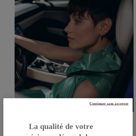
Continuer sans accepter
OFFRES DU MOMENT
DÉCOUVREZ TOUTES NOS OFFRES
La qualité de votre
OFFRES DU MOMENT, DÉCOUVREZ TOUTES NOS
OFFRES