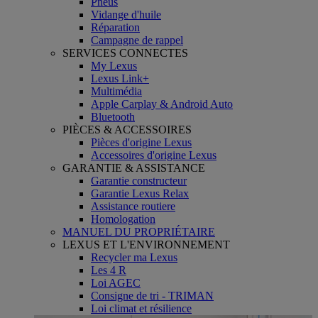
Pneus
Vidange d'huile
Réparation
Campagne de rappel
SERVICES CONNECTES
My Lexus
Lexus Link+
Multimédia
Apple Carplay & Android Auto
Bluetooth
PIÈCES & ACCESSOIRES
Pièces d'origine Lexus
Accessoires d'origine Lexus
GARANTIE & ASSISTANCE
Garantie constructeur
Garantie Lexus Relax
Assistance routiere
Homologation
MANUEL DU PROPRIÉTAIRE
LEXUS ET L'ENVIRONNEMENT
Recycler ma Lexus
Les 4 R
Loi AGEC
Consigne de tri - TRIMAN
Loi climat et résilience