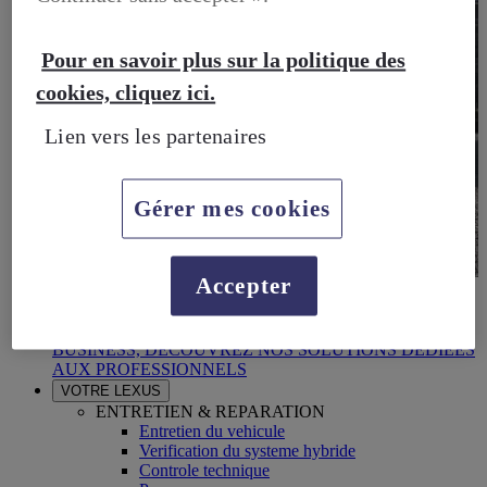
Pour en savoir plus sur la politique des
cookies, cliquez ici.
Lien vers les partenaires
Gérer mes cookies
Accepter
BUSINESS
DECOUVREZ NOS SOLUTIONS DEDIEES AUX
PROFESSIONNELS
BUSINESS, DECOUVREZ NOS SOLUTIONS DEDIEES
AUX PROFESSIONNELS
VOTRE LEXUS
ENTRETIEN & REPARATION
Entretien du vehicule
Verification du systeme hybride
Controle technique