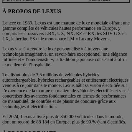
À PROPOS DE LEXUS
Lancée en 1989, Lexus est une marque de luxe mondiale offrant une
gamme complète de véhicules hautes performance en Europe, y
compris les crossovers LBX, UX, NX, RZ et RX, les SUV GX et
LX, la berline ES et le monospace LM « Luxury Mover ».
Lexus vise à « rendre le luxe personnalisé » à travers une
technologie imaginative, un savoir-faire exceptionnel, une élégance
raffinée et « l’omotenashi », la tradition japonaise consistant à offrir
le meilleur de l’hospitalité.
Totalisant plus de 3,5 millions de véhicules hybrides
autorechargeables, hybrides rechargeables et entièrement électriques
vendus à ce jour dans le monde, Lexus bâtit sa vision électrifiée sur
l’expérience de la marque en matière de véhicules électrifiés et vise à
concrétiser des avancées fondamentales en termes de performances,
de maniabilité, de contrôle et de plaisir de conduire grâce aux
technologies d’électrification.
En 2024, Lexus a livré plus de 850 000 véhicules dans le monde,
dont un record de 88 184 en Europe, plus de 90 % étant électrifiés.