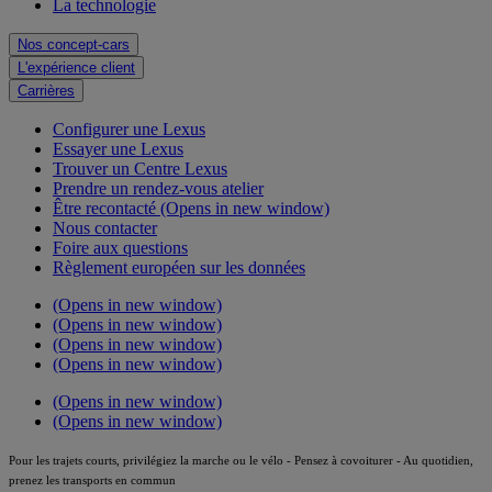
La technologie
Nos concept-cars
L'expérience client
Carrières
Configurer une Lexus
Essayer une Lexus
Trouver un Centre Lexus
Prendre un rendez-vous atelier
Être recontacté
(Opens in new window)
Nous contacter
Foire aux questions
Règlement européen sur les données
(Opens in new window)
(Opens in new window)
(Opens in new window)
(Opens in new window)
(Opens in new window)
(Opens in new window)
Pour les trajets courts, privilégiez la marche ou le vélo - Pensez à covoiturer - Au quotidien,
prenez les transports en commun