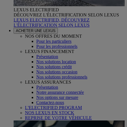
LEXUS ELECTRIFIED
DÉCOUVREZ L'ÉLECTRIFICATION SELON LEXUS
LEXUS ELECTRIFIED, DÉCOUVREZ
L'ÉLECTRIFICATION SELON LEXUS
ACHETER UNE LEXUS
NOS OFFRES DU MOMENT
Pour les particuliers
Pour les professionnels
LEXUS FINANCEMENT
Présentation
Nos solutions location
Nos solutions crédit
Nos solutions occasion
Nos solutions professionnels
LEXUS ASSURANCES
Présentation
Notre assurance connectée
Nos options sur mesure
Contactez-nous
L'ELECTRIFIED PROGRAM
NOS LEXUS EN STOCK
REPRISE DE VOTRE VÉHICULE