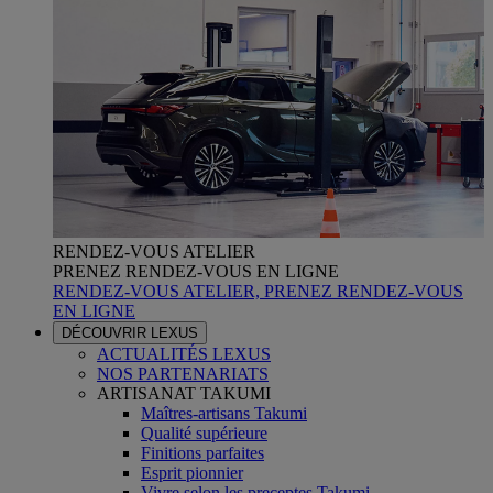
RENDEZ-VOUS ATELIER
PRENEZ RENDEZ-VOUS EN LIGNE
RENDEZ-VOUS ATELIER, PRENEZ RENDEZ-VOUS
EN LIGNE
DÉCOUVRIR LEXUS
ACTUALITÉS LEXUS
NOS PARTENARIATS
ARTISANAT TAKUMI
Maîtres-artisans Takumi
Qualité supérieure
Finitions parfaites
Esprit pionnier
Vivre selon les preceptes Takumi