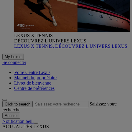
LEXUS X TENNIS
DÉCOUVREZ L'UNIVERS LEXUS
LEXUS X TENNIS, DÉCOUVREZ L'UNIVERS LEXUS
My Lexus
Se connecter
Votre Centre Lexus
Manuel du propriétaire
Livret de bienvenue
Centre de préférences
Saisissez votre
Click to search
recherche
Annuler
Notification bell
ACTUALITÉS LEXUS