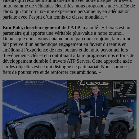
valeurs qui résonnent admirablement avec notre marque. À travers
notre gamme de véhicules électrifiés, nous proposons une variété de
choix qui font du luxe une expérience personnelle, en adéquation
parfaite avec l’esprit d’un tennis de classe mondiale. »
Eno Polo, directeur général de l’ATP
, a ajouté : « Lexus est un
partenaire qui apporte une véritable plus-value à notre tournoi.
Depuis que nous avons entamé notre parcours conjoint, la marque
fait preuve d’un authentique engagement en faveur du tennis en
améliorant l’expérience de nos joueurs et de notre personnel lors
d’événements clés et en contribuant à faire progresser nos efforts de
développement durable à travers ATP Serves. Cette approche axée
sur les objectifs est ce qui distingue ce partenariat. Nous sommes
fiers de poursuivre et de renforcer ces ambitions. »