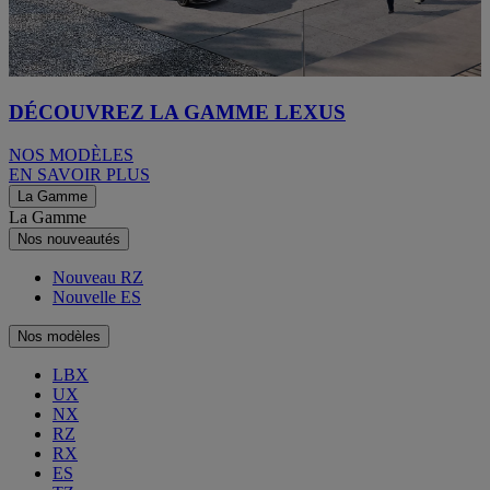
DÉCOUVREZ LA GAMME LEXUS
NOS MODÈLES
EN SAVOIR PLUS
La Gamme
La Gamme
Nos nouveautés
Nouveau RZ
Nouvelle ES
Nos modèles
LBX
UX
NX
RZ
RX
ES