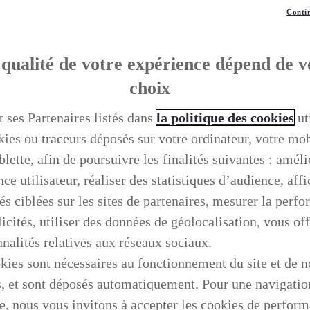
Contin
qualité de votre expérience dépend de v
choix
t ses Partenaires listés dans
la politique des cookies
ut
kies ou traceurs déposés sur votre ordinateur, votre mo
blette, afin de poursuivre les finalités suivantes : améli
ce utilisateur, réaliser des statistiques d’audience, aff
és ciblées sur les sites de partenaires, mesurer la perf
icités, utiliser des données de géolocalisation, vous off
nnalités relatives aux réseaux sociaux.
kies sont nécessaires au fonctionnement du site et de n
s, et sont déposés automatiquement. Pour une navigatio
e, nous vous invitons à accepter les cookies de perfor