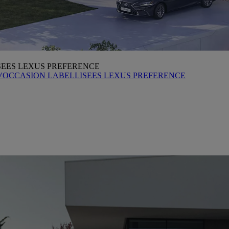
SEES LEXUS PREFERENCE
D'OCCASION LABELLISEES LEXUS PREFERENCE