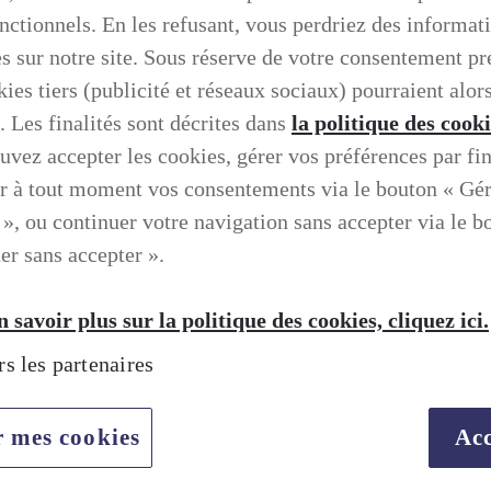
onctionnels. En les refusant, vous perdriez des informat
es sur notre site. Sous réserve de votre consentement pr
ies tiers (publicité et réseaux sociaux) pourraient alors
. Les finalités sont décrites dans
la politique des cook
uvez accepter les cookies, gérer vos préférences par fin
r à tout moment vos consentements via le bouton « Gé
 », ou continuer votre navigation sans accepter via le b
er sans accepter ».
 savoir plus sur la politique des cookies, cliquez ici.
rs les partenaires
TION SELON LEXUS
r mes cookies
Acc