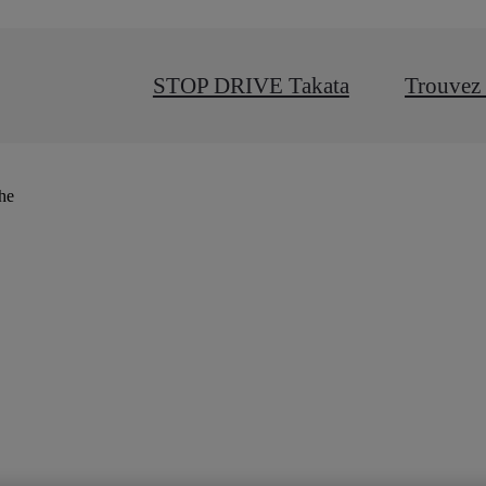
STOP DRIVE Takata
Trouvez 
che