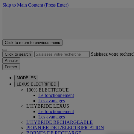
Skip to Main Content
(Press Enter)
Click to return to previous menu
Saisissez votre recher
Click to search
Annuler
Fermer
MODÈLES
LEXUS ELECTRIFIED
100% ÉLECTRIQUE
Le fonctionnement
Les avantages
L'HYBRIDE LEXUS
Le fonctionnement
Les avantages
L'HYBRIDE RECHARGEABLE
PIONNIER DE L'ÉLECTRIFICATION
BORNES DE RECHARGE