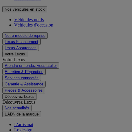
Nos véhicules en stock
Véhicules neufs
Véhicules d'occasion
Notre module de reprise
Lexus Financement
Lexus Assurances
Votre Lexus
Votre Lexus
Prendre un rendez-vous atelier
Entretien & Réparation
Services connectés
Garantie & Assistance
Pièces & Accessoires
Découvrez Lexus
Découvrez Lexus
Nos actualités
L'ADN de la marque
L'artisanat
Le design