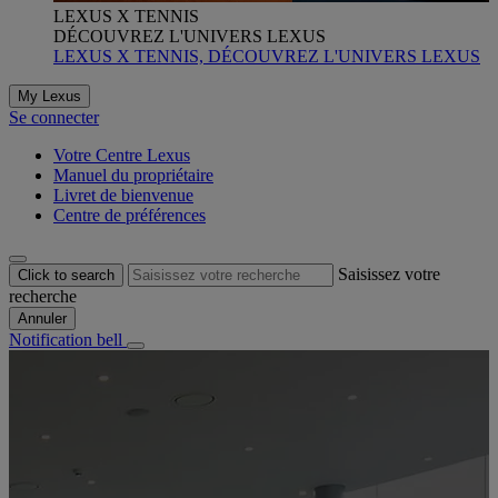
LEXUS X TENNIS
DÉCOUVREZ L'UNIVERS LEXUS
LEXUS X TENNIS, DÉCOUVREZ L'UNIVERS LEXUS
My Lexus
Se connecter
Votre Centre Lexus
Manuel du propriétaire
Livret de bienvenue
Centre de préférences
Saisissez votre
Click to search
recherche
Annuler
Notification bell