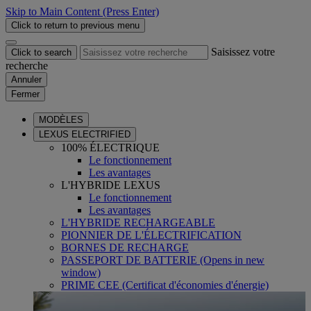
Skip to Main Content
(Press Enter)
Click to return to previous menu
Saisissez votre
Click to search
recherche
Annuler
Fermer
MODÈLES
LEXUS ELECTRIFIED
100% ÉLECTRIQUE
Le fonctionnement
Les avantages
L'HYBRIDE LEXUS
Le fonctionnement
Les avantages
L'HYBRIDE RECHARGEABLE
PIONNIER DE L'ÉLECTRIFICATION
BORNES DE RECHARGE
PASSEPORT DE BATTERIE
(Opens in new
window)
PRIME CEE (Certificat d'économies d'énergie)