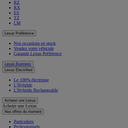
RZ
RX
ES
TZ
LM
Lexus Préférence
Nos occasions en stock
Vendez votre véhicule
Garantie Lexus Préférence
Lexus Business
Lexus Electrified
Le 100% électrique
L'Hybride
L'Hybride Rechargeable
Acheter une Lexus
Acheter une Lexus
Nos offres du moment
Particuliers
Professionnels