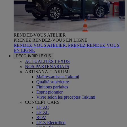
RENDEZ-VOUS ATELIER
PRENEZ RENDEZ-VOUS EN LIGNE
RENDEZ-VOUS ATELIER, PRENEZ RENDEZ-VOUS
EN LIGNE
DÉCOUVRIR LEXUS
ACTUALITÉS LEXUS
NOS PARTENARIATS
ARTISANAT TAKUMI
Maîtres-artisans Takumi
Qualité supérieure
Finitions parfaites
Esprit pionnier
Vivre selon les preceptes Takumi
CONCEPT CARS
LF-ZC
LF-ZL
ROV
LF-Z Electrified