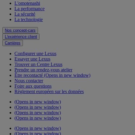
L'omotenashi
La performance
La sécurité
La technologie
Nos concept-cars
L'expérience client
Carrières
Configurer une Lexus
Essayer une Lexus
Trouver un Centre Lexus
Prendre un rendez-vous atelier
Être recontacté
(Opens in new window)
Nous contacter
Foire aux questions
Règlement européen sur les données
(Opens in new window)
(Opens in new window)
(Opens in new window)
(Opens in new window)
(Opens in new window)
(Opens in new window)