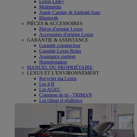
Lexus Link+
Multimédia
Apple Carplay & Android Auto
Bluetooth
PIÈCES & ACCESSOIRES
Pièces d'origine Lexus
Accessoires d'origine Lexus
GARANTIE & ASSISTANCE
Garantie constructeur
Garantie Lexus Relax
Assistance routiere
Homologation
MANUEL DU PROPRIÉTAIRE
LEXUS ET L'ENVIRONNEMENT
Recycler ma Lexus
Les 4 R
Loi AGEC
Consigne de tri - TRIMAN
Loi climat et résilience