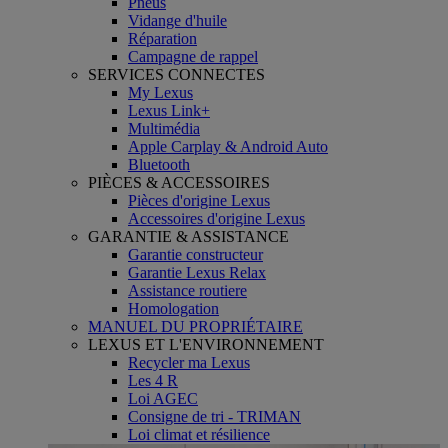
Pneus
Vidange d'huile
Réparation
Campagne de rappel
SERVICES CONNECTES
My Lexus
Lexus Link+
Multimédia
Apple Carplay & Android Auto
Bluetooth
PIÈCES & ACCESSOIRES
Pièces d'origine Lexus
Accessoires d'origine Lexus
GARANTIE & ASSISTANCE
Garantie constructeur
Garantie Lexus Relax
Assistance routiere
Homologation
MANUEL DU PROPRIÉTAIRE
LEXUS ET L'ENVIRONNEMENT
Recycler ma Lexus
Les 4 R
Loi AGEC
Consigne de tri - TRIMAN
Loi climat et résilience