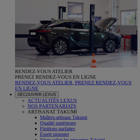
RENDEZ-VOUS ATELIER
PRENEZ RENDEZ-VOUS EN LIGNE
RENDEZ-VOUS ATELIER, PRENEZ RENDEZ-VOUS
EN LIGNE
DÉCOUVRIR LEXUS
ACTUALITÉS LEXUS
NOS PARTENARIATS
ARTISANAT TAKUMI
Maîtres-artisans Takumi
Qualité supérieure
Finitions parfaites
Esprit pionnier
Vivre selon les preceptes Takumi