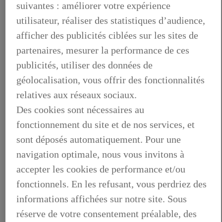
suivantes : améliorer votre expérience
utilisateur, réaliser des statistiques d’audience,
afficher des publicités ciblées sur les sites de
partenaires, mesurer la performance de ces
publicités, utiliser des données de
géolocalisation, vous offrir des fonctionnalités
relatives aux réseaux sociaux.
Des cookies sont nécessaires au
fonctionnement du site et de nos services, et
sont déposés automatiquement. Pour une
navigation optimale, nous vous invitons à
accepter les cookies de performance et/ou
fonctionnels. En les refusant, vous perdriez des
OFFRES DU MOMENT
informations affichées sur notre site. Sous
DÉCOUVREZ TOUTES NOS OFFRES
OFFRES DU MOMENT, DÉCOUVREZ TOUTES NOS
réserve de votre consentement préalable, des
OFFRES