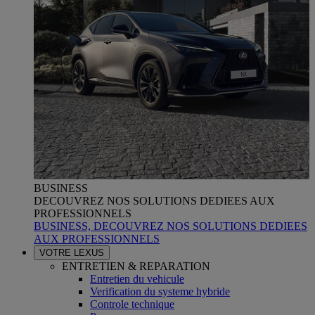
BUSINESS
DECOUVREZ NOS SOLUTIONS DEDIEES AUX
PROFESSIONNELS
BUSINESS, DECOUVREZ NOS SOLUTIONS DEDIEES
AUX PROFESSIONNELS
VOTRE LEXUS
ENTRETIEN & REPARATION
Entretien du vehicule
Verification du systeme hybride
Controle technique