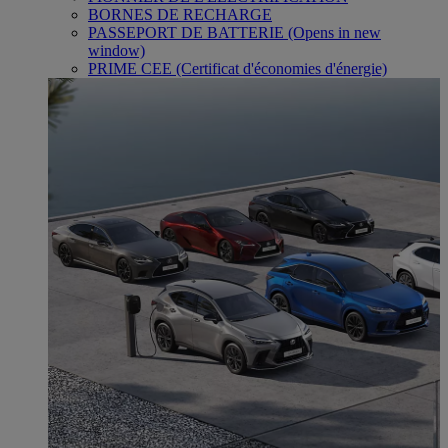
BORNES DE RECHARGE
PASSEPORT DE BATTERIE
(Opens in new
window)
PRIME CEE (Certificat d'économies d'énergie)