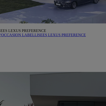
SEES LEXUS PREFERENCE
D'OCCASION LABELLISEES LEXUS PREFERENCE