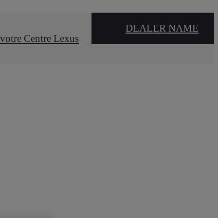
DEALER NAME
votre Centre Lexus