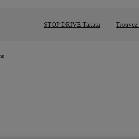
STOP DRIVE Takata
Trouvez 
che