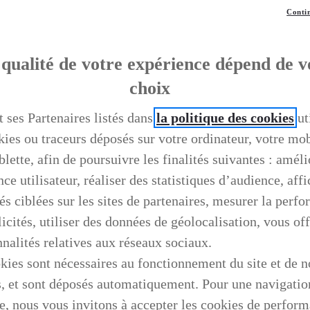
Contin
qualité de votre expérience dépend de v
choix
t ses Partenaires listés dans
la politique des cookies
ut
kies ou traceurs déposés sur votre ordinateur, votre mo
blette, afin de poursuivre les finalités suivantes : améli
ce utilisateur, réaliser des statistiques d’audience, aff
és ciblées sur les sites de partenaires, mesurer la perf
icités, utiliser des données de géolocalisation, vous off
nnalités relatives aux réseaux sociaux.
kies sont nécessaires au fonctionnement du site et de n
s, et sont déposés automatiquement. Pour une navigatio
e, nous vous invitons à accepter les cookies de perfor