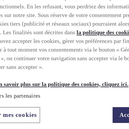
onctionnels. En les refusant, vous perdriez des informat
es sur notre site. Sous réserve de votre consentement pr
ies tiers (publicité et réseaux sociaux) pourraient alors
. Les finalités sont décrites dans
la politique des cook
uvez accepter les cookies, gérer vos préférences par fin
r à tout moment vos consentements via le bouton « Gé
 », ou continuer votre navigation sans accepter via le b
er sans accepter ».
 savoir plus sur la politique des cookies, cliquez ici.
rs les partenaires
TION SELON LEXUS
r mes cookies
Acc