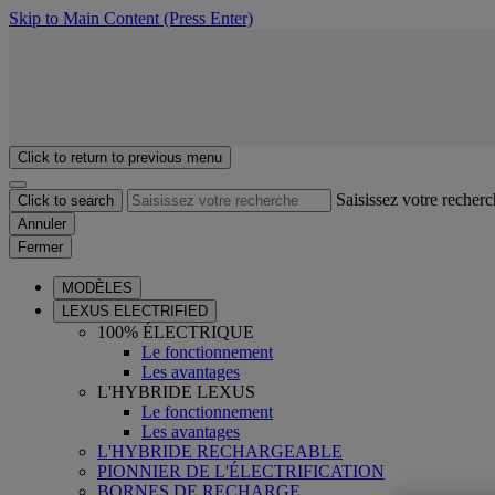
Skip to Main Content
(Press Enter)
Click to return to previous menu
Saisissez votre recher
Click to search
Annuler
Fermer
MODÈLES
LEXUS ELECTRIFIED
100% ÉLECTRIQUE
Le fonctionnement
Les avantages
L'HYBRIDE LEXUS
Le fonctionnement
Les avantages
L'HYBRIDE RECHARGEABLE
PIONNIER DE L'ÉLECTRIFICATION
BORNES DE RECHARGE