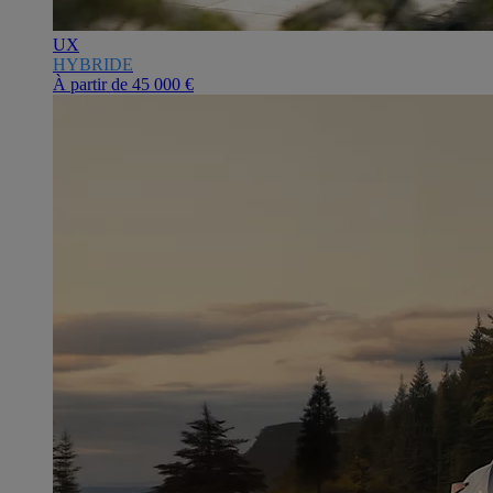
UX
HYBRIDE
À partir de
45 000 €