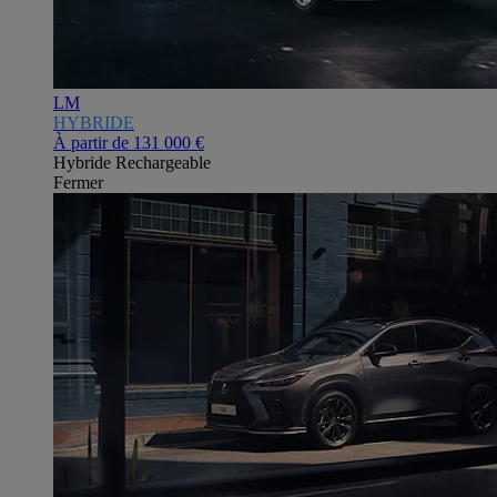
LM
HYBRIDE
À partir de
131 000 €
Hybride Rechargeable
Fermer