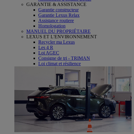
GARANTIE & ASSISTANCE
Garantie constructeur
Garantie Lexus Relax
Assistance routiere
Homologation
MANUEL DU PROPRIÉTAIRE
LEXUS ET L'ENVIRONNEMENT
Recycler ma Lexus
Les 4 R
Loi AGEC
Consigne de tri - TRIMAN
Loi climat et résilience