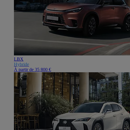
LBX
Hybride
À partir de
35 800 €