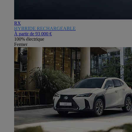
RX
HYBRIDE RECHARGEABLE
À partir de
93 000 €
100% électrique
Fermer