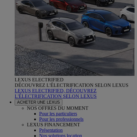
LEXUS ELECTRIFIED
DÉCOUVREZ L'ÉLECTRIFICATION SELON LEXUS
LEXUS ELECTRIFIED, DÉCOUVREZ
L'ÉLECTRIFICATION SELON LEXUS
ACHETER UNE LEXUS
NOS OFFRES DU MOMENT
Pour les particuliers
Pour les professionnels
LEXUS FINANCEMENT
Présentation
Nos solutions location