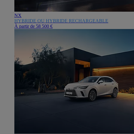
NX
HYBRIDE OU HYBRIDE RECHARGEABLE
À partir de
58 500 €