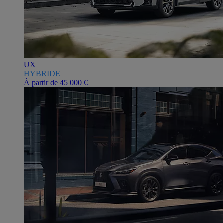
UX
HYBRIDE
À partir de
45 000 €