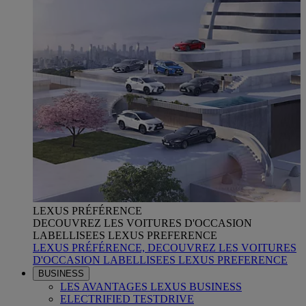
LEXUS PRÉFÉRENCE
DECOUVREZ LES VOITURES D'OCCASION
LABELLISEES LEXUS PREFERENCE
LEXUS PRÉFÉRENCE, DECOUVREZ LES VOITURES
D'OCCASION LABELLISEES LEXUS PREFERENCE
BUSINESS
LES AVANTAGES LEXUS BUSINESS
ELECTRIFIED TESTDRIVE