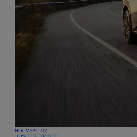
NOUVEAU RZ
100% ÉLECTRIQUE