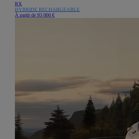
RX
HYBRIDE RECHARGEABLE
À partir de
93 000 €