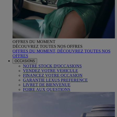
OFFRES DU MOMENT
DÉCOUVREZ TOUTES NOS OFFRES
OFFRES DU MOMENT, DÉCOUVREZ TOUTES NOS
OFFRES
OCCASIONS
NOTRE STOCK D'OCCASIONS
VENDEZ VOTRE VEHICULE
FINANCEZ VOTRE OCCASION
GARANTIE LEXUS PREFERENCE
LIVRET DE BIENVENUE
FOIRE AUX QUESTIONS