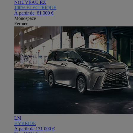
NOUVEAU RZ
100% ÉLECTRIQUE
À partir de 61 000 €
Monospace
Fermer
LM
HYBRIDE
À partir de
131 000 €