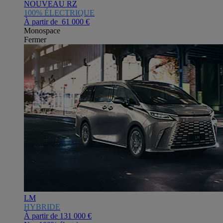
NOUVEAU RZ
100% ÉLECTRIQUE
À partir de 61 000 €
Monospace
Fermer
LM
HYBRIDE
À partir de
131 000 €