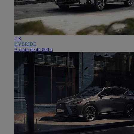
UX
HYBRIDE
À partir de
45 000 €