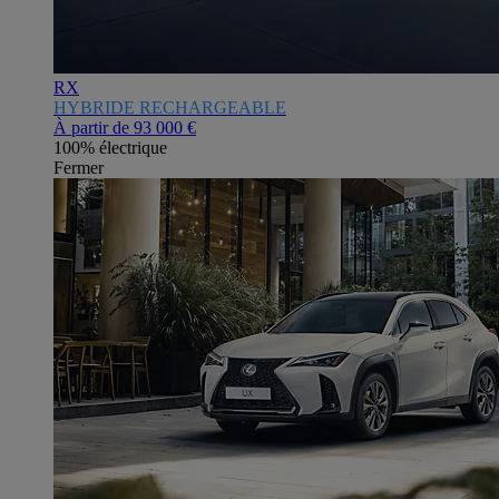
RX
HYBRIDE RECHARGEABLE
À partir de
93 000 €
100% électrique
Fermer