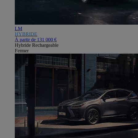
LM
HYBRIDE
À partir de
131 000 €
Hybride Rechargeable
Fermer