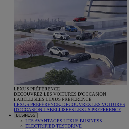
LEXUS PRÉFÉRENCE
DECOUVREZ LES VOITURES D'OCCASION
LABELLISEES LEXUS PREFERENCE
LEXUS PRÉFÉRENCE, DECOUVREZ LES VOITURES
D'OCCASION LABELLISEES LEXUS PREFERENCE
BUSINESS
LES AVANTAGES LEXUS BUSINESS
ELECTRIFIED TESTDRIVE