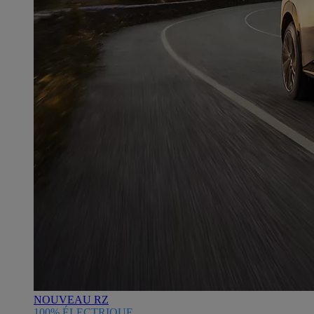
NOUVEAU RZ
100% ÉLECTRIQUE