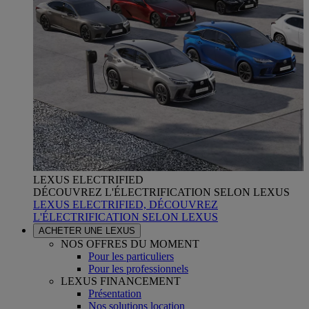
LEXUS ELECTRIFIED
DÉCOUVREZ L'ÉLECTRIFICATION SELON LEXUS
LEXUS ELECTRIFIED, DÉCOUVREZ
L'ÉLECTRIFICATION SELON LEXUS
ACHETER UNE LEXUS
NOS OFFRES DU MOMENT
Pour les particuliers
Pour les professionnels
LEXUS FINANCEMENT
Présentation
Nos solutions location