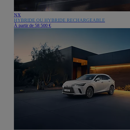
NX
HYBRIDE OU HYBRIDE RECHARGEABLE
À partir de
58 500 €