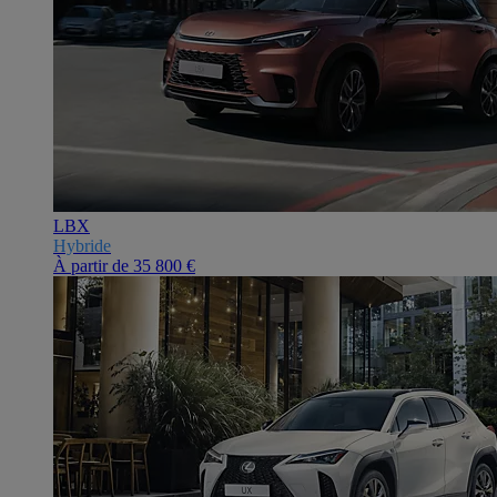
LBX
Hybride
À partir de
35 800 €