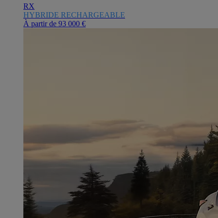
RX
HYBRIDE RECHARGEABLE
À partir de
93 000 €