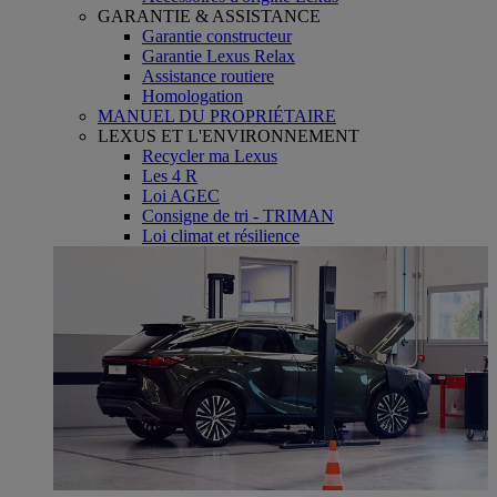
GARANTIE & ASSISTANCE
Garantie constructeur
Garantie Lexus Relax
Assistance routiere
Homologation
MANUEL DU PROPRIÉTAIRE
LEXUS ET L'ENVIRONNEMENT
Recycler ma Lexus
Les 4 R
Loi AGEC
Consigne de tri - TRIMAN
Loi climat et résilience