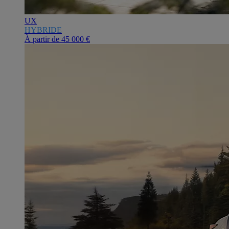
UX
HYBRIDE
À partir de
45 000 €