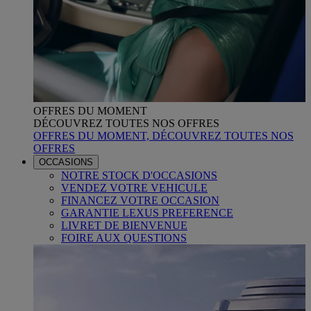
OFFRES DU MOMENT
DÉCOUVREZ TOUTES NOS OFFRES
OFFRES DU MOMENT, DÉCOUVREZ TOUTES NOS
OFFRES
OCCASIONS
NOTRE STOCK D'OCCASIONS
VENDEZ VOTRE VEHICULE
FINANCEZ VOTRE OCCASION
GARANTIE LEXUS PREFERENCE
LIVRET DE BIENVENUE
FOIRE AUX QUESTIONS