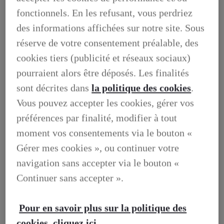
fonctionnels. En les refusant, vous perdriez
des informations affichées sur notre site. Sous
réserve de votre consentement préalable, des
Réservez votre essai
cookies tiers (publicité et réseaux sociaux)
pourraient alors être déposés. Les finalités
Découvrez notre gamme
sont décrites dans
la politique des cookies
.
Vous pouvez accepter les cookies, gérer vos
préférences par finalité, modifier à tout
moment vos consentements via le bouton «
Nos offres du moment
Gérer mes cookies », ou continuer votre
navigation sans accepter via le bouton «
Continuer sans accepter ».
Nos occasions
Pour en savoir plus sur la politique des
cookies, cliquez ici.